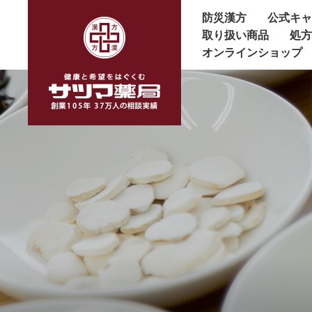
防災漢方
公式キ
取り扱い商品
処
オンラインショップ