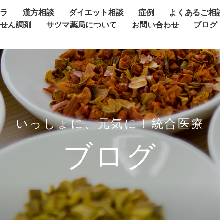
ャラ
漢方相談
ダイエット相談
症例
よくあるご相
方せん調剤
サツマ薬局について
お問い合わせ
ブログ
いっしょに、元気に！統合医療
ブログ