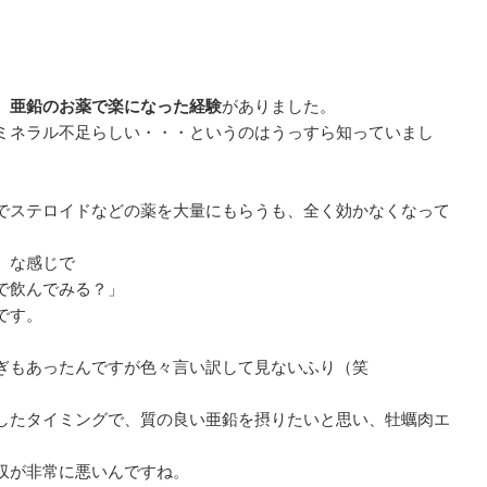
、亜鉛のお薬で楽になった経験
がありました。
ミネラル不足らしい・・・というのはうっすら知っていまし
でステロイドなどの薬を大量にもらうも、全く効かなくなって
）な感じで
で飲んでみる？」
です。
ぎもあったんですが色々言い訳して見ないふり（笑
したタイミングで、質の良い亜鉛を摂りたいと思い、牡蠣肉エ
収が非常に悪いんですね。