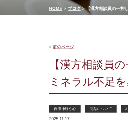
HOME
ブログ
【漢方相談員の一押
«
前のページ
【漢方相談員の
ミネラル不足を
自律神経や心
商品について
ス
2025.11.17