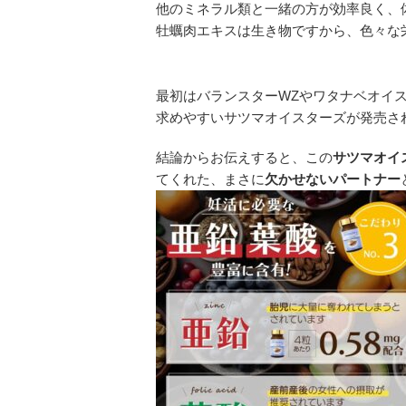
他のミネラル類と一緒の方が効率良く、
牡蠣肉エキスは生き物ですから、色々な
最初はバランスターWZやワタナベオイ
求めやすいサツマオイスターズが発売さ
結論からお伝えすると、この
サツマオイ
てくれた、まさに
欠かせないパートナー