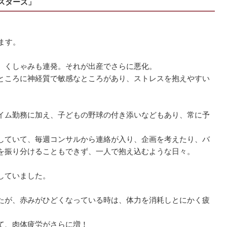
イスターズ」
ます。
、くしゃみも連発。それが出産でさらに悪化。
ところに神経質で敏感なところがあり、ストレスを抱えやすい
イム勤務に加え、子どもの野球の付き添いなどもあり、常に予
していて、毎週コンサルから連絡が入り、企画を考えたり、バ
を振り分けることもできず、一人で抱え込むような日々。
していました。
たが、赤みがひどくなっている時は、体力を消耗しとにかく疲
て、肉体疲労がさらに増！