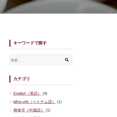
キーワードで探す
カテゴリ
English（英語）
(4)
tiếng việt（ベトナム語）
(1)
簡体字（中国語）
(1)