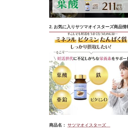
2. お気に入りサツマオイスターズ商品情
商品名：
サツマオイスターズ