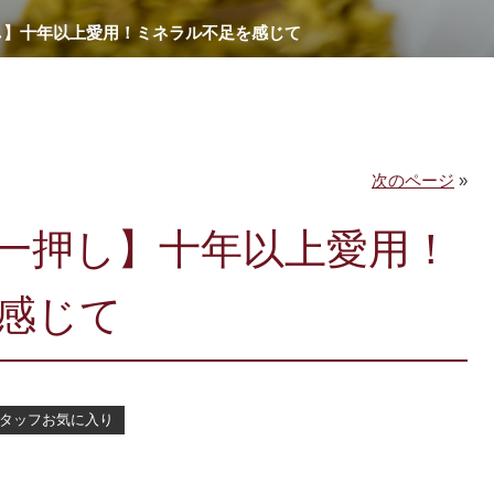
し】十年以上愛用！ミネラル不足を感じて
次のページ
»
一押し】十年以上愛用！
感じて
タッフお気に入り