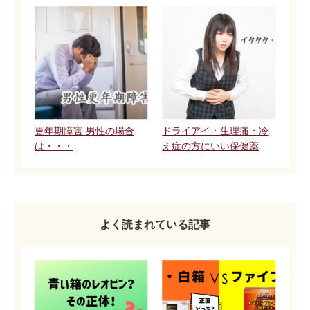
更年期障害 男性の場合
ドライアイ・生理痛・冷
は・・・
え症の方にいい保健薬
よく読まれている記事