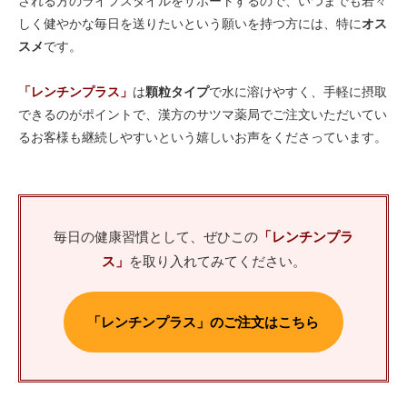
される方のライフスタイルをサポートするので、いつまでも若々
しく健やかな毎日を送りたいという願いを持つ方には、特に
オス
スメ
です。
「レンチンプラス」
は
顆粒タイプ
で水に溶けやすく、手軽に摂取
できるのがポイントで、漢方のサツマ薬局でご注文いただいてい
るお客様も継続しやすいという嬉しいお声をくださっています。
毎日の健康習慣として、ぜひこの
「レンチンプラ
ス」
を取り入れてみてください。
「レンチンプラス」のご注文はこちら