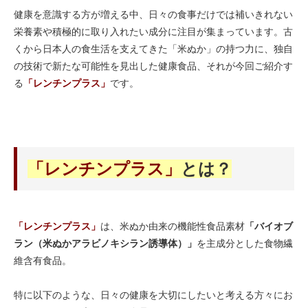
健康を意識する方が増える中、日々の食事だけでは補いきれない
栄養素や積極的に取り入れたい成分に注目が集まっています。古
くから日本人の食生活を支えてきた「米ぬか」の持つ力に、独自
の技術で新たな可能性を見出した健康食品、それが今回ご紹介す
る
「レンチンプラス」
です。
「レンチンプラス」
とは？
「レンチンプラス」
は、米ぬか由来の機能性食品素材
「バイオブ
ラン（米ぬかアラビノキシラン誘導体）」
を主成分とした食物繊
維含有食品。
特に以下のような、日々の健康を大切にしたいと考える方々にお