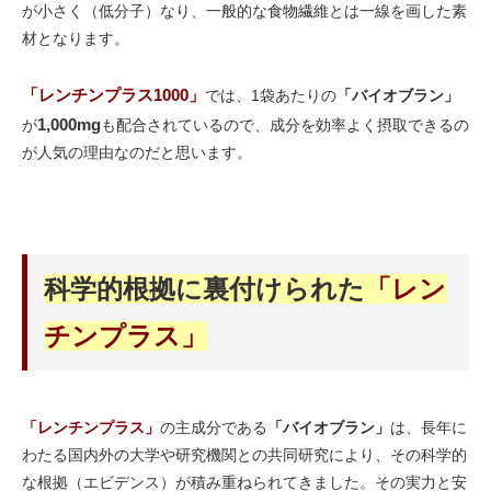
が小さく（低分子）なり、一般的な食物繊維とは一線を画した素
材となります。
「レンチンプラス1000」
では、1袋あたりの
「バイオブラン」
1,000mg
が
も配合されているので、成分を効率よく摂取できるの
が人気の理由なのだと思います。
科学的根拠に裏付けられた
「レン
チンプラス」
「レンチンプラス」
の主成分である
「バイオブラン」
は、長年に
わたる国内外の大学や研究機関との共同研究により、その科学的
な根拠（エビデンス）が積み重ねられてきました。その実力と安