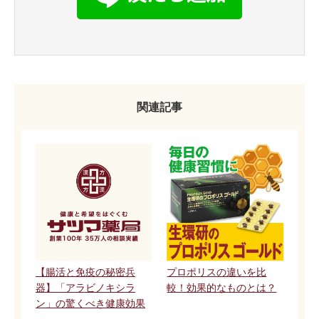
関連記事
【腸活と免疫の秘密兵
プロポリスの違いを比
器】「アラビノキシラ
較！効果的なものとは？
ン」の驚くべき健康効果