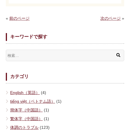
«
前のページ
次のページ
»
キーワードで探す
カテゴリ
English（英語）
(4)
tiếng việt（ベトナム語）
(1)
簡体字（中国語）
(1)
繁体字（中国語）
(1)
体調のトラブル
(123)