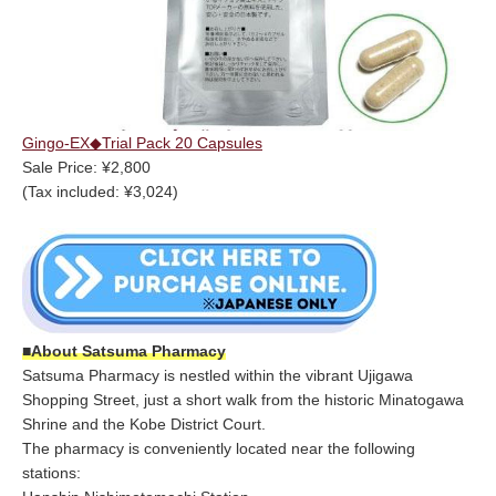
Gingo-EX◆Trial Pack 20 Capsules
Sale Price: ¥2,800
(Tax included: ¥3,024)
■About Satsuma Pharmacy
Satsuma Pharmacy is nestled within the vibrant Ujigawa
Shopping Street, just a short walk from the historic Minatogawa
Shrine and the Kobe District Court.
The pharmacy is conveniently located near the following
stations: