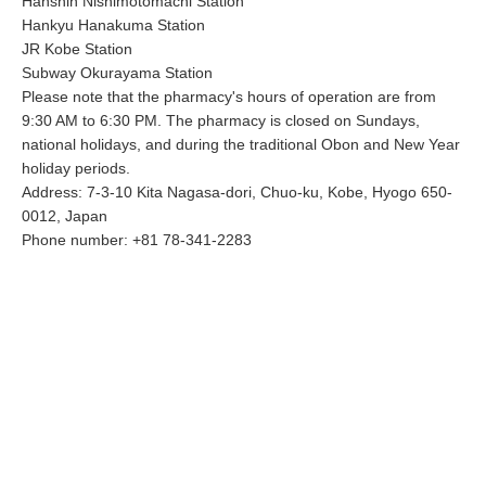
Hanshin Nishimotomachi Station
Hankyu Hanakuma Station
JR Kobe Station
Subway Okurayama Station
Please note that the pharmacy's hours of operation are from
9:30 AM to 6:30 PM. The pharmacy is closed on Sundays,
national holidays, and during the traditional Obon and New Year
holiday periods.
Address: 7-3-10 Kita Nagasa-dori, Chuo-ku, Kobe, Hyogo 650-
0012, Japan
Phone number: +81 78-341-2283