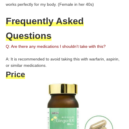
works perfectly for my body. (Female in her 40s)
Frequently Asked
Questions
Q: Are there any medications I shouldn't take with this?
A: It is recommended to avoid taking this with warfarin, aspirin,
or similar medications.
Price