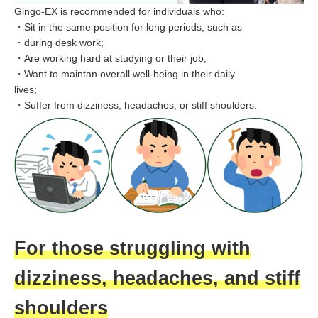
Gingo-EX is recommended for individuals who:
・Sit in the same position for long periods, such as
・during desk work;
・Are working hard at studying or their job;
・Want to maintan overall well-being in their daily
lives;
・Suffer from dizziness, headaches, or stiff shoulders.
For those struggling with
dizziness, headaches, and stiff
shoulders