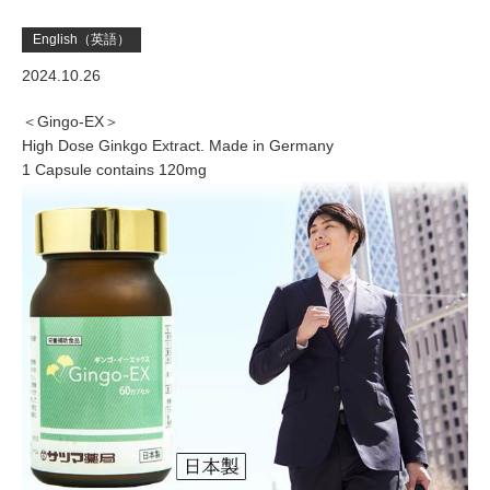
English（英語）
2024.10.26
＜Gingo-EX＞
High Dose Ginkgo Extract. Made in Germany
1 Capsule contains 120mg