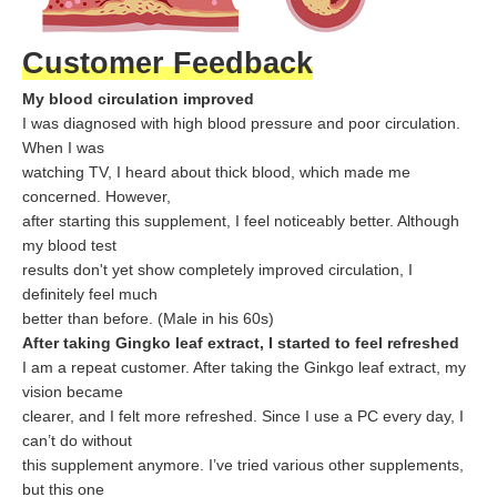
Customer Feedback
My blood circulation improved
I was diagnosed with high blood pressure and poor circulation.
When I was
watching TV, I heard about thick blood, which made me
concerned. However,
after starting this supplement, I feel noticeably better. Although
my blood test
results don't yet show completely improved circulation, I
definitely feel much
better than before. (Male in his 60s)
After taking Gingko leaf extract, I started to feel refreshed
I am a repeat customer. After taking the Ginkgo leaf extract, my
vision became
clearer, and I felt more refreshed. Since I use a PC every day, I
can’t do without
this supplement anymore. I’ve tried various other supplements,
but this one