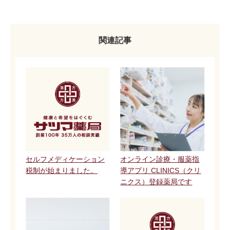
関連記事
セルフメディケーション
オンライン診療・服薬指
税制が始まりました。
導アプリ CLINICS（クリ
ニクス）登録薬局です