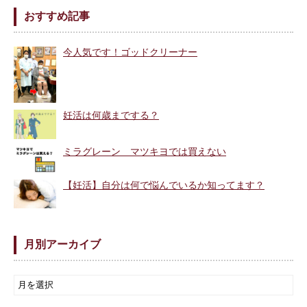
おすすめ記事
今人気です！ゴッドクリーナー
妊活は何歳までする？
ミラグレーン マツキヨでは買えない
【妊活】自分は何で悩んでいるか知ってます？
月別アーカイブ