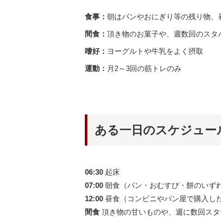
食事：
朝はパンやおにぎり等の残り物、
間食：
頂き物のお菓子や、週数回のスタ
嗜好：
ヨーグルトや牛乳をよく摂取
運動：
月2～3回の筋トレのみ
ある一日のスケジュー
06:30
起床
07:00
朝食（パン・おむすび・餅のいず
12:00
昼食（コンビニやパン屋で購入し
間食
頂き物の甘いものや、週に数回スタ