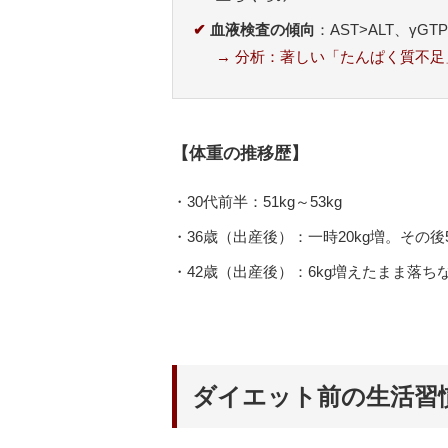
✔
血液検査の傾向
：AST>ALT、γ
→ 分析：著しい「たんぱく質不足
【体重の推移歴】
・30代前半：51kg～53kg
・36歳（出産後）：一時20kg増。その後
・42歳（出産後）：6kg増えたまま落ちなく
ダイエット前の生活習