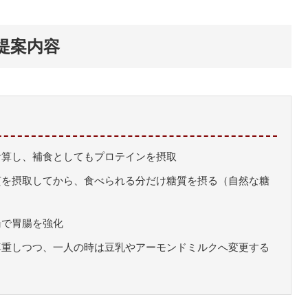
提案内容
計算し、補食としてもプロテインを摂取
質を摂取してから、食べられる分だけ糖質を摂る（自然な糖
湯で胃腸を強化
尊重しつつ、一人の時は豆乳やアーモンドミルクへ変更する