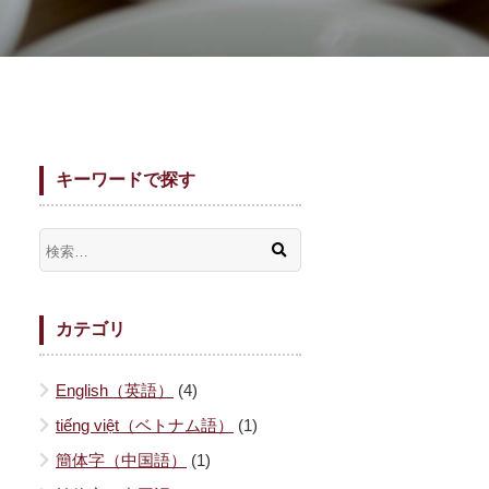
キーワードで探す
カテゴリ
English（英語）
(4)
tiếng việt（ベトナム語）
(1)
簡体字（中国語）
(1)