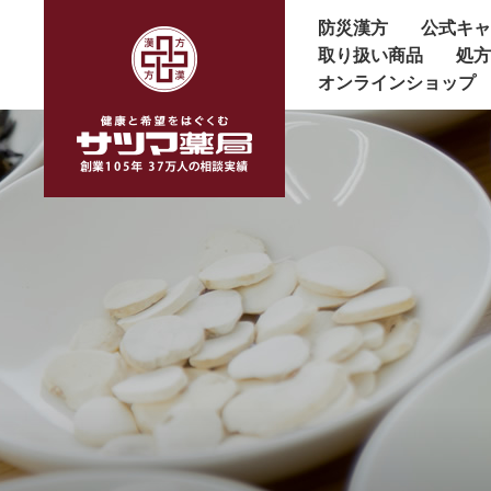
防災漢方
公式キ
取り扱い商品
処
オンラインショップ