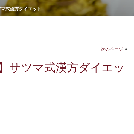
ツマ式漢方ダイエット
次のページ
»
】サツマ式漢方ダイエッ