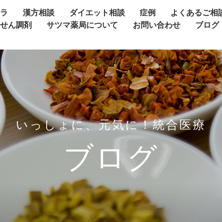
ャラ
漢方相談
ダイエット相談
症例
よくあるご相
方せん調剤
サツマ薬局について
お問い合わせ
ブログ
いっしょに、元気に！統合医療
ブログ