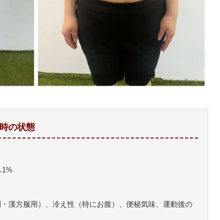
始時の状態
2.1%
剤・漢方服用）、冷え性（特にお腹）、便秘気味、運動後の