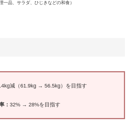
理一品、サラダ、ひじきなどの和食）
4kg減（61.9kg → 56.5kg）を目指す
率：
32% → 28%を目指す