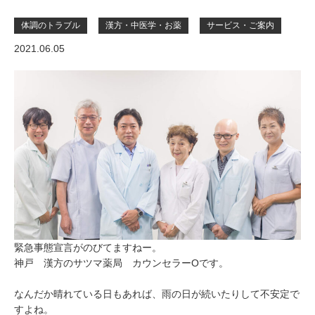
体調のトラブル
漢方・中医学・お薬
サービス・ご案内
2021.06.05
緊急事態宣言がのびてますねー。
神戸 漢方のサツマ薬局 カウンセラーOです。
なんだか晴れている日もあれば、雨の日が続いたりして不安定で
すよね。