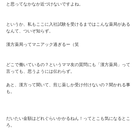
と思ってなかなか近づけないですよね。
というか、私もここに入社試験を受けるまではこんな薬局がある
なんて、ついぞ知らず。
漢方薬局ってマニアック過ぎるー（笑
どこで働いているの？というママ友の質問にも「漢方薬局」って
言っても、思うようには伝わらず。
あと、漢方って聞いて、煎じ薬しか受け付けないの？聞かれる事
も。
だいたい金額はどれぐらいかかるねん！ってとこも気になるとこ
ろ。