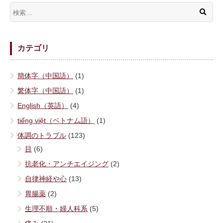
カテゴリ
簡体字（中国語）
(1)
繁体字（中国語）
(1)
English（英語）
(4)
tiếng việt（ベトナム語）
(1)
体調のトラブル
(123)
目
(6)
抗老化・アンチエイジング
(2)
自律神経や心
(13)
胃腸薬
(2)
生理不順・婦人科系
(5)