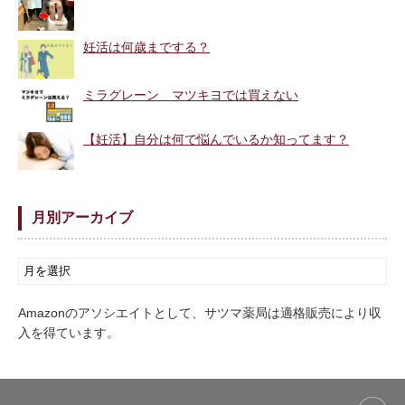
妊活は何歳までする？
ミラグレーン マツキヨでは買えない
【妊活】自分は何で悩んでいるか知ってます？
月別アーカイブ
Amazonのアソシエイトとして、サツマ薬局は適格販売により収
入を得ています。