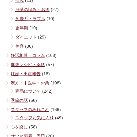
痛み
(21)
肝臓の悩み・お酒
(27)
免疫系トラブル
(10)
更年期
(10)
ダイエット
(29)
美容
(36)
妊活相談・コラム
(168)
健康レシピ・薬膳
(57)
妊娠・出産報告
(18)
漢方・中医学・お薬
(108)
商品について
(242)
季節の話
(56)
スタッフのあれこれ
(166)
スタッフお気に入り
(49)
心を楽に
(58)
サツマ薬局 周辺
(20)