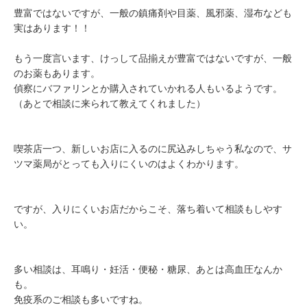
豊富ではないですが、一般の鎮痛剤や目薬、風邪薬、湿布なども
実はあります！！
もう一度言います、けっして品揃えが豊富ではないですが、一般
のお薬もあります。
偵察にバファリンとか購入されていかれる人もいるようです。
（あとで相談に来られて教えてくれました）
喫茶店一つ、新しいお店に入るのに尻込みしちゃう私なので、サ
ツマ薬局がとっても入りにくいのはよくわかります。
ですが、入りにくいお店だからこそ、落ち着いて相談もしやす
い。
多い相談は、耳鳴り・妊活・便秘・糖尿、あとは高血圧なんか
も。
免疫系のご相談も多いですね。