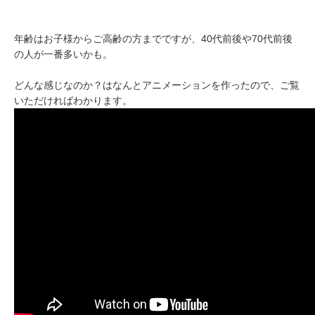
年齢はお子様からご高齢の方までですが、40代前後や70代前後
の人が一番多いかも。
どんな感じなのか？はなんとアニメーションを作ったので、ご覧
いただければわかります。