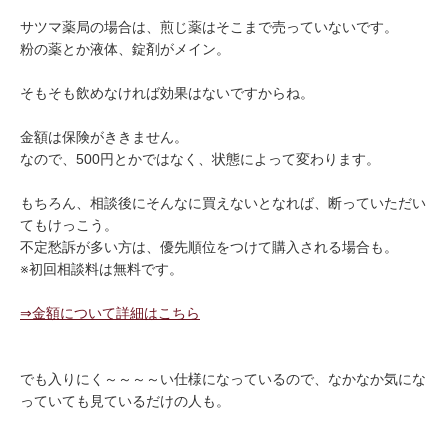
サツマ薬局の場合は、煎じ薬はそこまで売っていないです。
粉の薬とか液体、錠剤がメイン。
そもそも飲めなければ効果はないですからね。
金額は保険がききません。
なので、500円とかではなく、状態によって変わります。
もちろん、相談後にそんなに買えないとなれば、断っていただい
てもけっこう。
不定愁訴が多い方は、優先順位をつけて購入される場合も。
※初回相談料は無料です。
⇒金額について詳細はこちら
でも入りにく～～～～い仕様になっているので、なかなか気にな
っていても見ているだけの人も。