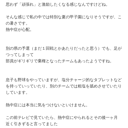
思わず「頑張れ」と激励したくなる感じなんですけどね。
そんな感じで私の中では特別な夏の甲子園になりそうですが、こ
の暑さです。
熱中症が心配。
別の県の予選（まだ１回戦とかあたりだったと思う）でも、足が
つってしまって
部員がギリギリで棄権となったチームもあったようですね。
息子も野球をやっていますが、塩分チャージ的なタブレットなど
を持っていっていたり、別のチームでは粗塩を舐めさせていたり
しています。
熱中症には本当に気をつけないといけません。
この前テレビで見ていたら、熱中症にやられるとその後一ヶ月
近く引きずると言ってました