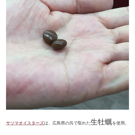
生牡蠣
サツマオイスターズ
は、広島県の呉で取れた
を使用。