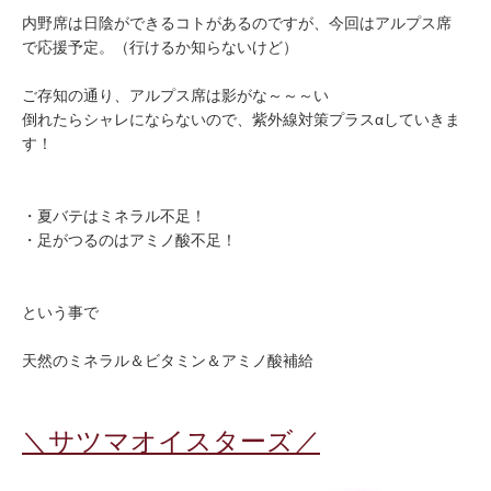
内野席は日陰ができるコトがあるのですが、今回はアルプス席
で応援予定。（行けるか知らないけど）
ご存知の通り、アルプス席は影がな～～～い
倒れたらシャレにならないので、紫外線対策プラスαしていきま
す！
・夏バテはミネラル不足！
・足がつるのはアミノ酸不足！
という事で
天然のミネラル＆ビタミン＆アミノ酸補給
＼サツマオイスターズ／