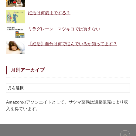
妊活は何歳までする？
ミラグレーン マツキヨでは買えない
【妊活】自分は何で悩んでいるか知ってます？
月別アーカイブ
Amazonのアソシエイトとして、サツマ薬局は適格販売により収
入を得ています。