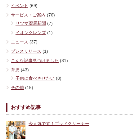
イベント
(69)
サービス・ご案内
(76)
サツマ薬局新聞
(7)
イオンクレンズ
(1)
ニュース
(37)
プレスリリース
(1)
こんな記事見つけました
(31)
育児
(43)
子供に食べさせたい
(8)
その他
(15)
おすすめ記事
今人気です！ゴッドクリーナー