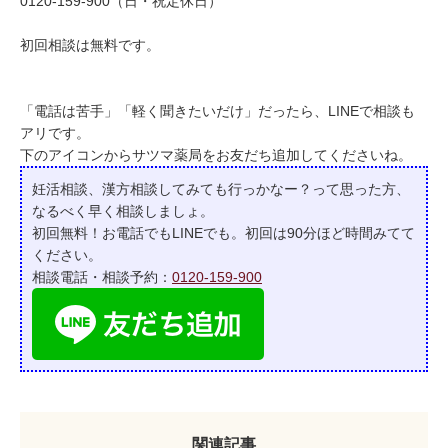
0120-159-900（日・祝定休日）
初回相談は無料です。
「電話は苦手」「軽く聞きたいだけ」だったら、LINEで相談も
アリです。
下のアイコンからサツマ薬局をお友だち追加してくださいね。
妊活相談、漢方相談してみても行っかなー？って
思った方、
なるべく早く相談しましょ。
初回無料！お電話でもLINEでも。初回は90分ほど時間みてて
ください。
相談電話・相談予約：
0120-159-900
関連記事