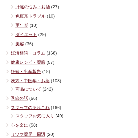
肝臓の悩み・お酒
(27)
免疫系トラブル
(10)
更年期
(10)
ダイエット
(29)
美容
(36)
妊活相談・コラム
(168)
健康レシピ・薬膳
(57)
妊娠・出産報告
(18)
漢方・中医学・お薬
(108)
商品について
(242)
季節の話
(56)
スタッフのあれこれ
(166)
スタッフお気に入り
(49)
心を楽に
(58)
サツマ薬局 周辺
(20)