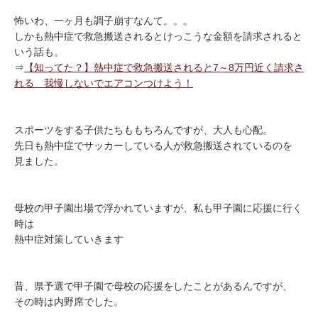
怖いわ、一ヶ月も調子崩すなんて。。。
しかも熱中症で救急搬送されるとけっこうな金額を請求されると
いう話も。
⇒
【知ってた？】熱中症で救急搬送されると7～8万円近く請求さ
れる 我慢しないでエアコンつけよう！
スポーツをする子供たちももちろんですが、大人も心配。
先日も熱中症でサッカーしている人が救急搬送されているのを
見ました。
母校の甲子園出場で浮かれていますが、私も甲子園に応援に行く
時は
熱中症対策していきます
昔、県予選で甲子園で母校の応援をしたことがあるんですが、
その時は内野席でした。