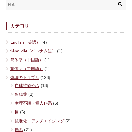
カテゴリ
English（英語）
(4)
tiếng việt（ベトナム語）
(1)
簡体字（中国語）
(1)
繁体字（中国語）
(1)
体調のトラブル
(123)
自律神経や心
(13)
胃腸薬
(2)
生理不順・婦人科系
(5)
目
(6)
抗老化・アンチエイジング
(2)
痛み
(21)