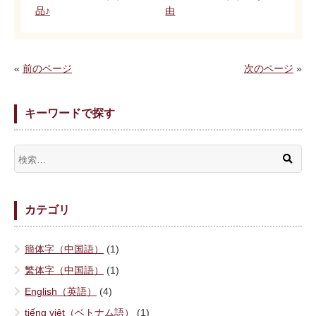
品♪
由
«
前のページ
次のページ
»
キーワードで探す
カテゴリ
簡体字（中国語）
(1)
繁体字（中国語）
(1)
English（英語）
(4)
tiếng việt（ベトナム語）
(1)