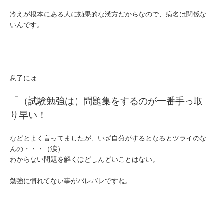
冷えが根本にある人に効果的な漢方だからなので、病名は関係な
いんです。
息子には
「（試験勉強は）問題集をするのが一番手っ取
り早い！」
などとよく言ってましたが、いざ自分がするとなるとツライのな
んの・・・（涙）
わからない問題を解くほどしんどいことはない。
勉強に慣れてない事がバレバレですね。