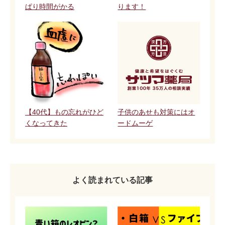
ぱり時間がかる
ります！
【40代】もの忘れがひど
子供のあせも対策にはオ
くなってきた
ードムーゲ
よく読まれている記事