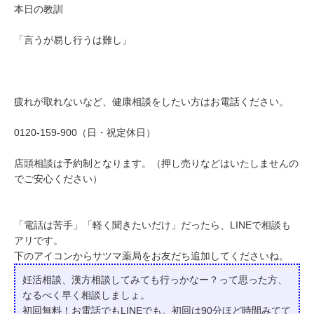
本日の教訓
「言うが易し行うは難し」
疲れが取れないなど、健康相談をしたい方はお電話ください。
0120-159-900（日・祝定休日）
店頭相談は予約制となります。（押し売りなどはいたしませんの
でご安心ください）
「電話は苦手」「軽く聞きたいだけ」だったら、LINEで相談も
アリです。
下のアイコンからサツマ薬局をお友だち追加してくださいね。
妊活相談、漢方相談してみても行っかなー？って
思った方、
なるべく早く相談しましょ。
初回無料！お電話でもLINEでも。初回は90分ほど時間みてて