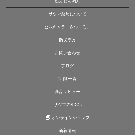
処方せん調剤
サツマ薬局について
公式キャラ「さつまろ」
防災漢方
お問い合わせ
ブログ
症例 一覧
商品レビュー
サツマのSDGs
オンラインショップ
新着情報