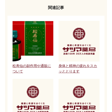
関連記事
松寿仙の副作用や通販に
身体と精神の疲れをスカ
ついて
ッととります