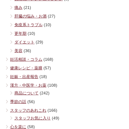
痛み
(21)
肝臓の悩み・お酒
(27)
免疫系トラブル
(10)
更年期
(10)
ダイエット
(29)
美容
(36)
妊活相談・コラム
(168)
健康レシピ・薬膳
(57)
妊娠・出産報告
(18)
漢方・中医学・お薬
(108)
商品について
(242)
季節の話
(56)
スタッフのあれこれ
(166)
スタッフお気に入り
(49)
心を楽に
(58)