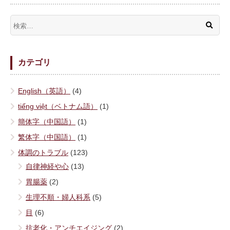
カテゴリ
English（英語）
(4)
tiếng việt（ベトナム語）
(1)
簡体字（中国語）
(1)
繁体字（中国語）
(1)
体調のトラブル
(123)
自律神経や心
(13)
胃腸薬
(2)
生理不順・婦人科系
(5)
目
(6)
抗老化・アンチエイジング
(2)