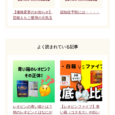
【価格変更のお知らせ】
認知症予防には・・・・
芸能人もご愛用の元気玉
よく読まれている記事
レオピンの青い箱とは？
【レオピンファイブ】青
他のレオピンとはなにが
い箱（コスモス）や白い