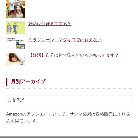
妊活は何歳までする？
ミラグレーン マツキヨでは買えない
【妊活】自分は何で悩んでいるか知ってます？
月別アーカイブ
Amazonのアソシエイトとして、サツマ薬局は適格販売により収
入を得ています。