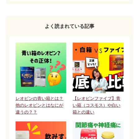
よく読まれている記事
レオピンの青い箱とは？
【レオピンファイブ】青
他のレオピンとはなにが
い箱（コスモス）や白い
違うの？？
箱との違い