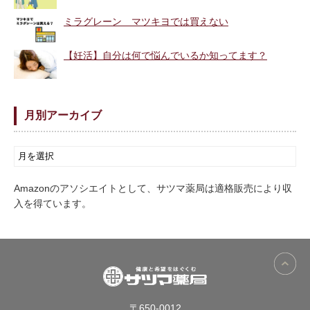
ミラグレーン マツキヨでは買えない
【妊活】自分は何で悩んでいるか知ってます？
月別アーカイブ
Amazonのアソシエイトとして、サツマ薬局は適格販売により収
入を得ています。
〒650-0012