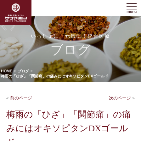
menu
いっしょに、元気に！統合医療
ブログ
HOME
ブログ
梅雨の「ひざ」「関節痛」の痛みにはオキソピタンDXゴールド
«
前のページ
次のページ
»
梅雨の「ひざ」「関節痛」の痛
みにはオキソピタンDXゴール