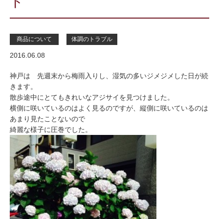
ド
商品について
体調のトラブル
2016.06.08
神戸は 先週末から梅雨入りし、湿気の多いジメジメした日が続
きます。
散歩途中にとてもきれいなアジサイを見つけました。
横側に咲いているのはよく見るのですが、縦側に咲いているのは
あまり見たことないので
綺麗な様子に圧巻でした。