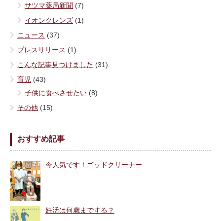
サツマ薬局新聞
(7)
イオンクレンズ
(1)
ニュース
(37)
プレスリリース
(1)
こんな記事見つけました
(31)
育児
(43)
子供に食べさせたい
(8)
その他
(15)
おすすめ記事
今人気です！ゴッドクリーナー
妊活は何歳までする？