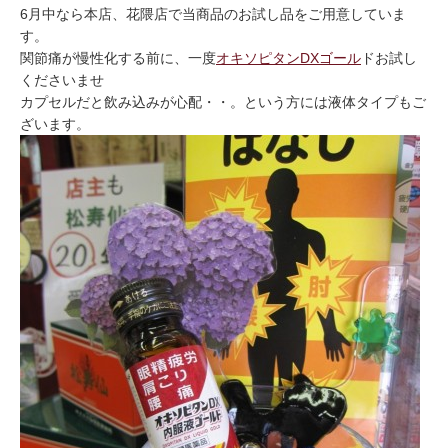
6月中なら本店、花隈店で当商品のお試し品をご用意していま
す。
関節痛が慢性化する前に、一度
オキソピタンDXゴール
ドお試し
くださいませ
カプセルだと飲み込みが心配・・。という方には液体タイプもご
ざいます。