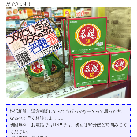
ができます！
妊活相談、漢方相談してみても行っかなー？って
思った方、
なるべく早く相談しましょ。
初回無料！お電話でもLINEでも。初回は90分ほど時間みてて
ください。