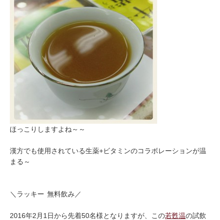
ほっこりしますよね～～
漢方でも使用されている生薬+ビタミンのコラボレーションが温
まる～
＼ラッキー
無料飲み／
2016年2月1日から先着50名様となりますが、この
若甦温
の試飲