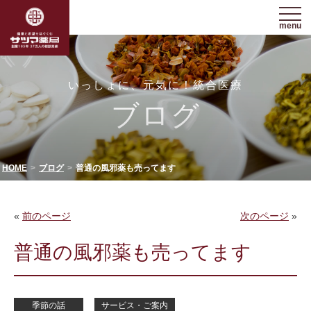
menu
いっしょに、元気に！統合医療
ブログ
HOME
ブログ
普通の風邪薬も売ってます
«
前のページ
次のページ
»
普通の風邪薬も売ってます
季節の話
サービス・ご案内