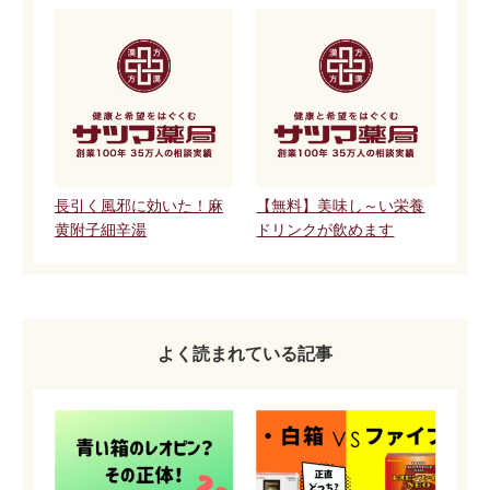
長引く風邪に効いた！麻
【無料】美味し～い栄養
黄附子細辛湯
ドリンクが飲めます
よく読まれている記事