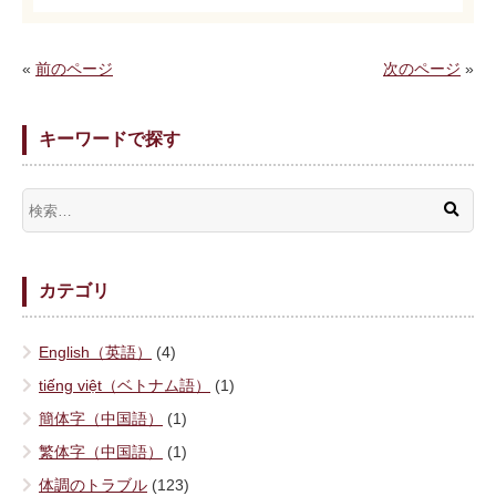
«
前のページ
次のページ
»
キーワードで探す
カテゴリ
English（英語）
(4)
tiếng việt（ベトナム語）
(1)
簡体字（中国語）
(1)
繁体字（中国語）
(1)
体調のトラブル
(123)