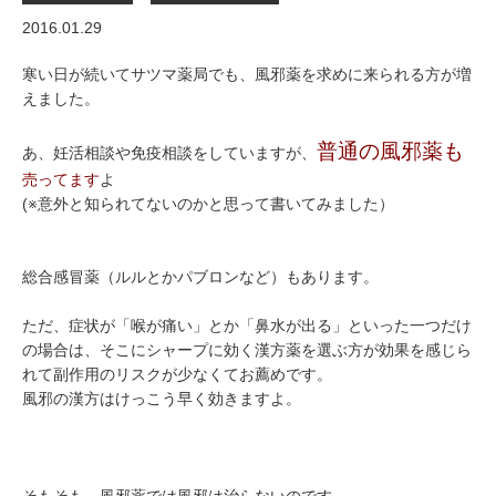
2016.01.29
寒い日が続いてサツマ薬局でも、風邪薬を求めに来られる方が増
えました。
普通の風邪薬も
あ、妊活相談や免疫相談をしていますが、
売ってます
よ
(※意外と知られてないのかと思って書いてみました）
総合感冒薬（ルルとかパブロンなど）もあります。
ただ、症状が「喉が痛い」とか「鼻水が出る」といった一つだけ
の場合は、そこにシャープに効く漢方薬を選ぶ方が効果を感じら
れて副作用のリスクが少なくてお薦めです。
風邪の漢方はけっこう早く効きますよ。