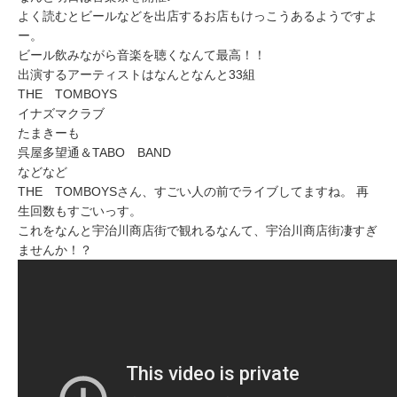
よく読むとビールなどを出店するお店もけっこうあるようですよ
ー。
ビール飲みながら音楽を聴くなんて最高！！
出演するアーティストはなんとなんと33組
THE TOMBOYS
イナズマクラブ
たまきーも
呉屋多望通＆TABO BAND
などなど
THE TOMBOYSさん、すごい人の前でライブしてますね。 再
生回数もすごいっす。
これをなんと宇治川商店街で観れるなんて、宇治川商店街凄すぎ
ませんか！？