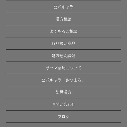
公式キャラ
漢方相談
よくあるご相談
取り扱い商品
処方せん調剤
サツマ薬局について
公式キャラ「さつまろ」
防災漢方
お問い合わせ
ブログ