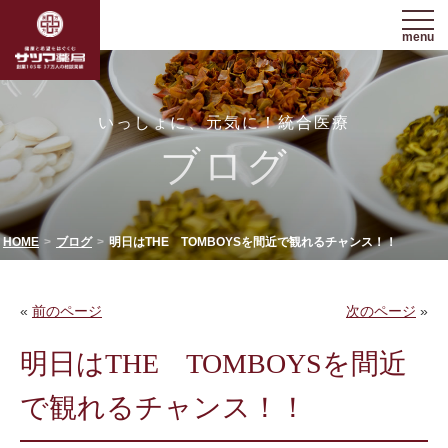
menu
いっしょに、元気に！統合医療
ブログ
HOME
ブログ
明日はTHE TOMBOYSを間近で観れるチャンス！！
«
前のページ
次のページ
»
明日はTHE TOMBOYSを間近
で観れるチャンス！！