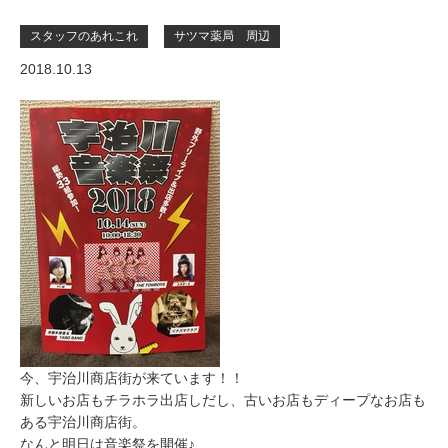
スタッフのあれこれ
サツマ薬局 周辺
2018.10.13
今、宇治川商店街が来ています！！
新しいお店もチラホラ出店しだし、古いお店もディープなお店も
ある宇治川商店街。
なんと明日は音楽祭を開催♪