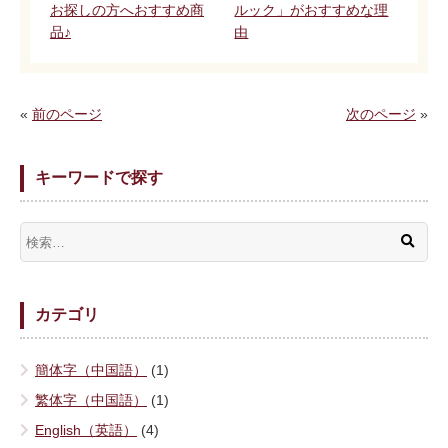
お探しの方へおすすめ商
ルック」がおすすめな理
品♪
由
«
前のページ
次のページ
»
キーワードで探す
カテゴリ
簡体字（中国語）
(1)
繁体字（中国語）
(1)
English（英語）
(4)