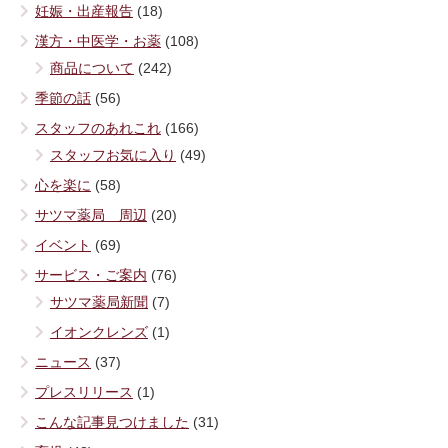
妊娠・出産報告
(18)
漢方・中医学・お薬
(108)
商品について
(242)
季節の話
(56)
スタッフのあれこれ
(166)
スタッフお気に入り
(49)
心を楽に
(58)
サツマ薬局 周辺
(20)
イベント
(69)
サービス・ご案内
(76)
サツマ薬局新聞
(7)
イオンクレンズ
(1)
ニュース
(37)
プレスリリース
(1)
こんな記事見つけました
(31)