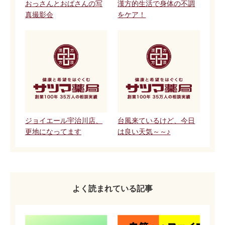
おっさんとおばさんの写
漢方的生活で身体の不調
真撮影会
をケア！
ジョイエール宇治川店、
台風来ているけど、今日
更地になってます
は良い天気～～♪
よく読まれている記事