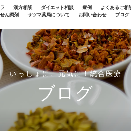
ャラ
漢方相談
ダイエット相談
症例
よくあるご相
方せん調剤
サツマ薬局について
お問い合わせ
ブログ
いっしょに、元気に！統合医療
ブログ