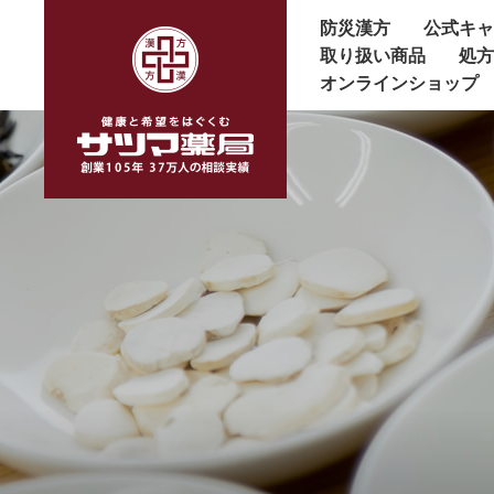
防災漢方
公式キ
取り扱い商品
処
オンラインショップ