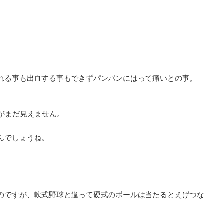
れる事も出血する事もできずパンパンにはって痛いとの事。
がまだ見えません。
んでしょうね。
のですが、軟式野球と違って硬式のボールは当たるとえげつな