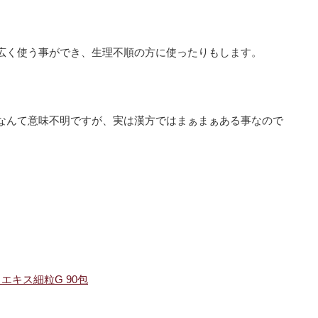
広く使う事ができ、生理不順の方に使ったりもします。
なんて意味不明ですが、実は漢方ではまぁまぁある事なので
キス細粒G 90包