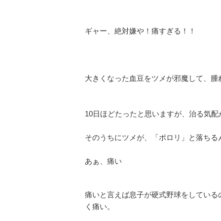
ギャー、絶対嫌や！痛すぎる！！
大きくなった血豆をツメが邪魔して、腫
10日ほどたったと思いますが、治る気配
そのうちにツメが、「ポロリ」と落ちる
あぁ、痛い
痛いと言えば息子が硬式野球をしている
く痛い。