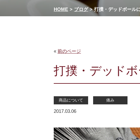
HOME
ブログ
打撲・デッドボール
«
前のページ
打撲・デッドボ
商品について
痛み
2017.03.06