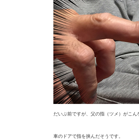
だいぶ前ですが、父の指（ツメ）がこん
車のドアで指を挟んだそうです。