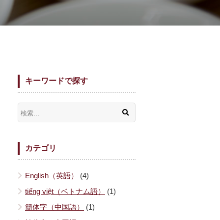
キーワードで探す
カテゴリ
English（英語）
(4)
tiếng việt（ベトナム語）
(1)
簡体字（中国語）
(1)