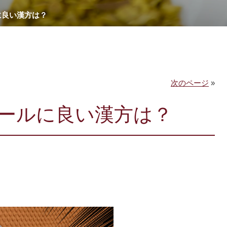
に良い漢方は？
次のページ
»
ールに良い漢方は？