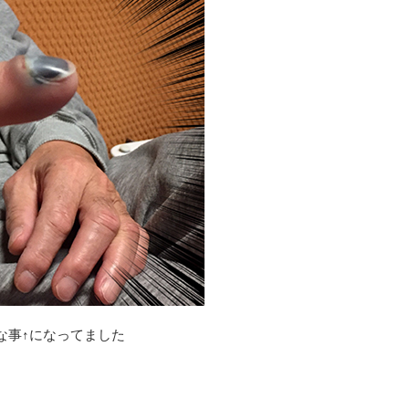
な事↑になってました