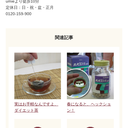
umieより徒歩10分
定休日：日・祝・盆・正月
0120-159-900
関連記事
実はお手軽なんですよ、
春になると、ヘックショ
ダイエット茶
ン！