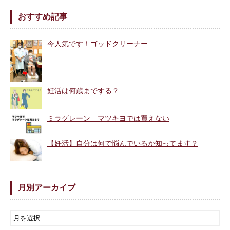
おすすめ記事
今人気です！ゴッドクリーナー
妊活は何歳までする？
ミラグレーン マツキヨでは買えない
【妊活】自分は何で悩んでいるか知ってます？
月別アーカイブ