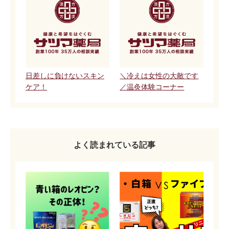
日差しに負けないスキン
＼冷えは女性の大敵です
ケア！
／温灸体験コーナー
よく読まれている記事