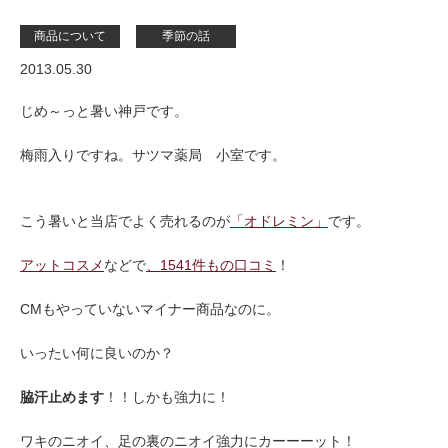
商品について
季節の話
2013.05.30
じめ～っと暑い神戸です。
梅雨入りですね。サツマ薬局 小室です。
こう暑いと当店でよく売れるのが
「オドレミン」
です。
アットコスメ
などで
、1541件もの口コミ
！
CMもやっていないマイナー商品なのに。
いったい何に良いのか？
脇汗止めます
！！しかも強力に！
ワキのニオイ、足の裏のニオイ強力にカーーーット！