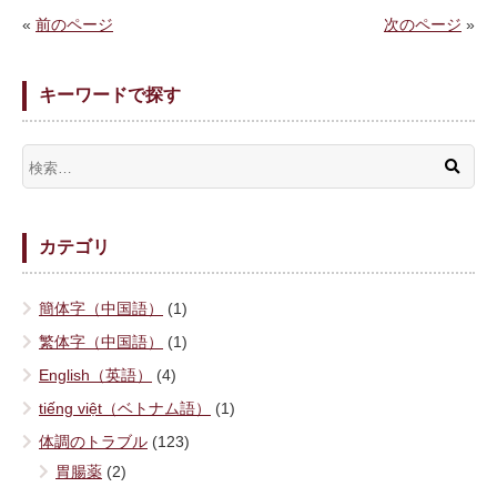
«
前のページ
次のページ
»
キーワードで探す
カテゴリ
簡体字（中国語）
(1)
繁体字（中国語）
(1)
English（英語）
(4)
tiếng việt（ベトナム語）
(1)
体調のトラブル
(123)
胃腸薬
(2)