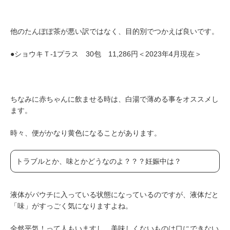
他のたんぽぽ茶が悪い訳ではなく、目的別でつかえば良いです。
●ショウキＴ-1プラス 30包 11,286円＜2023年4月現在＞
ちなみに赤ちゃんに飲ませる時は、白湯で薄める事をオススメし
ます。
時々、便がかなり黄色になることがあります。
トラブルとか、味とかどうなのよ？？？妊娠中は？
液体がパウチに入っている状態になっているのですが、液体だと
「味」がすっごく気になりますよね。
全然平気！って人もいますし、美味しくないものは口にできない