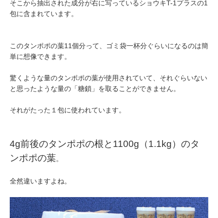
そこから抽出された成分が右に写っているショウキT-1プラスの1
包に含まれています。
このタンポポの葉11個分って、ゴミ袋一杯分ぐらいになるのは簡
単に想像できます。
驚くような量のタンポポの葉が使用されていて、それぐらいない
と思ったような量の「糖鎖」を取ることができません。
それがたった１包に使われています。
4g前後のタンポポの根と1100g（1.1kg）のタ
ンポポの葉
。
全然違いますよね。