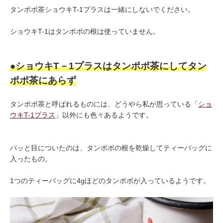
タンポポ茶ショウキT-1プラスは一緒にしないでください。
ショウキT-1はタンポポの根は使っていません。
●ショウキT－1プラスはタンポポ茶にしてタン
ポポ茶にあらず
タンポポ茶と呼ばれるものには、どうやら私が思っている「
ショ
ウキT-1プラス
」以外にも色々あるようです。
パッと目についたのは、タンポポの根を乾燥してティーバッグに
入ったもの。
1つのティーバッグに4gほどのタンポポが入っているようです。