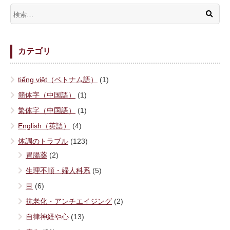
カテゴリ
tiếng việt（ベトナム語）
(1)
簡体字（中国語）
(1)
繁体字（中国語）
(1)
English（英語）
(4)
体調のトラブル
(123)
胃腸薬
(2)
生理不順・婦人科系
(5)
目
(6)
抗老化・アンチエイジング
(2)
自律神経や心
(13)