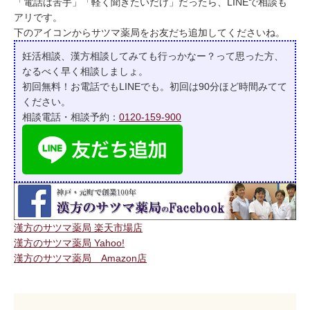
「電話は苦手」「軽く聞きたいだけ」だったら、LINEで相談も
アリです。
下のアイコンからサツマ薬局をお友だち追加してくださいね。
妊活相談、漢方相談してみても行っかなー？って
思った方、
なるべく早く相談しましょ。
初回無料！お電話でもLINEでも。初回は90分ほど時間みてて
ください。
相談電話・相談予約：
0120-159-900
漢方のサツマ薬局 楽天市場店
漢方のサツマ薬局 Yahoo!
漢方のサツマ薬局 Amazon店