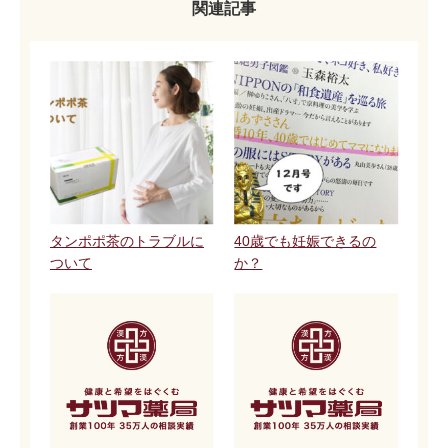
関連記事
タンポポ茶のトラブルに
40歳でも妊娠できるの
ついて
か？