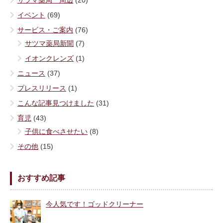
サツマ薬局 周辺
(20)
イベント
(69)
サービス・ご案内
(76)
サツマ薬局新聞
(7)
イオンクレンズ
(1)
ニュース
(37)
プレスリリース
(1)
こんな記事見つけました
(31)
育児
(43)
子供に食べさせたい
(8)
その他
(15)
おすすめ記事
今人気です！ゴッドクリーナー