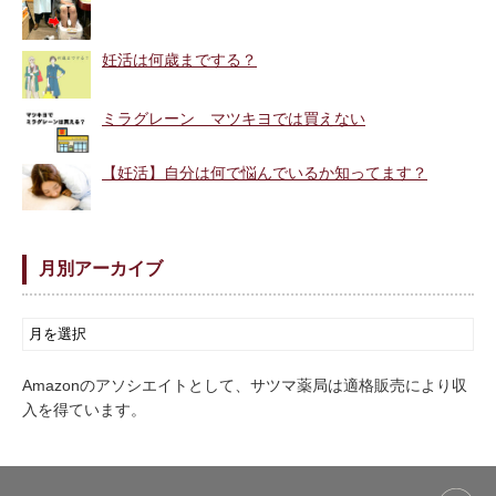
妊活は何歳までする？
ミラグレーン マツキヨでは買えない
【妊活】自分は何で悩んでいるか知ってます？
月別アーカイブ
Amazonのアソシエイトとして、サツマ薬局は適格販売により収
入を得ています。