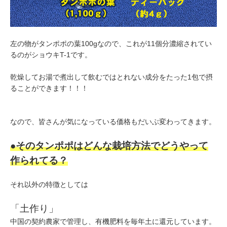
左の物がタンポポの葉100gなので、これが11個分濃縮されてい
るのがショウキT-1です。
乾燥してお湯で煮出して飲むではとれない成分をたった1包で摂
ることができます！！！
なので、皆さんが気になっている価格もだいぶ変わってきます。
●そのタンポポはどんな栽培方法でどうやって
作られてる？
それ以外の特徴としては
「土作り」
中国の契約農家で管理し、有機肥料を毎年土に還元しています。