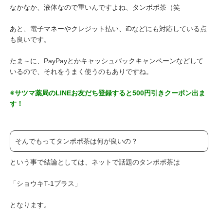
なかなか、液体なので重いんですよね、タンポポ茶（笑
あと、電子マネーやクレジット払い、iDなどにも対応している点
も良いです。
たま～に、PayPayとかキャッシュバックキャンペーンなどして
いるので、それをうまく使うのもありですね。
※サツマ薬局のLINEお友だち登録すると500円引きクーポン出ま
す！
そんでもってタンポポ茶は何が良いの？
という事で結論としては、ネットで話題のタンポポ茶は
「ショウキT-1プラス」
となります。