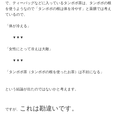
で、ティーバッグなどに入っているタンポポ茶は、タンポポの根
を使うようなので「タンポポの根は体を冷やす」と薬膳では考え
ているので、
「体が冷える」
▼▼▼
「女性にとって冷えは大敵」
▼▼▼
「タンポポ茶（タンポポの根を使ったお茶）は不妊になる」
という結論が出たのではないかと考えます。
これは勘違いです。
ですが、