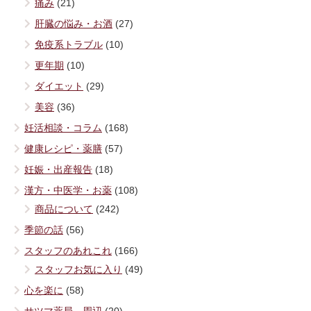
痛み
(21)
肝臓の悩み・お酒
(27)
免疫系トラブル
(10)
更年期
(10)
ダイエット
(29)
美容
(36)
妊活相談・コラム
(168)
健康レシピ・薬膳
(57)
妊娠・出産報告
(18)
漢方・中医学・お薬
(108)
商品について
(242)
季節の話
(56)
スタッフのあれこれ
(166)
スタッフお気に入り
(49)
心を楽に
(58)