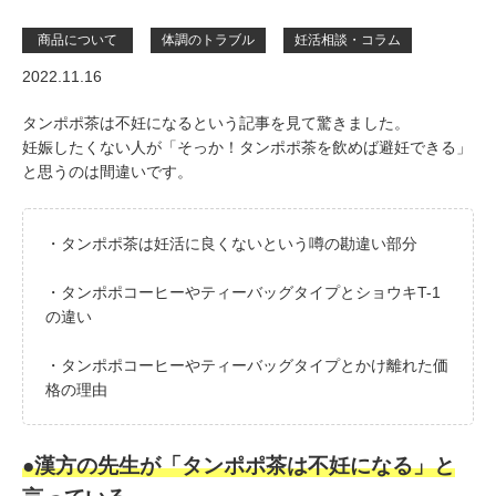
商品について
体調のトラブル
妊活相談・コラム
2022.11.16
タンポポ茶は不妊になるという記事を見て驚きました。
妊娠したくない人が「そっか！タンポポ茶を飲めば避妊できる」
と思うのは間違いです。
・タンポポ茶は妊活に良くないという噂の勘違い部分
・タンポポコーヒーやティーバッグタイプとショウキT-1
の違い
・タンポポコーヒーやティーバッグタイプとかけ離れた価
格の理由
●漢方の先生が「タンポポ茶は不妊になる」と