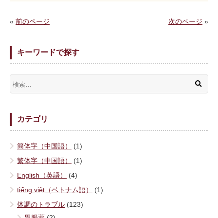
«
前のページ
次のページ
»
キーワードで探す
カテゴリ
簡体字（中国語）
(1)
繁体字（中国語）
(1)
English（英語）
(4)
tiếng việt（ベトナム語）
(1)
体調のトラブル
(123)
胃腸薬
(2)