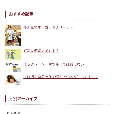
おすすめ記事
今人気です！ゴッドクリーナー
妊活は何歳までする？
ミラグレーン マツキヨでは買えない
【妊活】自分は何で悩んでいるか知ってます？
月別アーカイブ