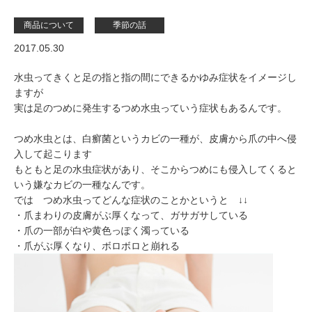
商品について
季節の話
2017.05.30
水虫ってきくと足の指と指の間にできるかゆみ症状をイメージし
ますが
実は足のつめに発生するつめ水虫っていう症状もあるんです。
つめ水虫とは、白癬菌というカビの一種が、皮膚から爪の中へ侵
入して起こります
もともと足の水虫症状があり、そこからつめにも侵入してくると
いう嫌なカビの一種なんです。
では つめ水虫ってどんな症状のことかというと ↓↓
・爪まわりの皮膚がぶ厚くなって、ガサガサしている
・爪の一部が白や黄色っぽく濁っている
・爪がぶ厚くなり、ボロボロと崩れる