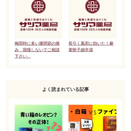
梅雨時に多い膝関節の痛
長引く風邪に効いた！麻
み 我慢しないでご相談
黄附子細辛湯
下さい。
よく読まれている記事