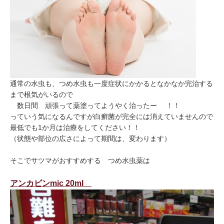
通常の水虫も、つめ水虫も一度症状にかかるとなかなか完治する
まで根気がいるので
数日間 頑張って薬塗ってようやく治ったー ！！
っていう気になるんですが白癬菌が完全には消えていませんので
最低でも1か月は治療をしてください！！
（状態や部位の広さによって期間は、変わります）
そこでサツマがおすすめする つめ水虫薬は
アンカビンmic 20ml