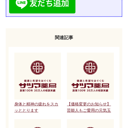
関連記事
身体と精神の疲れをスカ
【価格変更のお知らせ】
ッととります
芸能人もご愛用の元気玉