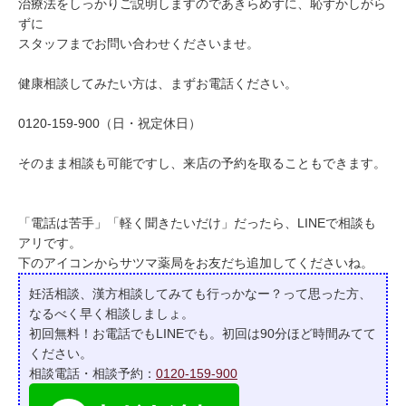
治療法をしっかりご説明しますのであきらめずに、恥ずかしがら
ずに
スタッフまでお問い合わせくださいませ。
健康相談してみたい方は、まずお電話ください。
0120-159-900（日・祝定休日）
そのまま相談も可能ですし、来店の予約を取ることもできます。
「電話は苦手」「軽く聞きたいだけ」だったら、LINEで相談も
アリです。
下のアイコンからサツマ薬局をお友だち追加してくださいね。
妊活相談、漢方相談してみても行っかなー？って
思った方、
なるべく早く相談しましょ。
初回無料！お電話でもLINEでも。初回は90分ほど時間みてて
ください。
相談電話・相談予約：
0120-159-900