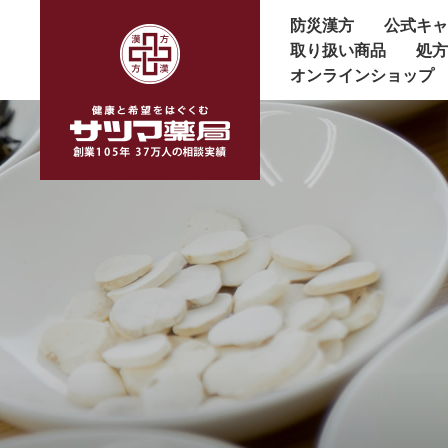
防災漢方
公式キ
取り扱い商品
処
オンラインショップ