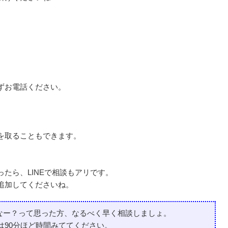
ずお電話ください。
を取ることもできます。
たら、LINEで相談もアリです。
追加してくださいね。
なー？って
思った方、なるべく早く相談しましょ。
は90分ほど時間みててください。