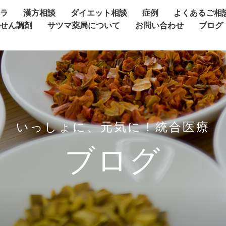
ャラ
漢方相談
ダイエット相談
症例
よくあるご相
方せん調剤
サツマ薬局について
お問い合わせ
ブログ
いっしょに、元気に！統合医療
ブログ