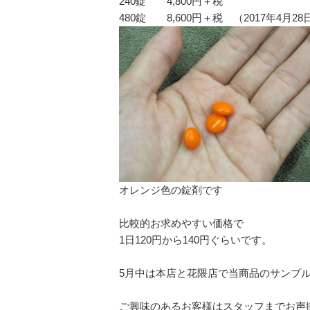
240錠 4,800円＋税
480錠 8,600円＋税 （2017年4月2
オレンジ色の錠剤です
比較的お求めやすい価格で
1日120円から140円ぐらいです。
5月中は本店と花隈店で当商品のサンプ
ご興味のあるお客様はスタッフまでお声