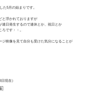
した5月の始まりです。
どと浮かれておりますが
が連日発生するので連休とか、祝日とか
ころです・・。
ージ映像を見て自分も受けた気分になることが
28日現在）