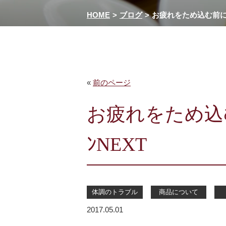
HOME
ブログ
お疲れをため込む前に・・
«
前のページ
お疲れをため込む
ﾝNEXT
体調のトラブル
商品について
2017.05.01