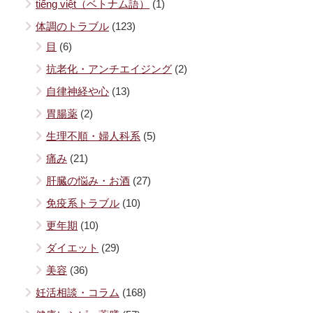
tiếng việt（ベトナム語）
(1)
体調のトラブル
(123)
目
(6)
抗老化・アンチエイジング
(2)
自律神経や心
(13)
胃腸薬
(2)
生理不順・婦人科系
(5)
痛み
(21)
肝臓の悩み・お酒
(27)
免疫系トラブル
(10)
更年期
(10)
ダイエット
(29)
美容
(36)
妊活相談・コラム
(168)