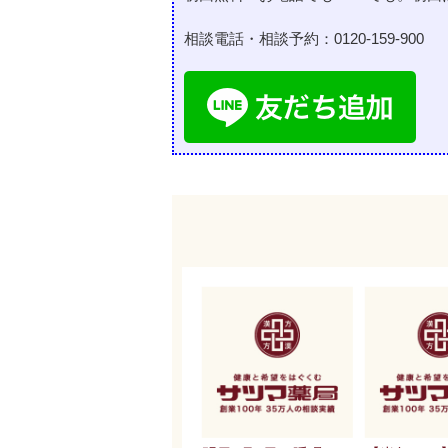
相談電話・相談予約：
0120-159-900