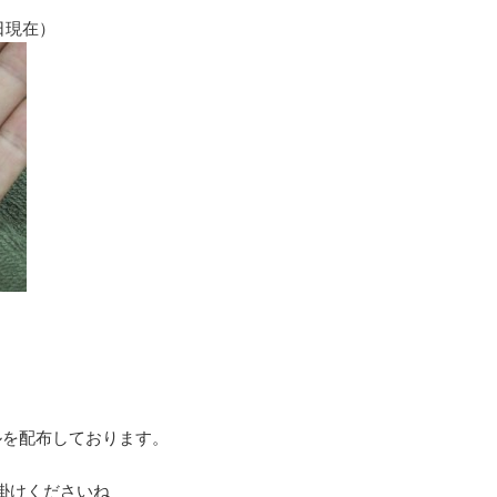
8日現在）
ルを配布しております。
掛けくださいね