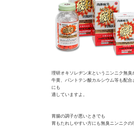
理研オキソレヂン末というニンニク無臭
牛黄、パントテン酸カルシウム等も配合
にも
適していますよ。
胃腸の調子が悪いときでも
胃もたれしやすい方にも無臭ニンニクの