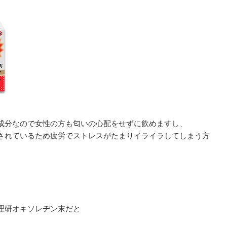
成分なので女性の方も匂いの心配をせずに飲めますし、
されているため疲労でストレスがたまりイライラしてしまう方
理研オキソレヂン末だと