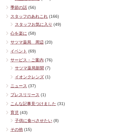
季節の話
(56)
スタッフのあれこれ
(166)
スタッフお気に入り
(49)
心を楽に
(58)
サツマ薬局 周辺
(20)
イベント
(69)
サービス・ご案内
(76)
サツマ薬局新聞
(7)
イオンクレンズ
(1)
ニュース
(37)
プレスリリース
(1)
こんな記事見つけました
(31)
育児
(43)
子供に食べさせたい
(8)
その他
(15)