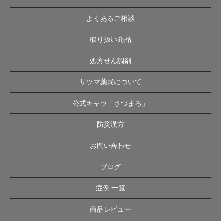
よくあるご相談
取り扱い商品
処方せん調剤
サツマ薬局について
公式キャラ「さつまろ」
防災漢方
お問い合わせ
ブログ
症例 一覧
商品レビュー