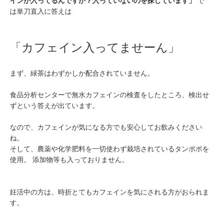
インが入ってるんですか？入っていないのを探しています」
で
は単刀直入に答えは
「カフェイン入ってませーん」
まず、緑茶はわずかしか配合されていません。
食品分析センターで無水カフェインの検査をしたところ、検出せ
ずという答えが出ています。
なので、カフェインが気になる方でも安心してお飲みください
ね。
そして、農薬や化学肥料を一切使わず栽培されているタンポポを
使用。 添加物等も入っておりません。
妊活中の方は、時折とてもカフェインを気にされる方がおられま
す。