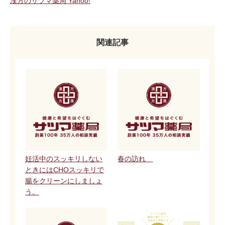
漢方のサツマ薬局 Yahoo!
関連記事
妊活中のスッキリしない
春の訪れ
ときにはCHOスッキリで
腸をクリーンにしましょ
う。