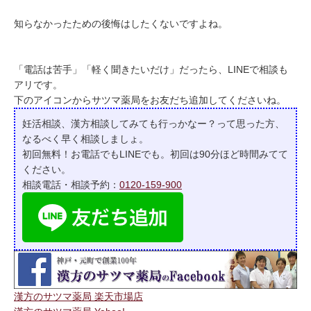
知らなかったための後悔はしたくないですよね。
「電話は苦手」「軽く聞きたいだけ」だったら、LINEで相談も
アリです。
下のアイコンからサツマ薬局をお友だち追加してくださいね。
妊活相談、漢方相談してみても行っかなー？って
思った方、
なるべく早く相談しましょ。
初回無料！お電話でもLINEでも。初回は90分ほど時間みてて
ください。
相談電話・相談予約：
0120-159-900
漢方のサツマ薬局 楽天市場店