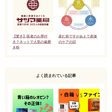
【驚き】医者のお墨付
産む前ですがあえて産後
き？ネットで人気の歯磨
のケアの話
き粉
よく読まれている記事