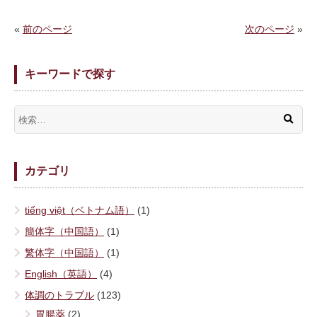
«
前のページ
次のページ
»
キーワードで探す
カテゴリ
tiếng việt（ベトナム語）
(1)
簡体字（中国語）
(1)
繁体字（中国語）
(1)
English（英語）
(4)
体調のトラブル
(123)
胃腸薬
(2)