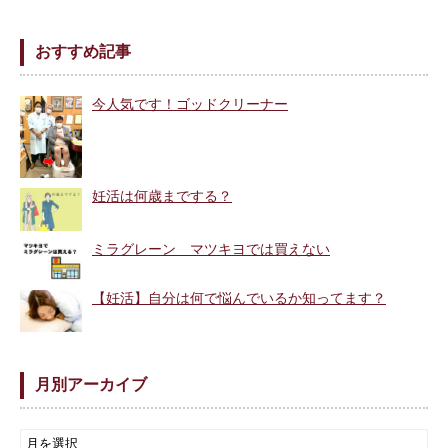
おすすめ記事
今人気です！ゴッドクリーナー
妊活は何歳までする？
ミラグレーン マツキヨでは買えない
【妊活】自分は何で悩んでいるか知ってます？
月別アーカイブ