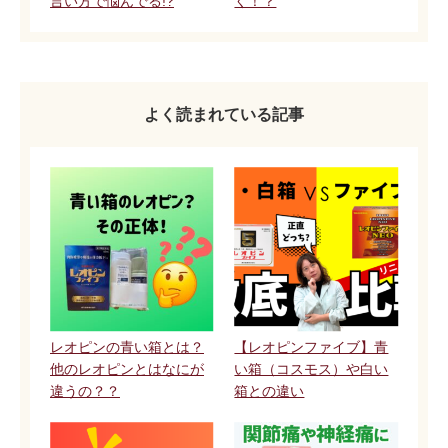
言い方で悩んでる!?
く！？
よく読まれている記事
レオピンの青い箱とは？
【レオピンファイブ】青
他のレオピンとはなにが
い箱（コスモス）や白い
違うの？？
箱との違い