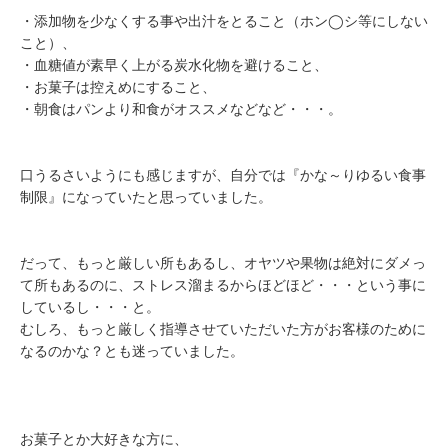
・添加物を少なくする事や出汁をとること（ホン◯シ等にしない
こと）、
・血糖値が素早く上がる炭水化物を避けること、
・お菓子は控えめにすること、
・朝食はパンより和食がオススメなどなど・・・。
口うるさいようにも感じますが、自分では『かな～りゆるい食事
制限』になっていたと思っていました。
だって、もっと厳しい所もあるし、オヤツや果物は絶対にダメっ
て所もあるのに、ストレス溜まるからほどほど・・・という事に
しているし・・・と。
むしろ、もっと厳しく指導させていただいた方がお客様のために
なるのかな？とも迷っていました。
お菓子とか大好きな方に、