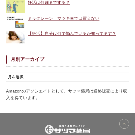
妊活は何歳までする？
ミラグレーン マツキヨでは買えない
【妊活】自分は何で悩んでいるか知ってます？
月別アーカイブ
Amazonのアソシエイトとして、サツマ薬局は適格販売により収
入を得ています。