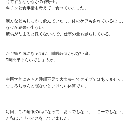
うですがなかなかの優等生。
キチンと食事量も考えて、食べていました。
漢方などもしっかり飲んでいたし、体のケアもされているのに、
なぜか結果が出ない。
疲労がたまると良くないので、仕事の量も減らしている。
ただ毎回気になるのは、睡眠時間が少ない事。
5時間半ぐらいでしょうか。
中医学的にみると睡眠不足で大丈夫ってタイプではありません。
むしろちゃんと寝ないといけない体質です。
毎回、この睡眠の話になって「あ～でもない」「こーでもない」
と私はアドバイスをしていました。