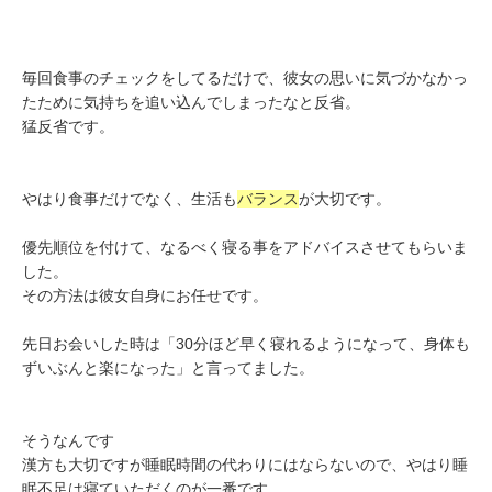
毎回食事のチェックをしてるだけで、彼女の思いに気づかなかっ
たために気持ちを追い込んでしまったなと反省。
猛反省です。
やはり食事だけでなく、生活も
バランス
が大切です。
優先順位を付けて、なるべく寝る事をアドバイスさせてもらいま
した。
その方法は彼女自身にお任せです。
先日お会いした時は「30分ほど早く寝れるようになって、身体も
ずいぶんと楽になった」と言ってました。
そうなんです
漢方も大切ですが睡眠時間の代わりにはならないので、やはり睡
眠不足は寝ていただくのが一番です。