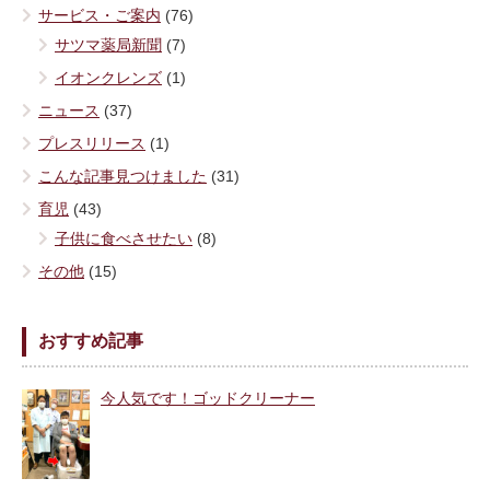
サービス・ご案内
(76)
サツマ薬局新聞
(7)
イオンクレンズ
(1)
ニュース
(37)
プレスリリース
(1)
こんな記事見つけました
(31)
育児
(43)
子供に食べさせたい
(8)
その他
(15)
おすすめ記事
今人気です！ゴッドクリーナー