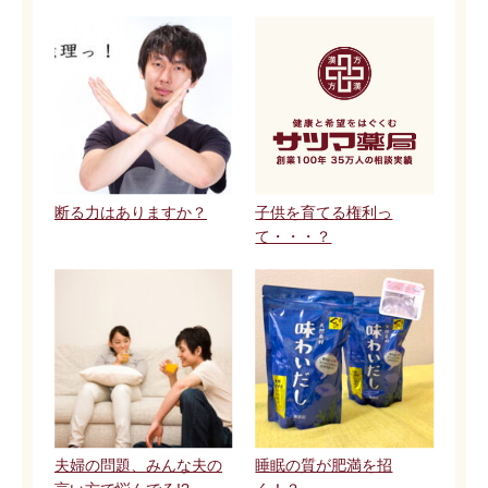
断る力はありますか？
子供を育てる権利っ
て・・・？
夫婦の問題、みんな夫の
睡眠の質が肥満を招