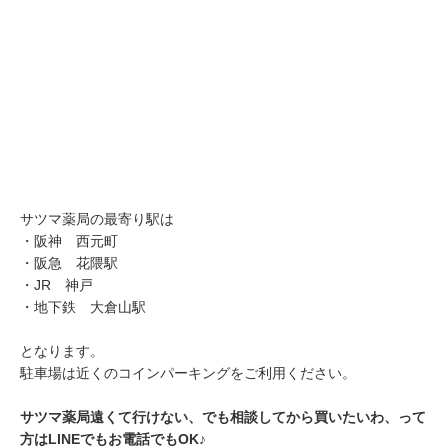
サツマ薬局の最寄り駅は
・阪神 西元町
・阪急 花隈駅
・JR 神戸
・地下鉄 大倉山駅
となります。
駐車場は近くのコインパーキングをご利用ください。
サツマ薬局遠くて行けない、でも相談してから買いたいわ、って
方は
LINE
でもお電話でも
OK
♪