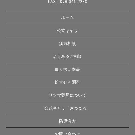
FAX：078-341-2276
ホーム
公式キャラ
漢方相談
よくあるご相談
取り扱い商品
処方せん調剤
サツマ薬局について
公式キャラ「さつまろ」
防災漢方
お問い合わせ