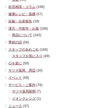
妊活相談・コラム
(168)
健康レシピ・薬膳
(57)
妊娠・出産報告
(18)
漢方・中医学・お薬
(108)
商品について
(242)
季節の話
(56)
スタッフのあれこれ
(166)
スタッフお気に入り
(49)
心を楽に
(58)
サツマ薬局 周辺
(20)
イベント
(69)
サービス・ご案内
(76)
サツマ薬局新聞
(7)
イオンクレンズ
(1)
ニュース
(37)