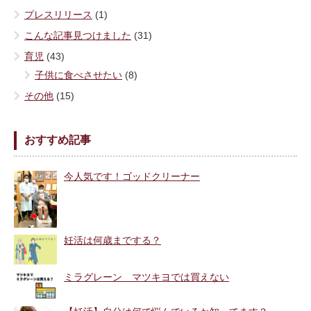
プレスリリース
(1)
こんな記事見つけました
(31)
育児
(43)
子供に食べさせたい
(8)
その他
(15)
おすすめ記事
今人気です！ゴッドクリーナー
妊活は何歳までする？
ミラグレーン マツキヨでは買えない