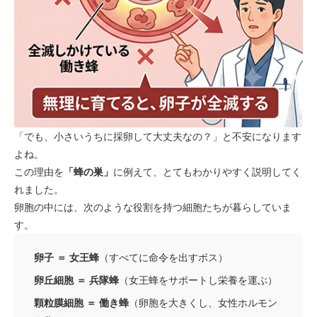
「でも、小さいうちに採卵して大丈夫なの？」と不安になります
よね。
この理由を
「蜂の巣」
に例えて、とてもわかりやすく説明してく
れました。
卵胞の中には、次のような役割を持つ細胞たちが暮らしていま
す。
卵子 ＝ 女王蜂
（すべてに命令を出すボス）
卵丘細胞 ＝ 兵隊蜂
（女王蜂をサポートし栄養を運ぶ）
顆粒膜細胞 ＝ 働き蜂
（卵胞を大きくし、女性ホルモン