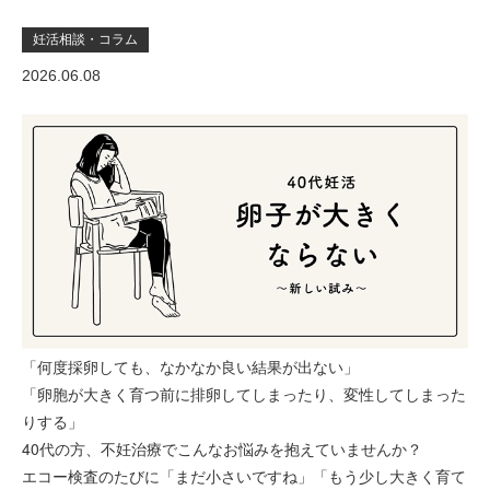
妊活相談・コラム
2026.06.08
「何度採卵しても、なかなか良い結果が出ない」
「卵胞が大きく育つ前に排卵してしまったり、変性してしまった
りする」
40代の方、不妊治療でこんなお悩みを抱えていませんか？
エコー検査のたびに「まだ小さいですね」「もう少し大きく育て