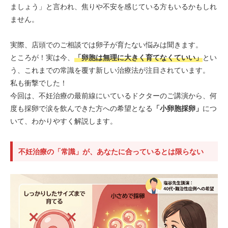
ましょう」と言われ、焦りや不安を感じている方もいるかもしれ
ません。
実際、店頭でのご相談では卵子が育たない悩みは聞きます。
ところが！実は今、
「卵胞は無理に大きく育てなくていい」
とい
う、これまでの常識を覆す新しい治療法が注目されています。
私も衝撃でした！
今回は、不妊治療の最前線にいているドクターのご講演から、何
度も採卵で涙を飲んできた方への希望となる
「小卵胞採卵」
につ
いて、わかりやすく解説します。
不妊治療の「常識」が、あなたに合っているとは限らない