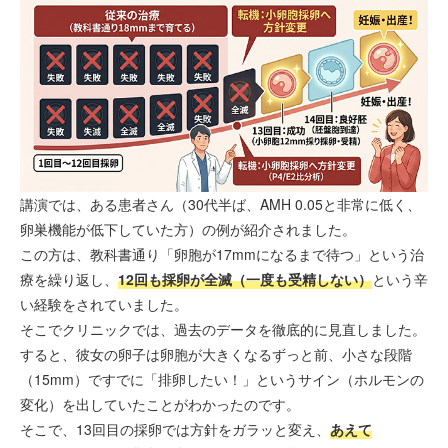
講演では、ある患者さん（30代半ば、AMH 0.05と非常に低く、
卵巣機能が低下していた方）の例が紹介されました。
この方は、教科書通り「卵胞が17mmになるまで待つ」という治
療を繰り返し、
12回も採卵が全滅（一度も受精しない）
という辛
い経験をされていました。
そこでクリニックでは、過去のデータを徹底的に見直しました。
すると、彼女の卵子は卵胞が大きくなるずっと前、小さな段階
（15mm）ですでに「排卵したい！」というサイン（ホルモンの
変化）を出していたことがわかったのです。
そこで、13回目の採卵では方針をガラッと変え、
あえて