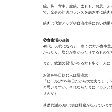
腕、胸、背中、腹筋、太もも、お尻、ふ
で、全身の筋肉バランスを崩さずに筋肉
筋肉は代謝アップや血流改善に良い効果
②食生活の改善
40代、50代になると、多くの方が食事
かったり、塩分が多かったりするもので
また、飲酒の習慣がある方も多く、人に
お酒を毎日飲む人は要注意！
「ビール1本を毎日だから大丈夫でしょ
と思いますが、それならたまにドカンと
せんが）
基礎代謝の3割は実は肝臓が担っていま