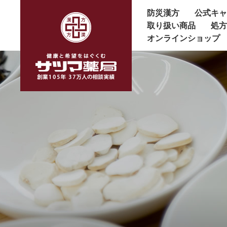
防災漢方
公式キ
取り扱い商品
処
オンラインショップ