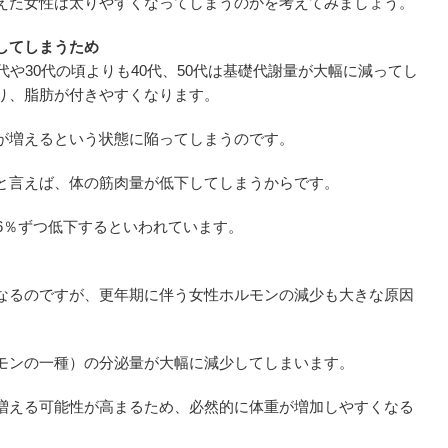
えた女性は太りやすくなってしまうのかを考えてみましょう。
してしまうため
代や30代の頃よりも40代、50代は基礎代謝量が大幅に減ってし
り、脂肪が付きやすくなります。
が増えるという状態に陥ってしまうのです。
と言えば、体の筋肉量が低下してしまうからです。
6％ずつ低下するといわれています。
なるのですが、更年期に伴う女性ホルモンの減少も大きな原因
モンの一種）の分泌量が大幅に減少してしまいます。
増える可能性が高まるため、必然的に体重が増加しやすくなる