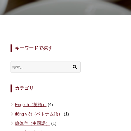
キーワードで探す
カテゴリ
English（英語）
(4)
tiếng việt（ベトナム語）
(1)
簡体字（中国語）
(1)