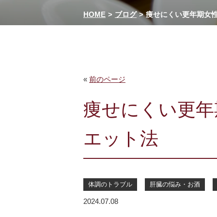
HOME
ブログ
痩せにくい更年期女
«
前のページ
痩せにくい更年
エット法
体調のトラブル
肝臓の悩み・お酒
2024.07.08