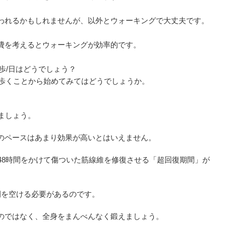
われるかもしれませんが、以外とウォーキングで大丈夫です。
費を考えるとウォーキングが効率的です。
0歩/日はどうでしょう？
歩歩くことから始めてみてはどうでしょうか。
ましょう。
のペースはあまり効果が高いとはいえません。
48時間をかけて傷ついた筋線維を修復させる「超回復期間」が
間を空ける必要があるのです。
のではなく、全身をまんべんなく鍛えましょう。