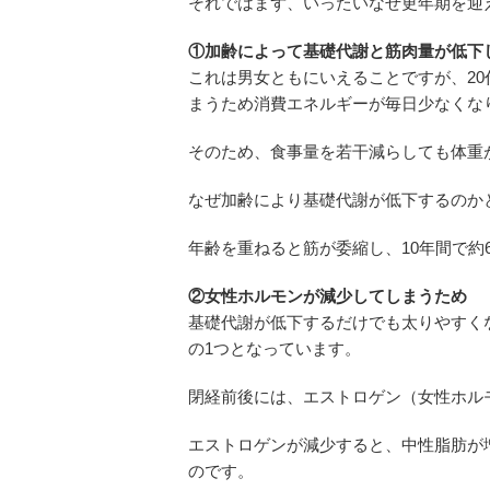
それではまず、いったいなぜ更年期を迎
①加齢によって基礎代謝と筋肉量が低下
これは男女ともにいえることですが、20
まうため消費エネルギーが毎日少なくな
そのため、食事量を若干減らしても体重
なぜ加齢により基礎代謝が低下するのか
年齢を重ねると筋が委縮し、10年間で約
②女性ホルモンが減少してしまうため
基礎代謝が低下するだけでも太りやすく
の1つとなっています。
閉経前後には、エストロゲン（女性ホル
エストロゲンが減少すると、中性脂肪が
のです。