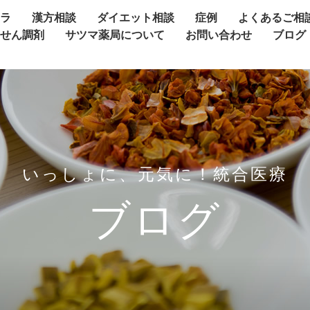
ャラ
漢方相談
ダイエット相談
症例
よくあるご相
方せん調剤
サツマ薬局について
お問い合わせ
ブログ
いっしょに、元気に！統合医療
ブログ