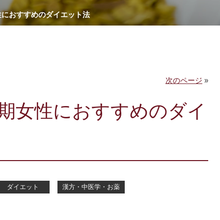
性におすすめのダイエット法
次のページ
»
期女性におすすめのダイ
ダイエット
漢方・中医学・お薬