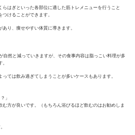
くらはぎといった各部位に適した筋トレメニューを行うこと
をつけることができます。
があり、痩せやすい体質に導きます。
量が自然と減っていきますが、その食事内容は脂っこい料理が多
す。
よっては飲み過ぎてしまうことが多いケースもあります。
う？」
飲む方が良いです。（もちろん浴びるほど飲むのはお勧めしま
す。