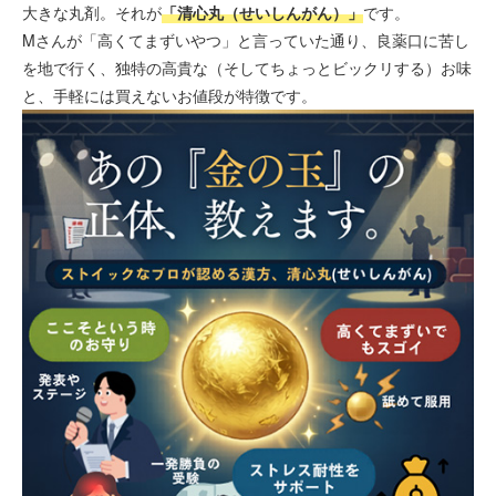
大きな丸剤。それが
「清心丸（せいしんがん）」
です。
Mさんが「高くてまずいやつ」と言っていた通り、良薬口に苦し
を地で行く、独特の高貴な（そしてちょっとビックリする）お味
と、手軽には買えないお値段が特徴です。