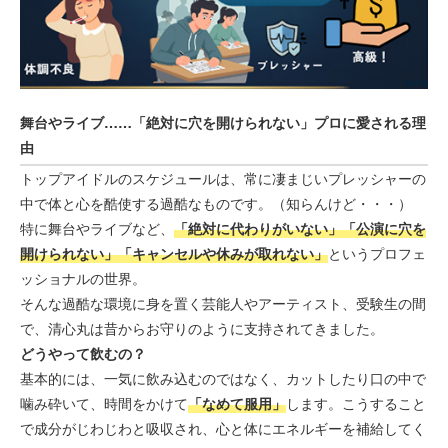
舞台やライブ……「絶対に穴を開けられない」プロに愛される理
由
トップアイドルのスケジュールは、常に凄まじいプレッシャーの
中で体と心を酷使する過酷なものです。（知らんけど・・・）
特に舞台やライブなど、
「絶対に代わりがいない」「公演に穴を
開けられない」「キャンセルや休みが取れない」
というプロフェ
ッショナルの世界。
そんな過酷な環境に身を置く芸能人やアーティスト、受験生の間
で、清心丸は昔からお守りのように支持されてきました。
どうやって飲むの？
基本的には、一気に飲み込むのではなく、カットしたり口の中で
噛み砕いて、時間をかけて
「なめて服用」
します。こうすること
で成分がじわじわと吸収され、心と体にエネルギーを補給してく