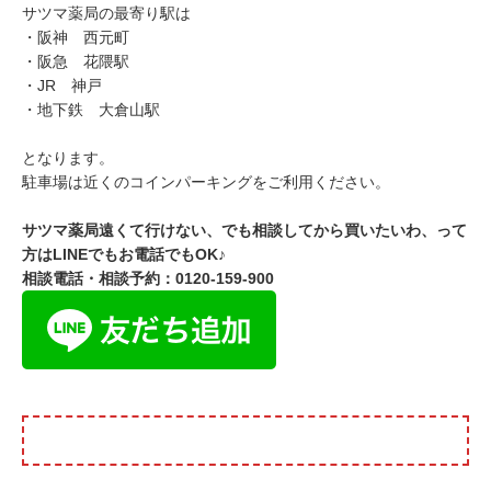
サツマ薬局の最寄り駅は
・阪神 西元町
・阪急 花隈駅
・JR 神戸
・地下鉄 大倉山駅
となります。
駐車場は近くのコインパーキングをご利用ください。
サツマ薬局遠くて行けない、でも相談してから買いたいわ、って
方は
LINE
でもお電話でも
OK
♪
相談電話・相談予約：0120-159-900