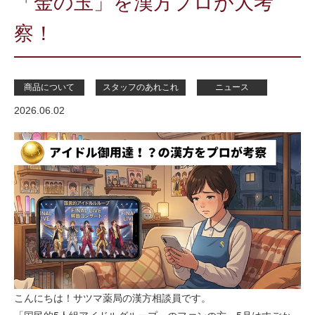
「金の玉」を漢方プロが大考
察！
商品について
スタッフのあれこれ
ニュース
2026.06.02
こんにちは！サツマ薬局の漢方相談員です。
「国民的5人組アイドルグループ」のファンの方、5月はすごかっ