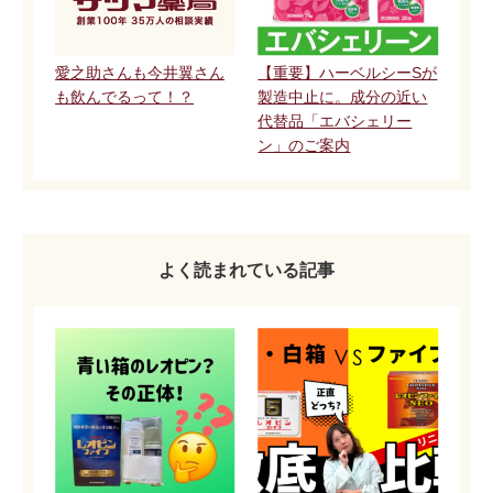
愛之助さんも今井翼さん
【重要】ハーベルシーSが
も飲んでるって！？
製造中止に。成分の近い
代替品「エバシェリー
ン」のご案内
よく読まれている記事