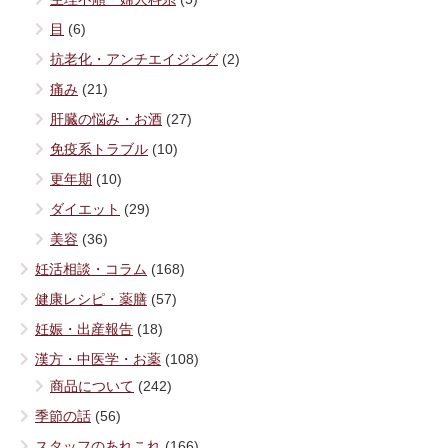
目
(6)
抗老化・アンチエイジング
(2)
痛み
(21)
肝臓の悩み・お酒
(27)
免疫系トラブル
(10)
更年期
(10)
ダイエット
(29)
美容
(36)
妊活相談・コラム
(168)
健康レシピ・薬膳
(57)
妊娠・出産報告
(18)
漢方・中医学・お薬
(108)
商品について
(242)
季節の話
(56)
スタッフのあれこれ
(166)