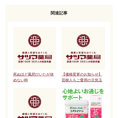
関連記事
死ぬほど風邪ひいたが休
【価格変更のお知らせ】
めない時
芸能人もご愛用の元気玉