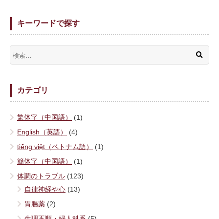
キーワードで探す
カテゴリ
繁体字（中国語）
(1)
English（英語）
(4)
tiếng việt（ベトナム語）
(1)
簡体字（中国語）
(1)
体調のトラブル
(123)
自律神経や心
(13)
胃腸薬
(2)
生理不順・婦人科系
(5)