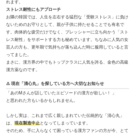
れます。
ストレス耐性にもアプローチ
お隣の韓国では、人生を左右する猛烈な「受験ストレス」に負け
ないためのお守りとして、親が子供に持たせることでも有名で
す。肉体的な疲労だけでなく、プレッシャーに立ち向かう「スト
レス耐性」をサポートする力も秘めています。ちなみに人気の女
芸人の方も、更年期で気持ちが落ち込んだ時に服用していると言
ってました。
まさに、漢方界の中でもトップクラスに人気を誇る、金色の高級
漢方薬なのです。
⚠️ 現在「清心丸」を探している方へ大切なお知らせ
「あのMさんが話していたエピソードの漢方が欲しい！ 」
と思われた方もいるかもしれません。
しかし実は、これまで広く親しまれていた伝統的な「清心丸」
は、
現在製造中止
となってしまっています。
そのため、手に入らなくて困っている漢方ファンの方が今、とて