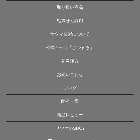
取り扱い商品
処方せん調剤
サツマ薬局について
公式キャラ「さつまろ」
防災漢方
お問い合わせ
ブログ
症例 一覧
商品レビュー
サツマのSDGs