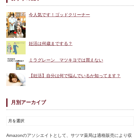
今人気です！ゴッドクリーナー
妊活は何歳までする？
ミラグレーン マツキヨでは買えない
【妊活】自分は何で悩んでいるか知ってます？
月別アーカイブ
Amazonのアソシエイトとして、サツマ薬局は適格販売により収