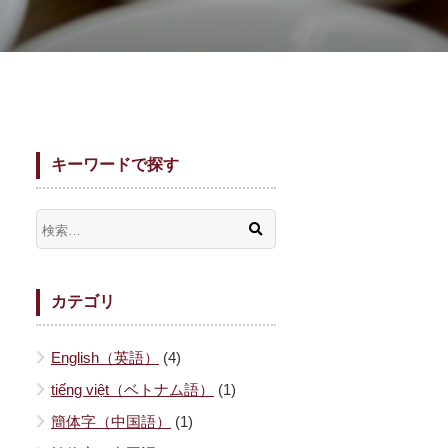
キーワードで探す
カテゴリ
English（英語）
(4)
tiếng việt（ベトナム語）
(1)
簡体字（中国語）
(1)