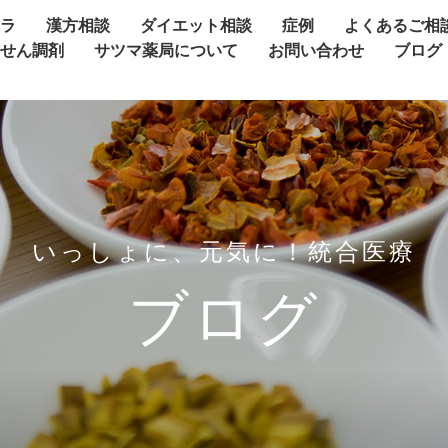
ャラ
漢方相談
ダイエット相談
症例
よくあるご相
方せん調剤
サツマ薬局について
お問い合わせ
ブログ
いっしょに、元気に！統合医療
ブログ