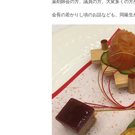
薬剤師会の方、議員の方、大変多くの方
会長の若かりし頃のお話なども、同級生か