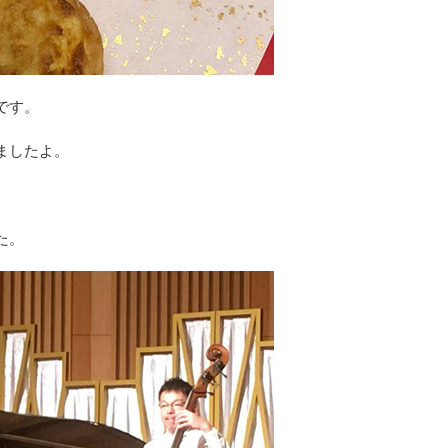
です。
ましたよ。
た。