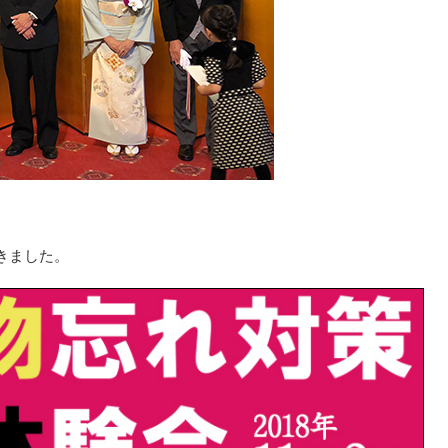
きました。