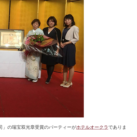
司」の瑞宝双光章受賞のパーティーが
ホテルオークラ
でありま