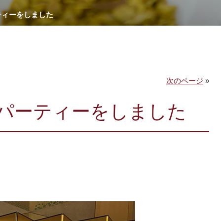
ティーをしました
次のページ
»
パーティーをしました