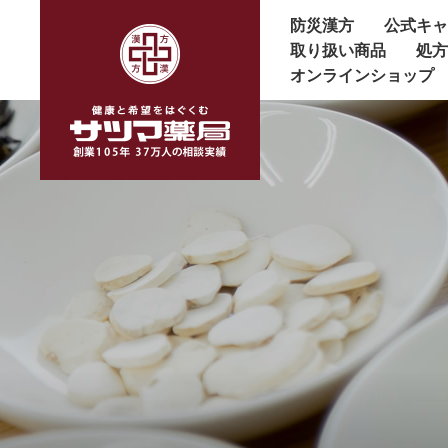
防災漢方
公式キ
取り扱い商品
処
オンラインショップ