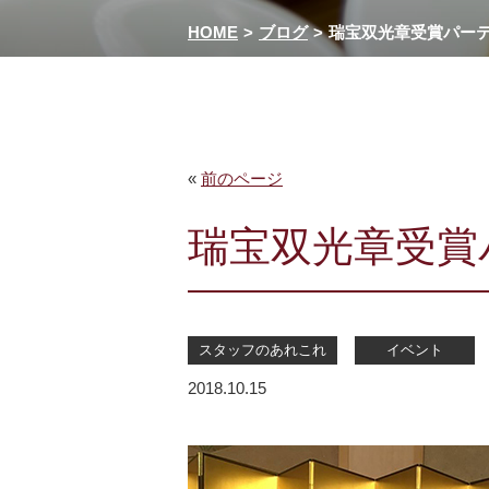
HOME
ブログ
瑞宝双光章受賞パー
«
前のページ
瑞宝双光章受賞
スタッフのあれこれ
イベント
2018.10.15