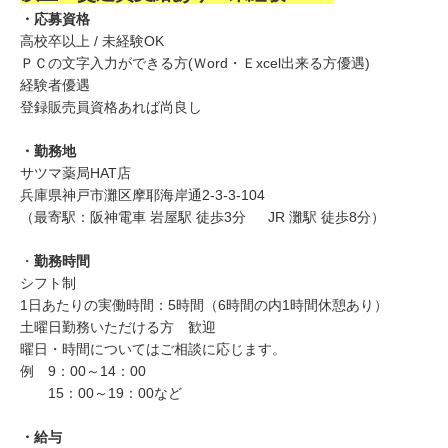
・応募資格
高校卒以上 / 未経験OK
ＰＣの文字入力ができる方(Ｗord・Ｅxcel出来る方優遇)
経験者優遇
登録販売員資格あれば尚良し
・勤務地
サツマ薬局HAT店
兵庫県神戸市灘区摩耶海岸通2-3-3-104
（最寄駅：阪神電車 岩屋駅 徒歩3分 JR 灘駅 徒歩8分）
・
勤務時間
シフト制
1日あたりの実働時間：5時間（6時間の内1時間休憩あり）
土曜日勤務いただける方 歓迎
曜日・時間についてはご相談に応じます。
例 9：00～14：00
15：00～19：00など
・給与