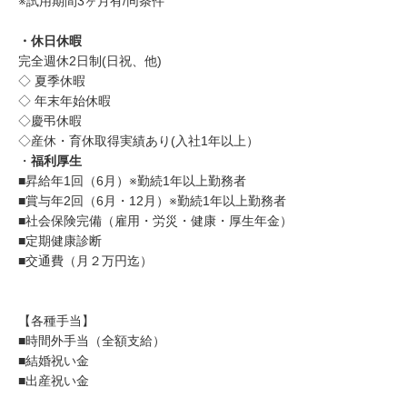
※試用期間3ヶ月有/同条件
・休日休暇
完全週休2日制(日祝、他)
◇ 夏季休暇
◇ 年末年始休暇
◇慶弔休暇
◇産休・育休取得実績あり(入社1年以上）
・
福利厚生
■昇給年1回（6月）※勤続1年以上勤務者
■賞与年2回（6月・12月）※勤続1年以上勤務者
■社会保険完備（雇用・労災・健康・厚生年金）
■定期健康診断
■交通費（月２万円迄）
【各種手当】
■時間外手当（全額支給）
■結婚祝い金
■出産祝い金