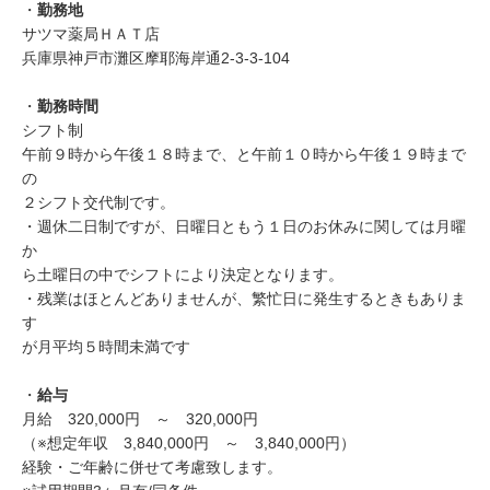
・
勤務地
サツマ薬局ＨＡＴ店
兵庫県神戸市灘区摩耶海岸通2-3-3-104
・
勤務時間
シフト制
午前９時から午後１８時まで、と午前１０時から午後１９時まで
の
２シフト交代制です。
・週休二日制ですが、日曜日ともう１日のお休みに関しては月曜
か
ら土曜日の中でシフトにより決定となります。
・残業はほとんどありませんが、繁忙日に発生するときもありま
す
が月平均５時間未満です
・
給与
月給 320,000円 ～ 320,000円
（※想定年収 3,840,000円 ～ 3,840,000円）
経験・ご年齢に併せて考慮致します。