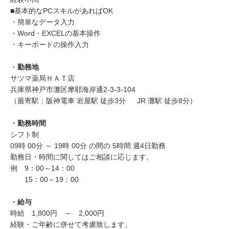
■基本的なPCスキルがあればOK
・簡単なデータ入力
・Word・EXCELの基本操作
・キーボードの操作入力
・
勤務地
サツマ薬局ＨＡＴ店
兵庫県神戸市灘区摩耶海岸通2-3-3-104
（最寄駅：阪神電車 岩屋駅 徒歩3分 JR 灘駅 徒歩8分）
・勤務時間
シフト制
09時 00分 ～ 19時 00分 の間の 5時間 週4日勤務
勤務日・時間に関してはご相談に応じます。
例 9：00～14：00
15：00～19：00
・給与
時給 1,800円 ～ 2,000円
経験・ご年齢に併せて考慮致します。