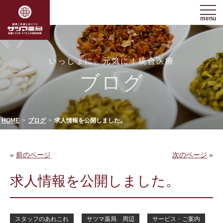
menu
いっしょに、元気に！統合医療
ブログ
HOME
ブログ
求人情報を公開しました。
«
前のページ
次のページ
»
求人情報を公開しました。
スタッフのあれこれ
サツマ薬局 周辺
サービス・ご案内