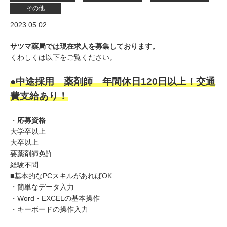
その他
2023.05.02
サツマ薬局では現在求人を募集しております。
くわしくは以下をご覧ください。
●中途採用 薬剤師
年間休日120日以上！交通
費支給あり！
・
応募資格
大学卒以上
大卒以上
要薬剤師免許
経験不問
■基本的なPCスキルがあればOK
・簡単なデータ入力
・Word・EXCELの基本操作
・キーボードの操作入力