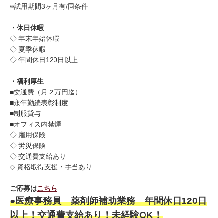
※試用期間3ヶ月有/同条件
・休日休暇
◇ 年末年始休暇
◇ 夏季休暇
◇ 年間休日120日以上
・福利厚生
■交通費（月２万円迄）
■永年勤続表彰制度
■制服貸与
■オフィス内禁煙
◇ 雇用保険
◇ 労災保険
◇ 交通費支給あり
◇ 資格取得支援・手当あり
ご応募は
こちら
●
医療事務員 薬剤師補助業務 年間休日120日
以上！交通費支給あり！未経験OK！