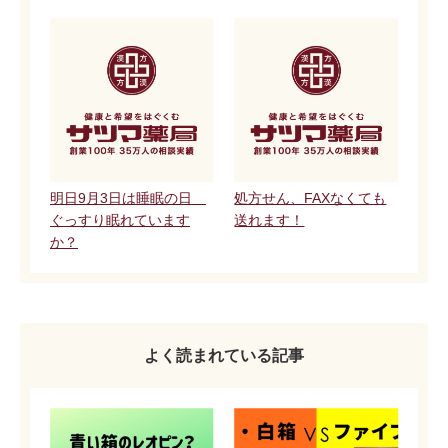
明日9月3日は睡眠の日
処方せん、FAXなくても
ぐっすり眠れています
送れます！
か？
よく読まれている記事