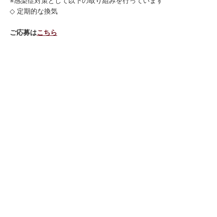
※感染症対策として以下の取り組みを行っています
◇ 定期的な換気
ご応募は
こちら