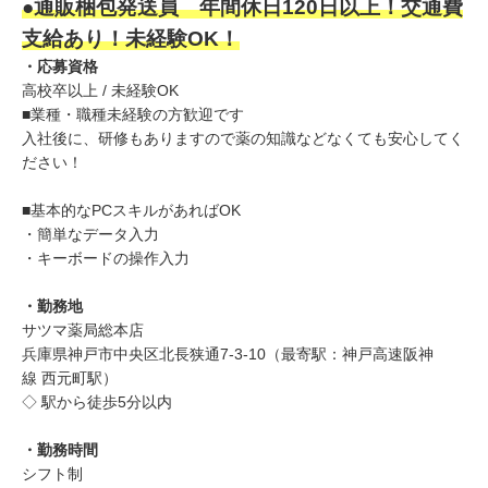
●
通販梱包発送員 年間休日120日以上！交通費
支給あり！未経験OK！
・応募資格
高校卒以上 / 未経験OK
■業種・職種未経験の方歓迎です
入社後に、研修もありますので薬の知識などなくても安心してく
ださい！
■基本的なPCスキルがあればOK
・簡単なデータ入力
・キーボードの操作入力
・勤務地
サツマ薬局総本店
兵庫県神戸市中央区北長狭通7-3-10（最寄駅：神戸高速阪神
線 西元町駅）
◇ 駅から徒歩5分以内
・勤務時間
シフト制