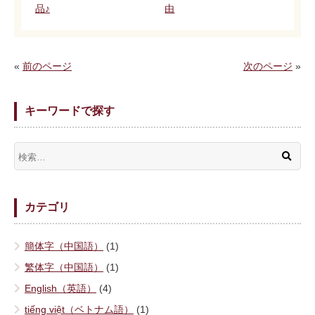
品♪
由
«
前のページ
次のページ
»
キーワードで探す
カテゴリ
簡体字（中国語）
(1)
繁体字（中国語）
(1)
English（英語）
(4)
tiếng việt（ベトナム語）
(1)