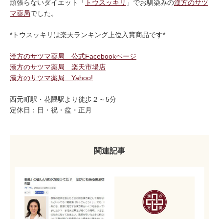
頑張らないダイエット「
トウスッキリ
」でお馴染みの
漢方のサツ
マ薬局
でした。
*トウスッキリは楽天ランキング上位入賞商品です*
漢方のサツマ薬局 公式Facebookページ
漢方のサツマ薬局 楽天市場店
漢方のサツマ薬局 Yahoo!
西元町駅・花隈駅より徒歩２～5分
定休日：日・祝・盆・正月
関連記事