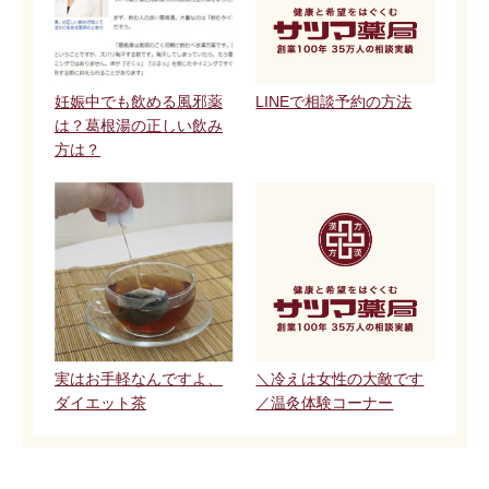
妊娠中でも飲める風邪薬
LINEで相談予約の方法
は？葛根湯の正しい飲み
方は？
実はお手軽なんですよ、
＼冷えは女性の大敵です
ダイエット茶
／温灸体験コーナー