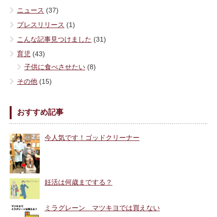
ニュース
(37)
プレスリリース
(1)
こんな記事見つけました
(31)
育児
(43)
子供に食べさせたい
(8)
その他
(15)
おすすめ記事
今人気です！ゴッドクリーナー
妊活は何歳までする？
ミラグレーン マツキヨでは買えない