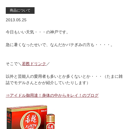
商品について
2013.05.25
今日もいい天気・・・の神戸です。
急に暑くなったせいで、なんだかバテぎみの方も・・・・。
そこで＼
若甦ドリンク
／
以外と芸能人の愛用者も多いとか多くないとか・・・（たまに雑
誌でモデルさんとかが紹介していたりします）
⇒アイドル御用達！身体の中からキレイ！のブログ