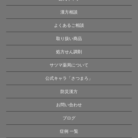
漢方相談
よくあるご相談
取り扱い商品
処方せん調剤
サツマ薬局について
公式キャラ「さつまろ」
防災漢方
お問い合わせ
ブログ
症例 一覧