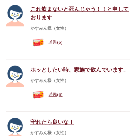
これ飲まないと死んじゃう！！と申して
おります
かすみん様（女性）
若甦(6)
ホッとしたい時、家族で飲んでいます。
かすみん様（女性）
若甦(6)
守れたら良いな！
かすみん様（女性）