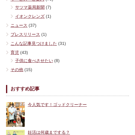
サツマ薬局新聞
(7)
イオンクレンズ
(1)
ニュース
(37)
プレスリリース
(1)
こんな記事見つけました
(31)
育児
(43)
子供に食べさせたい
(8)
その他
(15)
おすすめ記事
今人気です！ゴッドクリーナー
妊活は何歳までする？