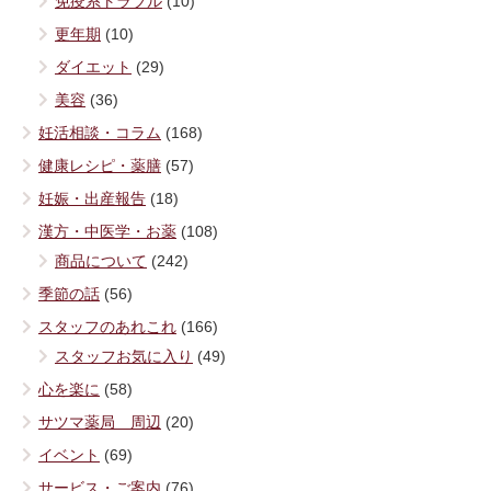
免疫系トラブル
(10)
更年期
(10)
ダイエット
(29)
美容
(36)
妊活相談・コラム
(168)
健康レシピ・薬膳
(57)
妊娠・出産報告
(18)
漢方・中医学・お薬
(108)
商品について
(242)
季節の話
(56)
スタッフのあれこれ
(166)
スタッフお気に入り
(49)
心を楽に
(58)
サツマ薬局 周辺
(20)
イベント
(69)
サービス・ご案内
(76)