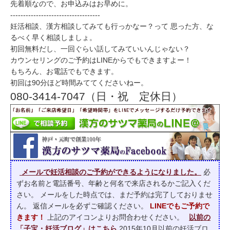
先着順なので、お申込みはお早めに。
-----------------------------------
妊活相談、漢方相談してみても行っかなー？って 思った方、な
るべく早く相談しましょ。
初回無料だし、一回ぐらい話してみていいんじゃない？
カウンセリングのご予約はLINEからでもできますよー！
もちろん、お電話でもできます。
初回は90分ほど時間みててくださいねー。
080-3414-7047（日・祝 定休日）
メールで妊活相談のご予約ができるようになりました。
必
ずお名前と電話番号、年齢と何名で来店されるかご記入くだ
さい。 メールをした時点では、まだ予約は完了しておりませ
ん。 返信メールを必ずご確認ください。
LINEでもご予約で
きます！
上記のアイコンよりお問合わせください。
以前の
「子宝・妊活ブログ」はこちら
2015年10月以前の妊活ブロ