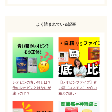
よく読まれている記事
レオピンの青い箱とは？
【レオピンファイブ】青
他のレオピンとはなにが
い箱（コスモス）や白い
違うの？？
箱との違い