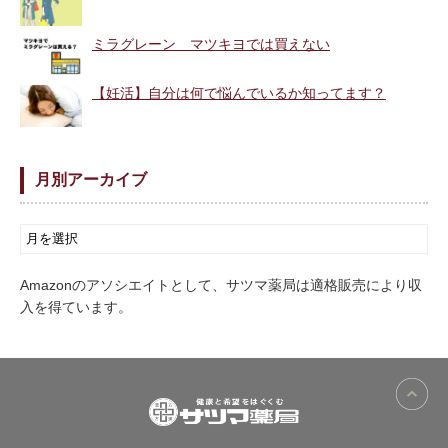
ミラグレーン マツキヨでは買えない
【妊活】自分は何で悩んでいるか知ってます？
月別アーカイブ
Amazonのアソシエイトとして、サツマ薬局は適格販売により収
入を得ています。