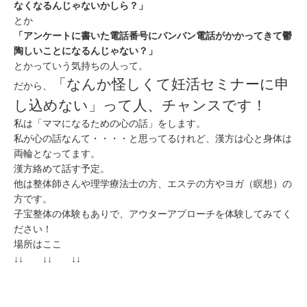
なくなるんじゃないかしら？」
とか
「アンケートに書いた電話番号にバンバン電話がかかってきて鬱
陶しいことになるんじゃない？」
とかっていう気持ちの人って。
「なんか怪しくて妊活セミナーに申
だから、
し込めない」って人、チャンスです！
私は「ママになるための心の話」をします。
私が心の話なんて・・・・と思ってるけれど、漢方は心と身体は
両輪となってます。
漢方絡めて話す予定。
他は整体師さんや理学療法士の方、エステの方やヨガ（瞑想）の
方です。
子宝整体の体験もありで、アウターアプローチを体験してみてく
ださい！
場所はここ
↓↓
↓↓
↓↓