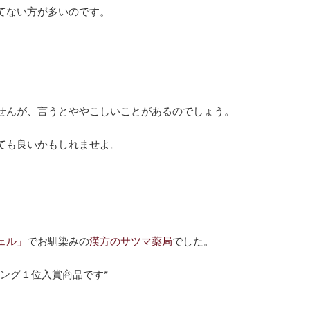
てない方が多いのです。
せんが、言うとややこしいことがあるのでしょう。
ても良いかもしれませよ。
ェル」
でお馴染みの
漢方のサツマ薬局
でした。
ング１位入賞商品です*