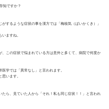
存知ですか？
じがするような症状の事を漢方では「梅核気（ばいかくき）」
もいますね。
が、この症状で悩まれている方は意外と多くて、病院で何度か
洋医学では「異常なし」と言われます。
と思います。
いたら、見ていた人から「それ！私も同じ症状！！」と言われ