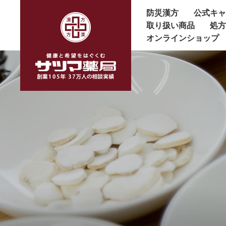
防災漢方
公式キ
取り扱い商品
処
オンラインショップ