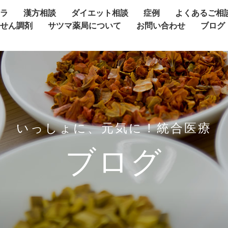
ャラ
漢方相談
ダイエット相談
症例
よくあるご相
方せん調剤
サツマ薬局について
お問い合わせ
ブログ
いっしょに、元気に！統合医療
ブログ