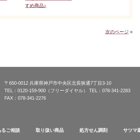
すめ商品♪
次のページ
»
〒650-0012
兵庫県神戸市中央区北長狭通7丁目3-10
TEL：
0120-159-900（フリーダイヤル）
TEL：
078-341-2283
FAX：078-341-2276
あるご相談
取り扱い商品
処方せん調剤
サツマ