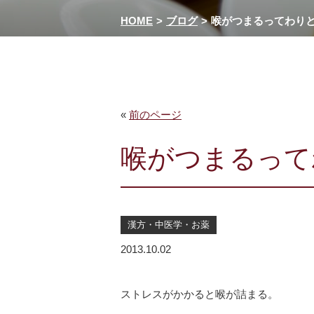
HOME
ブログ
喉がつまるってわり
«
前のページ
喉がつまるって
漢方・中医学・お薬
2013.10.02
ストレスがかかると喉が詰まる。