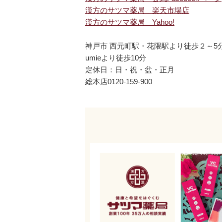
漢方のサツマ薬局 楽天市場店
漢方のサツマ薬局 Yahoo!
神戸市 西元町駅・花隈駅より徒歩２～5
umieより徒歩10分
定休日：日・祝・盆・正月
総本店0120-159-900