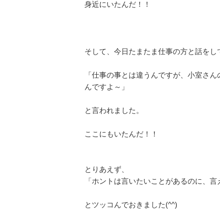
身近にいたんだ！！
そして、今日たまたま仕事の方と話をし
「仕事の事とは違うんですが、小室さん
んですよ～」
と言われました。
ここにもいたんだ！！
とりあえず、
「ホントは言いたいことがあるのに、言
とツッコんでおきました(^^)