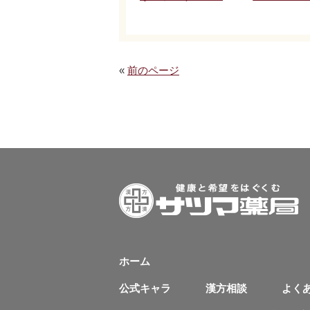
«
前のページ
ホーム
公式キャラ
漢方相談
よく