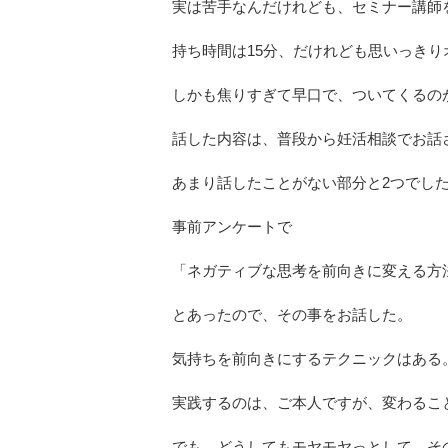
実は苦手なんだけれども、セミナー講師
持ち時間は15分、だけれども思いっきり
しかも焦りすぎて早口で、ついてくるの
話した内容は、普段から妊活相談でお話
あまり話したことがない部分と2つでし
事前アンケートで
「ネガティブな思考を前向きに変える方
とあったので、その事をお話した。
気持ちを前向きにするテクニックはある
実践するのは、ご本人ですが、変わるこ
でも、どうしてもモヤモヤっとして、そ