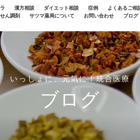
ャラ
漢方相談
ダイエット相談
症例
よくあるご相
方せん調剤
サツマ薬局について
お問い合わせ
ブログ
いっしょに、元気に！統合医療
ブログ