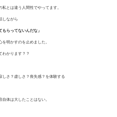
の私とは違う人間性でやってます。
話しながら
てもらってないんだな」
心を明かすのを止めました。
てわかります？？
寂しさ？虚しさ？喪失感？を体験する
容自体は大したことはない。