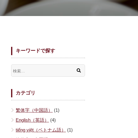
キーワードで探す
カテゴリ
繁体字（中国語）
(1)
English（英語）
(4)
tiếng việt（ベトナム語）
(1)