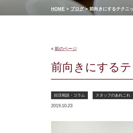
HOME
ブログ
前向きにするテクニ
«
前のページ
前向きにするテ
妊活相談・コラム
スタッフのあれこれ
2019.10.23