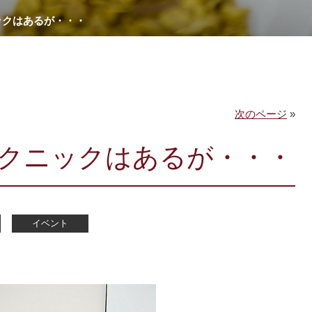
ックはあるが・・・
次のページ
»
クニックはあるが・・・
イベント