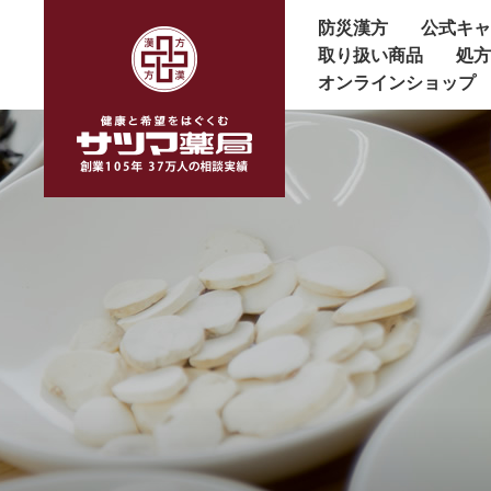
防災漢方
公式キ
取り扱い商品
処
オンラインショップ