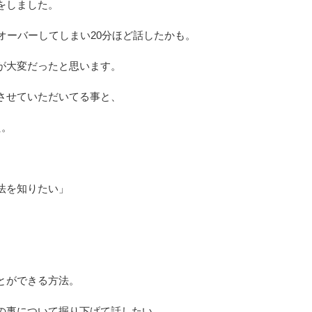
をしました。
オーバーしてしまい20分ほど話したかも。
が大変だったと思います。
させていただいてる事と、
た。
法を知りたい」
。
とができる方法。
の事について掘り下げて話したい