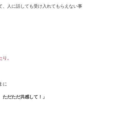
て、人に話しても受け入れてもらえない事
たり。
まに
、ただただ共感して！」
。