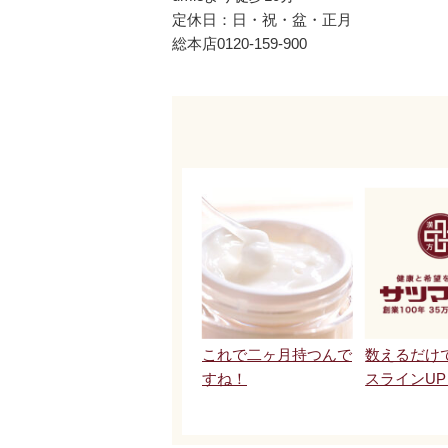
定休日：日・祝・盆・正月
総本店0120-159-900
これで二ヶ月持つんで
数えるだけ
すね！
スラインU