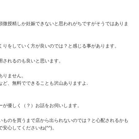
顕微授精しか妊娠できないと思われがちですがそうではありま
くりをしていく方が良いのでは？と感じる事があります。
用されるのも良いと思います。
ありません。
など、無料でできることも沢山ありますよ.
ーが優しく（？）お話をお伺いします。
いものを買うまで店から出られないのでは？と心配されるかも
安心してくださいね(^^)。