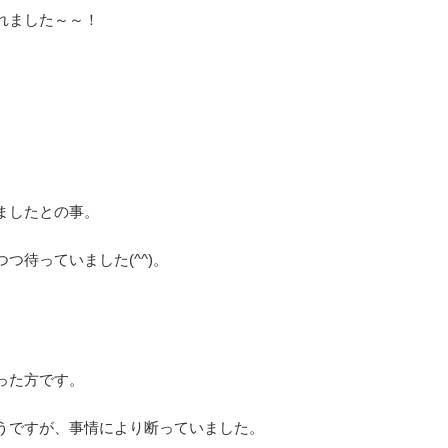
れました～～！
ましたとの事。
つ待っていました(^^)。
った方です。
うですが、事情により断っていました。