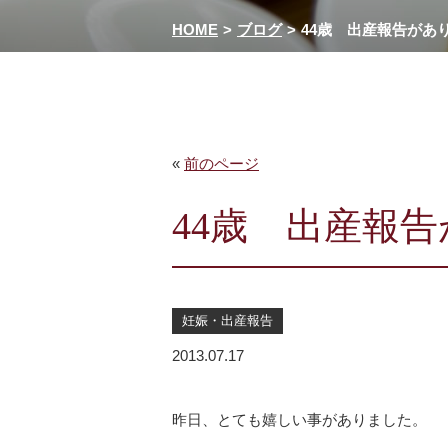
HOME
ブログ
44歳 出産報告があ
«
前のページ
44歳 出産報
妊娠・出産報告
2013.07.17
昨日、とても嬉しい事がありました。