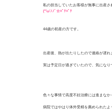
私の担当していたお客様が無事に出産さ
(*’ω’ﾉﾉﾞ☆ﾊﾟﾁﾊﾟﾁ
44歳の初産の方です。
出産後、熱が出たりしたので連絡が遅れ
実は予定日が過ぎていたので、気になりつ
色々な事情で高度不妊治療には進まなか
病院ではやはり体外受精を薦められたよ