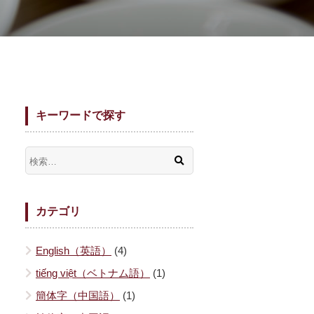
キーワードで探す
カテゴリ
English（英語）
(4)
tiếng việt（ベトナム語）
(1)
簡体字（中国語）
(1)