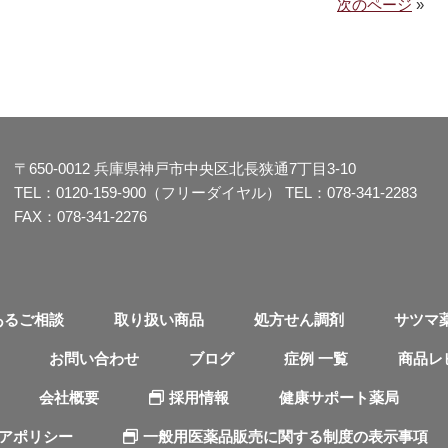
次のページ
»
〒650-0012
兵庫県神戸市中央区北長狭通7丁目3-10
TEL：
0120-159-900（フリーダイヤル）
TEL：
078-341-2283
FAX：078-341-2276
あるご相談
取り扱い商品
処方せん調剤
サツマ
お問い合わせ
ブログ
症例 一覧
商品レ
会社概要
採用情報
健康サポート薬局
ィアポリシー
一般用医薬品販売に関する制度の表示事項