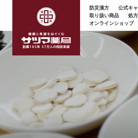
防災漢方
公式キ
取り扱い商品
処
オンラインショップ