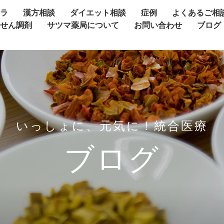
ャラ
漢方相談
ダイエット相談
症例
よくあるご相
方せん調剤
サツマ薬局について
お問い合わせ
ブログ
いっしょに、元気に！統合医療
ブログ