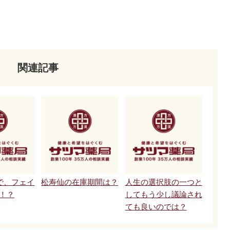
関連記事
で、フェイ
松寿仙の在庫期間は？
人生の選択肢の一つと
P！？
してもう少し議論され
ても良いのでは？