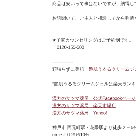
商品は安いって事はないですが、納得し
お話聞いて、ご主人と相談してから判断さ
★子宝カウンセリングはご予約制です。
0120-159-900
--------------
頑張らずに美肌
「艶肌うるるクリームジ
*艶肌うるるクリームジェルは楽天ランキ
漢方のサツマ薬局 公式Facebookページ
漢方のサツマ薬局 楽天市場店
漢方のサツマ薬局 Yahoo!
神戸市 西元町駅・花隈駅より徒歩２～5
umieより徒歩10分