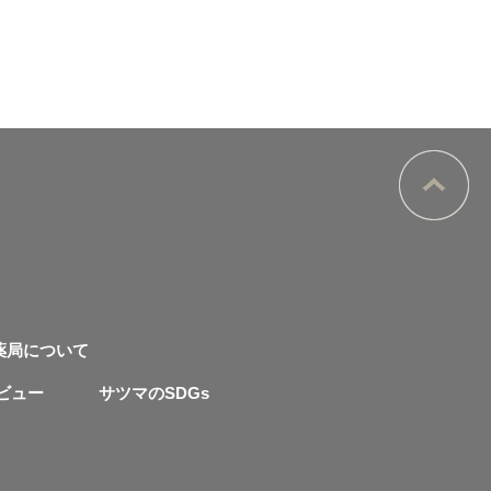
薬局について
ビュー
サツマのSDGs