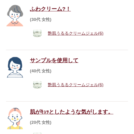
ふわクリーム?！
(30代 女性)
艶肌うるるクリームジェル(6)
サンプルを使用して
(40代 女性)
艶肌うるるクリームジェル(6)
肌がｷｭｯとしたような気がします。
(20代 女性)