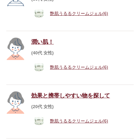
艶肌うるるクリームジェル(6)
潤い肌！
(40代 女性)
艶肌うるるクリームジェル(6)
効果と携帯しやすい物を探して
(20代 女性)
艶肌うるるクリームジェル(6)