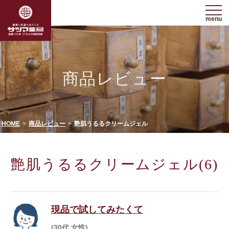
menu
商品レビュー
HOME
商品レビュー
艶肌うるるクリームジェル
艶肌うるるクリームジェル(6)
現品で試してみたくて
(30代 女性)