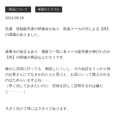
商品について
体調のトラブル
2014.09.18
先週 登録販売者の研修会があり 医薬メーカの方による【痔】
の講義がありました。
薬事法の改正もあり 通販で一気に各メーカ販売量が伸びたのが
【痔】の関連の商品なんだそうです。
確かに店頭に行っても 相談しにくいし、その会話をうっかり他
のお客さんにでもきかれたらと思うと、お店にいって購入される
のはためらいますよね・・。
（早く治しておきたいのに 症状を詳しく説明するのは嫌だ
し・・・。）
大きく分けて痔には３タイプあります。