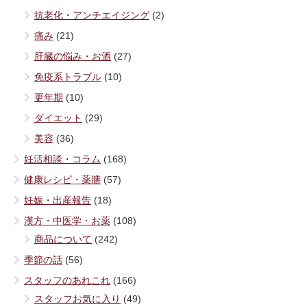
抗老化・アンチエイジング
(2)
痛み
(21)
肝臓の悩み・お酒
(27)
免疫系トラブル
(10)
更年期
(10)
ダイエット
(29)
美容
(36)
妊活相談・コラム
(168)
健康レシピ・薬膳
(57)
妊娠・出産報告
(18)
漢方・中医学・お薬
(108)
商品について
(242)
季節の話
(56)
スタッフのあれこれ
(166)
スタッフお気に入り
(49)