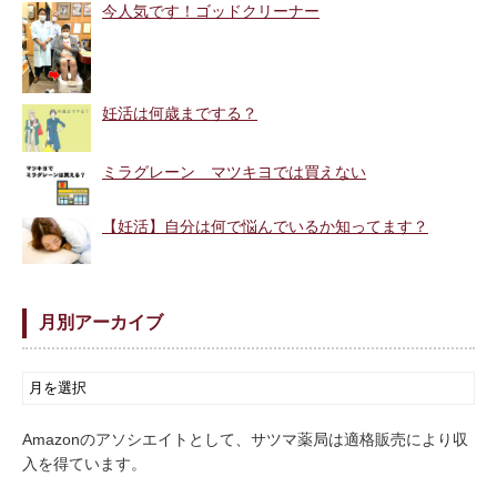
今人気です！ゴッドクリーナー
妊活は何歳までする？
ミラグレーン マツキヨでは買えない
【妊活】自分は何で悩んでいるか知ってます？
月別アーカイブ
Amazonのアソシエイトとして、サツマ薬局は適格販売により収
入を得ています。