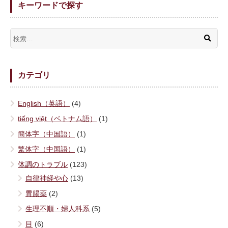
キーワードで探す
カテゴリ
English（英語）
(4)
tiếng việt（ベトナム語）
(1)
簡体字（中国語）
(1)
繁体字（中国語）
(1)
体調のトラブル
(123)
自律神経や心
(13)
胃腸薬
(2)
生理不順・婦人科系
(5)
目
(6)