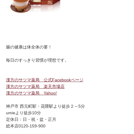
腸の健康は体全体の要！
毎日のすっきり習慣が理想です。
漢方のサツマ薬局 公式Facebookページ
漢方のサツマ薬局 楽天市場店
漢方のサツマ薬局 Yahoo!
神戸市 西元町駅・花隈駅より徒歩２～5分
umieより徒歩10分
定休日：日・祝・盆・正月
総本店0120-159-900