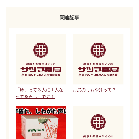
関連記事
「痔」って３人に１人な
お尻のしもやけって？
ってるらしいです！