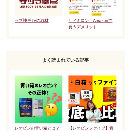
ラブ神戸TVの取材
サメミロン Amazonで
買うデメリット
よく読まれている記事
レオピンの青い箱とは？
【レオピンファイブ】青