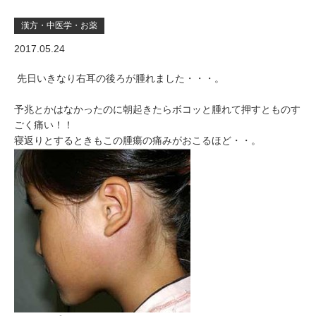
漢方・中医学・お薬
2017.05.24
先日いきなり右耳の後ろが腫れました・・・。
予兆とかはなかったのに朝起きたらボコッと腫れて押すとものす
ごく痛い！！
寝返りとするときもこの腫瘍の痛みがおこるほど・・。