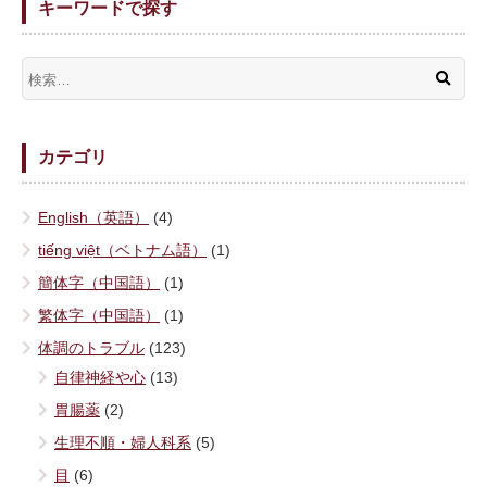
キーワードで探す
カテゴリ
English（英語）
(4)
tiếng việt（ベトナム語）
(1)
簡体字（中国語）
(1)
繁体字（中国語）
(1)
体調のトラブル
(123)
自律神経や心
(13)
胃腸薬
(2)
生理不順・婦人科系
(5)
目
(6)