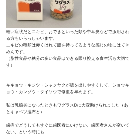
軽い症状だとニキビ、おできといった類や中耳炎などで服用され
る方もいらっしゃいます。
ニキビの種類は赤くはれて膿を持ってるような感じの物にはてき
めんです。
（脂性食品や糖分の多い食品はできる限り控える食生活も大切で
す）
キキョウ・キジツ・シャクヤクが膿を出しやすくして、ショウキ
ョウ・カンゾウ・タイソウで修復を早めます。
私は乳腺炎になったときもワグラスDに大変助けられました（あ
とキャベツ湿布と）
歯痛でどうしてもすぐに歯医者にいけない、歯医者さんが空いて
ない、という時にも