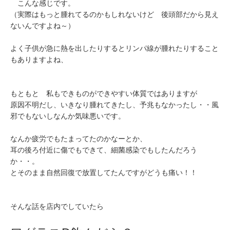
こんな感じです。
（実際はもっと腫れてるのかもしれないけど 後頭部だから見え
ないんですよね～）
よく子供が急に熱を出したりするとリンパ線が腫れたりすること
もありますよね、
もともと 私もできものができやすい体質ではありますが
原因不明だし、いきなり腫れてきたし、予兆もなかったし・・風
邪でもないしなんか気味悪いです。
なんか疲労でもたまってたのかなーとか、
耳の後ろ付近に傷でもできて、細菌感染でもしたんだろう
か・・。
とそのまま自然回復で放置してたんですがどうも痛い！！
そんな話を店内でしていたら