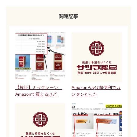
関連記事
【検証】ミラグレーン
AmazonPayは超便利でカ
Amazonで買えるけど
ンタンだった