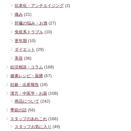
抗老化・アンチエイジング
(2)
痛み
(21)
肝臓の悩み・お酒
(27)
免疫系トラブル
(10)
更年期
(10)
ダイエット
(29)
美容
(36)
妊活相談・コラム
(168)
健康レシピ・薬膳
(57)
妊娠・出産報告
(18)
漢方・中医学・お薬
(108)
商品について
(242)
季節の話
(56)
スタッフのあれこれ
(166)
スタッフお気に入り
(49)