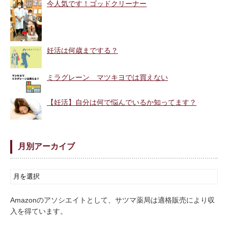
今人気です！ゴッドクリーナー
妊活は何歳までする？
ミラグレーン マツキヨでは買えない
【妊活】自分は何で悩んでいるか知ってます？
月別アーカイブ
Amazonのアソシエイトとして、サツマ薬局は適格販売により収
入を得ています。