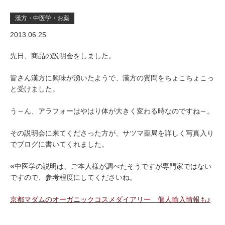
漢方・中医学・お薬
2013.06.25
先日、商品の説明会をしました。
皆さん漢方に興味が湧いたようで、漢方の質問をちょこちょこっ
と受けました。
う～ん、アラフォーはやはり体が大きく変わる時なのですね～。
その説明会に来てくださった方が、サツマ薬局を詳しく写真入り
でブログに書いてくれました。
※中医学の説明は、ご本人様が調べたそうですが専門家ではない
ですので、参考程度にしてくださいね。
京都マダムのオーガニックコスメダイアリー 個人輸入情報も♪