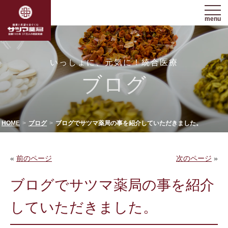
menu
いっしょに、元気に！統合医療
ブログ
HOME
ブログ
ブログでサツマ薬局の事を紹介していただきました。
«
前のページ
次のページ
»
ブログでサツマ薬局の事を紹介
していただきました。