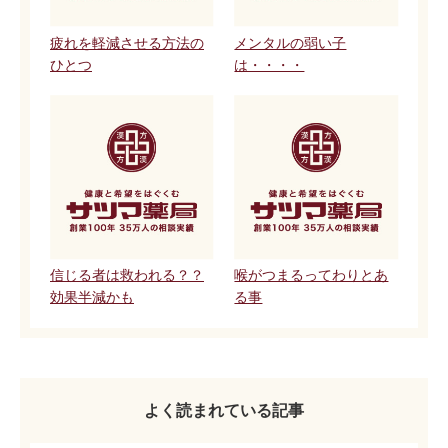
疲れを軽減させる方法の
メンタルの弱い子
ひとつ
は・・・・
信じる者は救われる？？
喉がつまるってわりとあ
効果半減かも
る事
よく読まれている記事