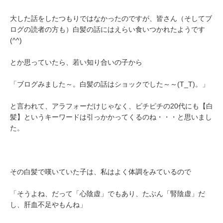
大した話をしたつもりではなかったのですが、皆さん（そしてブ
ログの読者の方も）白髪の話にはえらい食いつかれたようです
(^^)
とか思っていたら、若い知り合いの子から
「ブログみました～。白髪の話はショックでした～～(T_T)。」
と言われて、アラフォーだけじゃなく、ピチピチの20代にも【白
髪】というキーワードは引っかかってくるのね・・・と思いまし
た。
その白髪で嘆いていた子は、私はよく体調をみているので
「そうよね、だって「心陰虚」でもあり、たぶん「腎陰虚」だ
し、肝血不足やもんね」