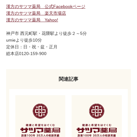
漢方のサツマ薬局 公式Facebookページ
漢方のサツマ薬局 楽天市場店
漢方のサツマ薬局 Yahoo!
神戸市 西元町駅・花隈駅より徒歩２～5分
umieより徒歩10分
定休日：日・祝・盆・正月
総本店0120-159-900
関連記事