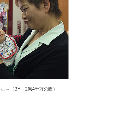
ぃ～（BY 2億4千万の瞳）