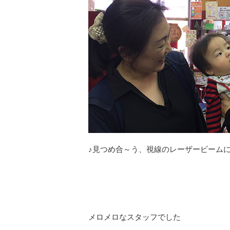
♪見つめ合～う、視線のレーザービームに
メロメロなスタッフでした