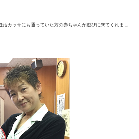
妊活カッサにも通っていた方の赤ちゃんが遊びに来てくれまし