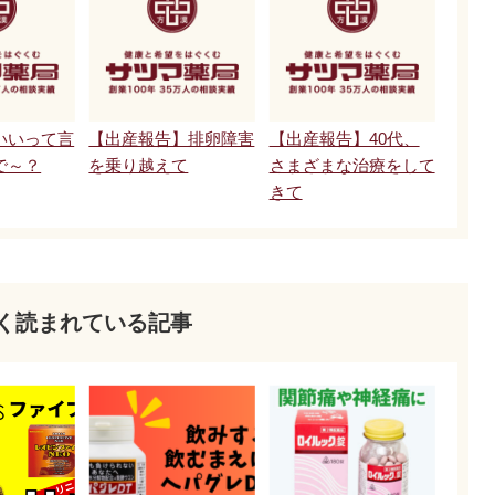
いいって言
【出産報告】排卵障害
【出産報告】40代、
で～？
を乗り越えて
さまざまな治療をして
きて
く読まれている記事