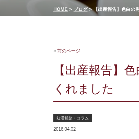
HOME
ブログ
【出産報告】色白の
«
前のページ
【出産報告】色
くれました
妊活相談・コラム
2016.04.02