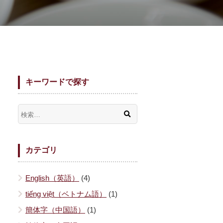
キーワードで探す
カテゴリ
English（英語）
(4)
tiếng việt（ベトナム語）
(1)
簡体字（中国語）
(1)