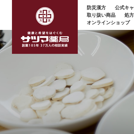
防災漢方
公式キ
取り扱い商品
処
オンラインショップ