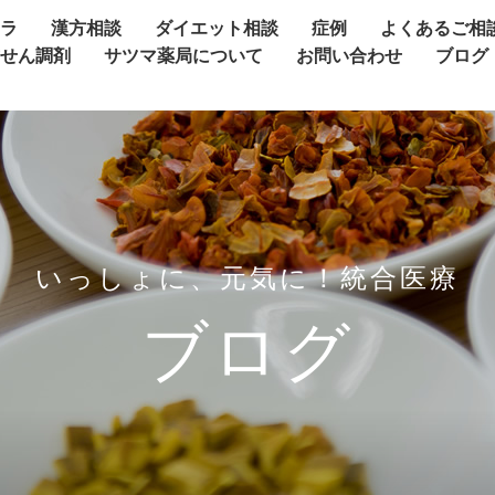
ャラ
漢方相談
ダイエット相談
症例
よくあるご相
方せん調剤
サツマ薬局について
お問い合わせ
ブログ
いっしょに、元気に！統合医療
ブログ