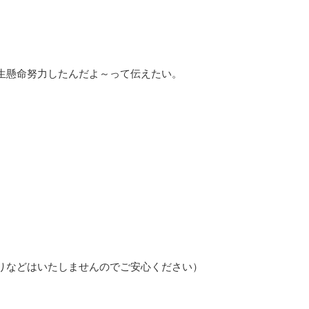
生懸命努力したんだよ～って伝えたい。
りなどはいたしませんのでご安心ください）