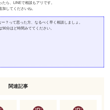
たら、LINEで相談もアリです。
追加してくださいね。
なー？って
思った方、なるべく早く相談しましょ。
は90分ほど時間みててください。
関連記事