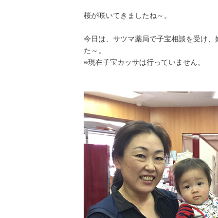
桜が咲いてきましたね～。
今日は、サツマ薬局で子宝相談を受け、
た～。
※現在子宝カッサは行っていません。