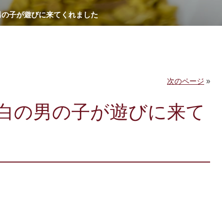
男の子が遊びに来てくれました
次のページ
»
白の男の子が遊びに来て