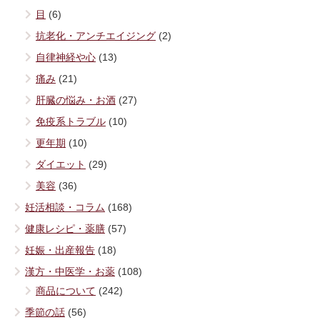
目
(6)
抗老化・アンチエイジング
(2)
自律神経や心
(13)
痛み
(21)
肝臓の悩み・お酒
(27)
免疫系トラブル
(10)
更年期
(10)
ダイエット
(29)
美容
(36)
妊活相談・コラム
(168)
健康レシピ・薬膳
(57)
妊娠・出産報告
(18)
漢方・中医学・お薬
(108)
商品について
(242)
季節の話
(56)