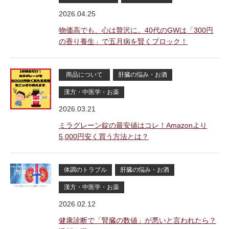
2026.04.25
物価高でも、心は贅沢に。40代のGWは「300円
の香り養生」で五月病を賢くブロック！
商品について
肝臓の悩み・お酒
漢方・中医学・お薬
2026.03.21
ミラグレーン錠の最安値はコレ！Amazonより
5,000円安く買う方法とは？
体調のトラブル
肝臓の悩み・お酒
漢方・中医学・お薬
2026.02.12
健康診断で「腎臓の数値」が悪いと言われたら？