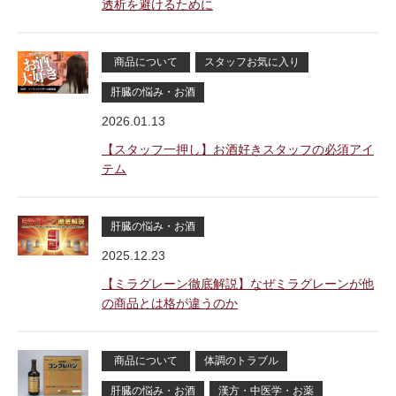
透析を避けるために
商品について
スタッフお気に入り
肝臓の悩み・お酒
2026.01.13
【スタッフ一押し】お酒好きスタッフの必須アイ
テム
肝臓の悩み・お酒
2025.12.23
【ミラグレーン徹底解説】なぜミラグレーンが他
の商品とは格が違うのか
商品について
体調のトラブル
肝臓の悩み・お酒
漢方・中医学・お薬