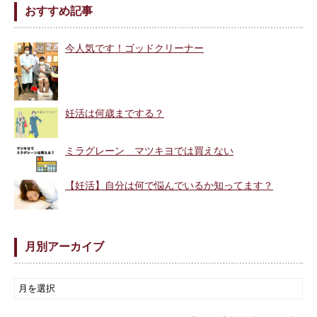
おすすめ記事
今人気です！ゴッドクリーナー
妊活は何歳までする？
ミラグレーン マツキヨでは買えない
【妊活】自分は何で悩んでいるか知ってます？
月別アーカイブ