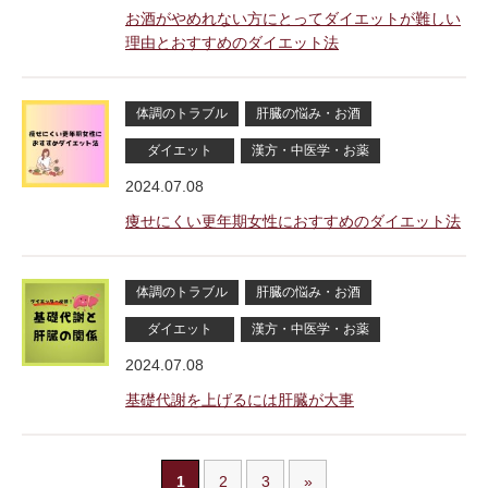
お酒がやめれない方にとってダイエットが難しい
理由とおすすめのダイエット法
体調のトラブル
肝臓の悩み・お酒
ダイエット
漢方・中医学・お薬
2024.07.08
痩せにくい更年期女性におすすめのダイエット法
体調のトラブル
肝臓の悩み・お酒
ダイエット
漢方・中医学・お薬
2024.07.08
基礎代謝を上げるには肝臓が大事
1
2
3
»