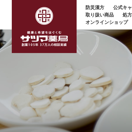
防災漢方
公式キ
取り扱い商品
処
オンラインショップ