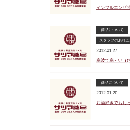
インフルエンザ特
商品について
スタッフのあれこ
2012.01.27
寒波で寒～い（(>
商品について
2012.01.20
お酒好きでもし