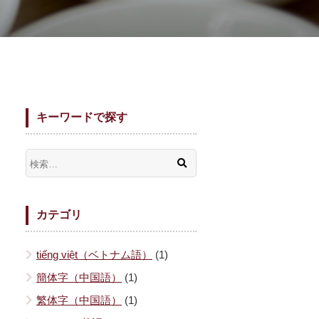
キーワードで探す
カテゴリ
tiếng việt（ベトナム語）
(1)
簡体字（中国語）
(1)
繁体字（中国語）
(1)