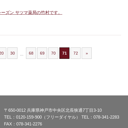
シーズン サツマ薬局の竹村です。
20
30
68
69
70
71
72
»
...
〒650-0012
兵庫県神戸市中央区北長狭通7丁目3-10
TEL：
0120-159-900（フリーダイヤル）
TEL：
078-341-2283
FAX：078-341-2276