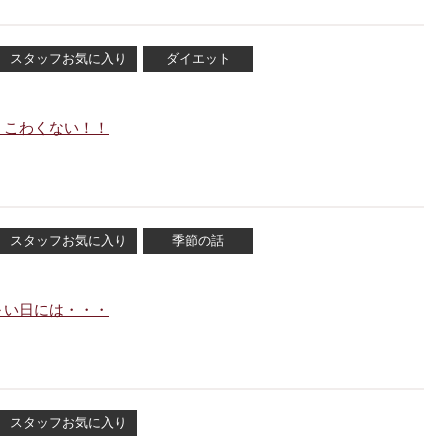
スタッフお気に入り
ダイエット
、こわくない！！
スタッフお気に入り
季節の話
～い日には・・・
スタッフお気に入り