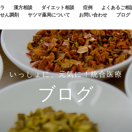
ャラ
漢方相談
ダイエット相談
症例
よくあるご相
方せん調剤
サツマ薬局について
お問い合わせ
ブログ
いっしょに、元気に！統合医療
ブログ