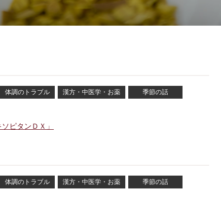
体調のトラブル
漢方・中医学・お薬
季節の話
キソピタンＤＸ」
体調のトラブル
漢方・中医学・お薬
季節の話