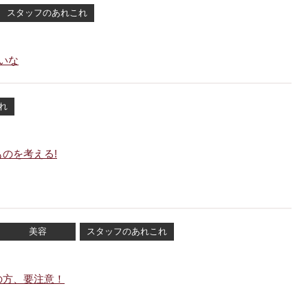
スタッフのあれこれ
たいな
れ
のを考える!
美容
スタッフのあれこれ
の方、要注意！