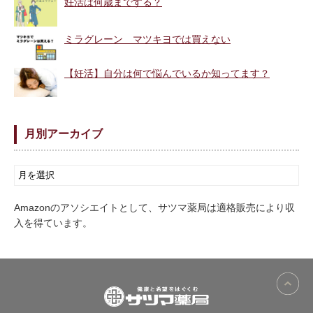
妊活は何歳までする？
ミラグレーン マツキヨでは買えない
【妊活】自分は何で悩んでいるか知ってます？
月別アーカイブ
Amazonのアソシエイトとして、サツマ薬局は適格販売により収
入を得ています。