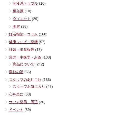
免疫系トラブル
(10)
更年期
(10)
ダイエット
(29)
美容
(36)
妊活相談・コラム
(168)
健康レシピ・薬膳
(57)
妊娠・出産報告
(18)
漢方・中医学・お薬
(108)
商品について
(242)
季節の話
(56)
スタッフのあれこれ
(166)
スタッフお気に入り
(49)
心を楽に
(58)
サツマ薬局 周辺
(20)
イベント
(69)