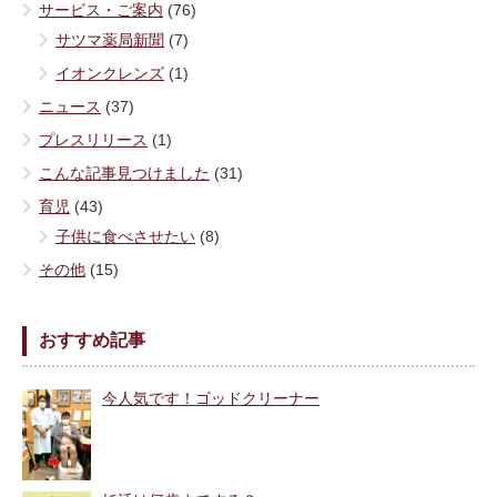
サービス・ご案内
(76)
サツマ薬局新聞
(7)
イオンクレンズ
(1)
ニュース
(37)
プレスリリース
(1)
こんな記事見つけました
(31)
育児
(43)
子供に食べさせたい
(8)
その他
(15)
おすすめ記事
今人気です！ゴッドクリーナー