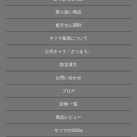
取り扱い商品
処方せん調剤
サツマ薬局について
公式キャラ「さつまろ」
防災漢方
お問い合わせ
ブログ
症例 一覧
商品レビュー
サツマのSDGs