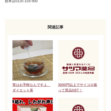
総本店0120-159-900
関連記事
実はお手軽なんですよ、
3000円以上でサイコロ振
ダイエット茶
って景品GET！