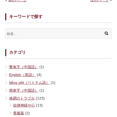
«
前のページ
次のページ
»
キーワードで探す
カテゴリ
繁体字（中国語）
(1)
English（英語）
(4)
tiếng việt（ベトナム語）
(1)
簡体字（中国語）
(1)
体調のトラブル
(123)
自律神経や心
(13)
胃腸薬
(2)