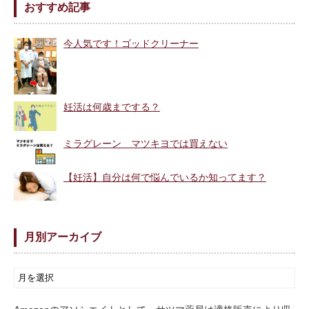
おすすめ記事
今人気です！ゴッドクリーナー
妊活は何歳までする？
ミラグレーン マツキヨでは買えない
【妊活】自分は何で悩んでいるか知ってます？
月別アーカイブ