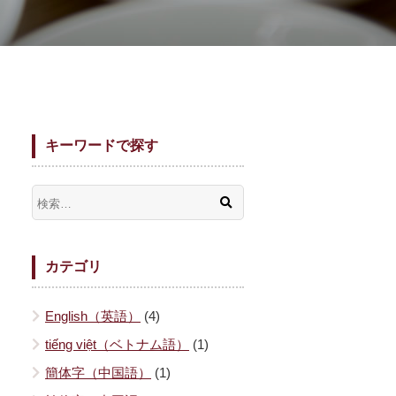
キーワードで探す
カテゴリ
English（英語）
(4)
tiếng việt（ベトナム語）
(1)
簡体字（中国語）
(1)