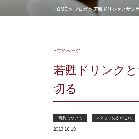
HOME
ブログ
若甦ドリンクとサン
«
前のページ
若甦ドリンクと
切る
商品について
スタッフのあれこれ
2013.10.10