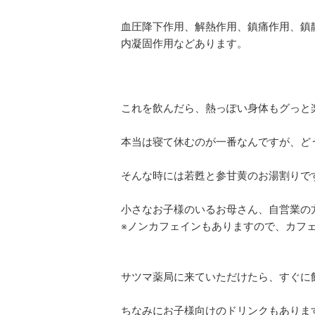
血圧降下作用、解熱作用、鎮痛作用、鎮
内凝固作用などあります。
これを飲んだら、熱っぽい身体もグっと
本当は寝て休むのが一番なんですが、ど
そんな時には若甦と参甘黄のお湯割りで
小さなお子様のいるお母さん、自営業の
※ノンカフェインもありますので、カフ
サツマ薬局に来ていただけたら、すぐに
ちなみにお子様向けのドリンクもありま