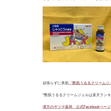
頑張らずに美肌
「艶肌うるるクリームジ
*艶肌うるるクリームジェルは楽天ランキ
漢方のサツマ薬局 公式Facebookページ