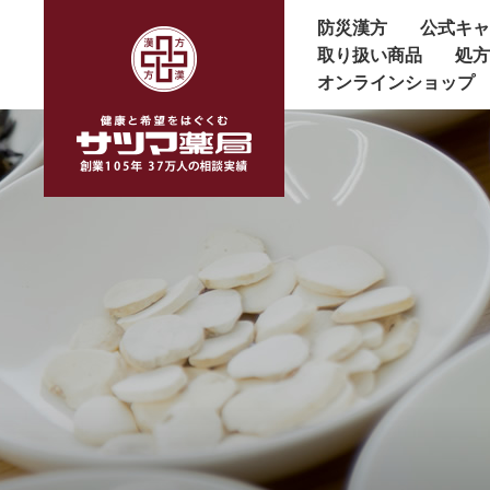
防災漢方
公式キ
取り扱い商品
処
オンラインショップ