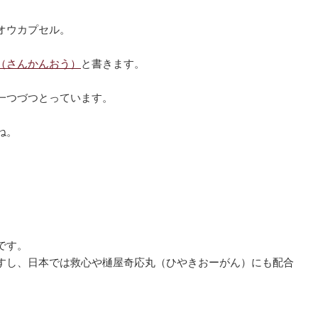
オウカプセル。
（さんかんおう）
と書きます。
一つづつとっています。
ね。
です。
すし、日本では救心や樋屋奇応丸（ひやきおーがん）にも配合