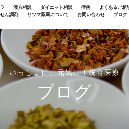
ャラ
漢方相談
ダイエット相談
症例
よくあるご相
方せん調剤
サツマ薬局について
お問い合わせ
ブログ
いっしょに、元気に！統合医療
ブログ