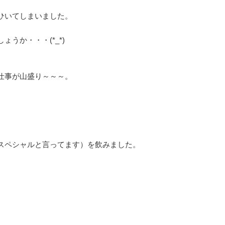
ひいてしまいました。
うか・・・(*_*)
仕事が山盛り～～～。
スペシャルと言ってます）を飲みました。