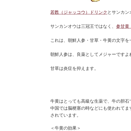
若甦（ジャッコウ）ドリンク
とサンカン
サンカンオウは三冠王ではなく、
参甘黄
これは、朝鮮人参・甘草・牛黄の文字を
朝鮮人参は、良薬としてメジャーですよ
甘草は炎症を抑えます。
牛黄はとっても高級な生薬で、牛の胆石
中国では脳梗塞の時などにも使われてま
されています。
＜牛黄の効果＞