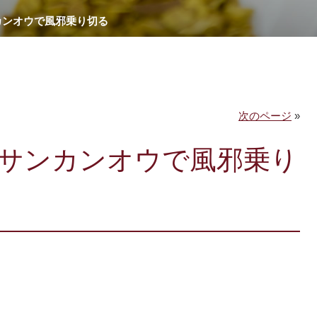
カンオウで風邪乗り切る
次のページ
»
サンカンオウで風邪乗り