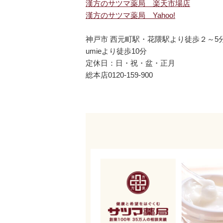
漢方のサツマ薬局 楽天市場店
漢方のサツマ薬局 Yahoo!
神戸市 西元町駅・花隈駅より徒歩２～5
umieより徒歩10分
定休日：日・祝・盆・正月
総本店0120-159-900