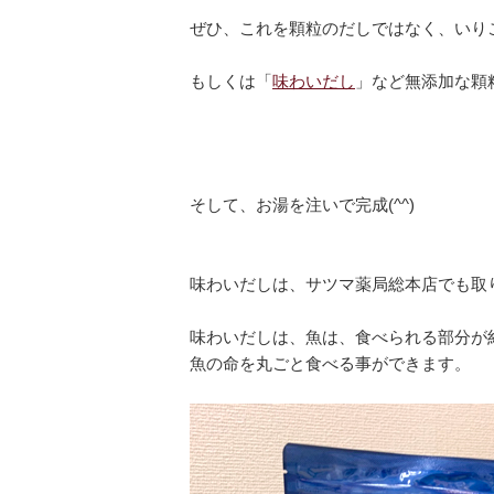
ぜひ、これを顆粒のだしではなく、いり
もしくは「
味わいだし
」など無添加な顆
そして、お湯を注いで完成(^^)
味わいだしは、サツマ薬局総本店でも取
味わいだしは、
魚は、食べられる部分が約
魚の命を丸ごと食べる事ができます。