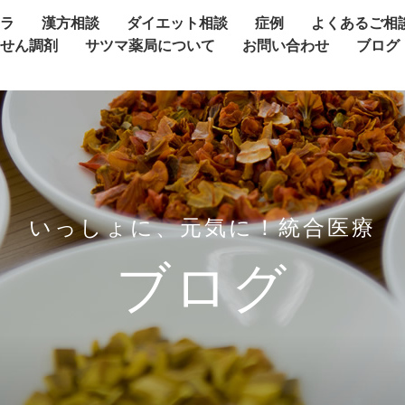
ャラ
漢方相談
ダイエット相談
症例
よくあるご相
方せん調剤
サツマ薬局について
お問い合わせ
ブログ
いっしょに、元気に！統合医療
ブログ