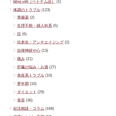
tiếng việt（ベトナム語）
(1)
体調のトラブル
(123)
胃腸薬
(2)
生理不順・婦人科系
(5)
目
(6)
抗老化・アンチエイジング
(2)
自律神経や心
(13)
痛み
(21)
肝臓の悩み・お酒
(27)
免疫系トラブル
(10)
更年期
(10)
ダイエット
(29)
美容
(36)
妊活相談・コラム
(168)