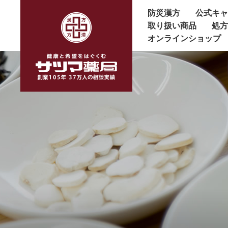
防災漢方
公式キ
取り扱い商品
処
オンラインショップ