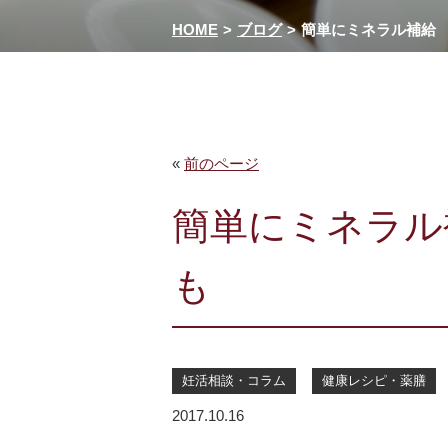
HOME
ブログ
簡単にミネラル補給
«
前のページ
簡単にミネラル
も
妊活相談・コラム
健康レシピ・薬膳
2017.10.16