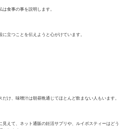
私は食事の事を説明します。
役に立つことを伝えようと心がけています。
。
スだけ、味噌汁は朝昼晩通じてほとんど飲まない人もいます。
に見えて、ネット通販の妊活サプリや、ルイボスティーはどう