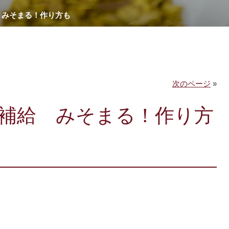
 みそまる！作り方も
次のページ
»
補給 みそまる！作り方