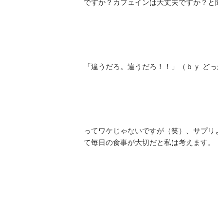
ですか？カフェインは大丈夫ですか？と
「違うだろ。違うだろ！！」（ｂｙ ど
ってワケじゃないですが（笑）、サプリ
て毎日の食事が大切だと私は考えます。