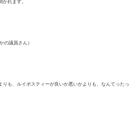
聞かれます。
っかの議員さん）
よりも、ルイボスティーが良いか悪いかよりも、なんてったっ