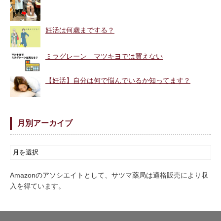
妊活は何歳までする？
ミラグレーン マツキヨでは買えない
【妊活】自分は何で悩んでいるか知ってます？
月別アーカイブ
Amazonのアソシエイトとして、サツマ薬局は適格販売により収
入を得ています。