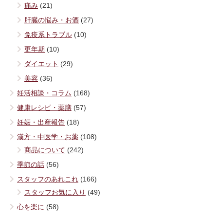
痛み
(21)
肝臓の悩み・お酒
(27)
免疫系トラブル
(10)
更年期
(10)
ダイエット
(29)
美容
(36)
妊活相談・コラム
(168)
健康レシピ・薬膳
(57)
妊娠・出産報告
(18)
漢方・中医学・お薬
(108)
商品について
(242)
季節の話
(56)
スタッフのあれこれ
(166)
スタッフお気に入り
(49)
心を楽に
(58)