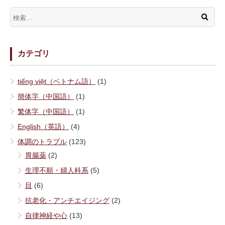
カテゴリ
tiếng việt（ベトナム語）
(1)
簡体字（中国語）
(1)
繁体字（中国語）
(1)
English（英語）
(4)
体調のトラブル
(123)
胃腸薬
(2)
生理不順・婦人科系
(5)
目
(6)
抗老化・アンチエイジング
(2)
自律神経や心
(13)