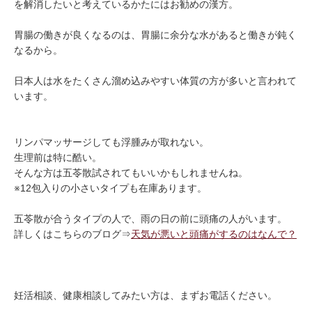
を解消したいと考えているかたにはお勧めの漢方。
胃腸の働きが良くなるのは、胃腸に余分な水があると働きが鈍く
なるから。
日本人は水をたくさん溜め込みやすい体質の方が多いと言われて
います。
リンパマッサージしても浮腫みが取れない。
生理前は特に酷い。
そんな方は五苓散試されてもいいかもしれませんね。
※12包入りの小さいタイプも在庫あります。
五苓散が合うタイプの人で、雨の日の前に頭痛の人がいます。
詳しくはこちらのブログ⇒
天気が悪いと頭痛がするのはなんで？
妊活相談、健康相談してみたい方は、まずお電話ください。