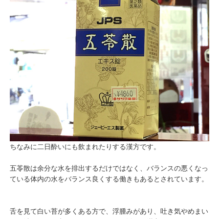
ちなみに二日酔いにも飲まれたりする漢方です。
五苓散は余分な水を排出するだけではなく、バランスの悪くなっ
ている体内の水をバランス良くする働きもあるとされています。
舌を見て白い苔が多くある方で、浮腫みがあり、吐き気やめまい