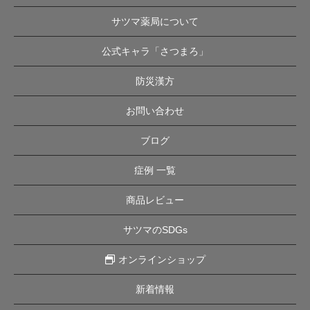
サツマ薬局について
公式キャラ「さつまろ」
防災漢方
お問い合わせ
ブログ
症例 一覧
商品レビュー
サツマのSDGs
オンラインショップ
新着情報