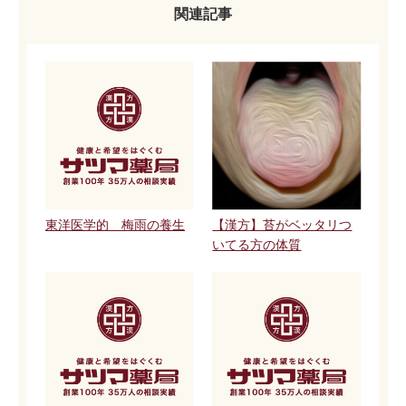
関連記事
東洋医学的 梅雨の養生
【漢方】苔がベッタリつ
いてる方の体質