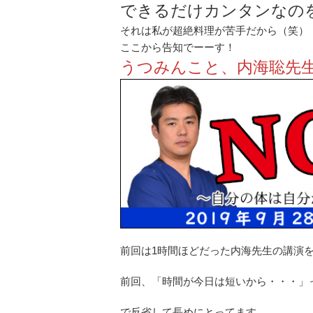
できるだけカンタンなの
それは私が超絶料理が苦手だから（笑）
ここから告知でーーす！
うつみんこと、内海聡先
前回は1時間ほどだった内海先生の講演
前回、「時間が今日は短いから・・・」
で反省して長めにとってます。