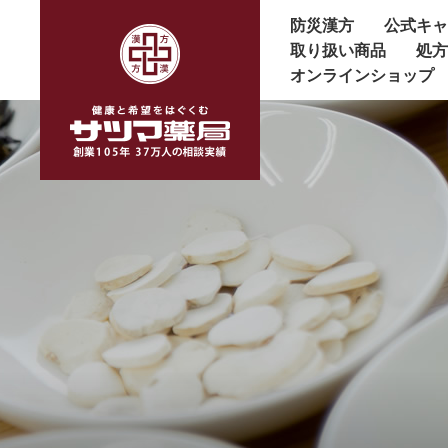
防災漢方
公式キ
取り扱い商品
処
オンラインショップ