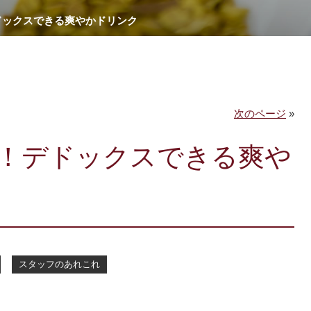
ドックスできる爽やかドリンク
次のページ
»
！デドックスできる爽や
スタッフのあれこれ