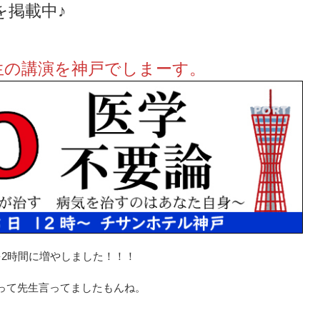
を掲載中♪
生の講演を神戸でしまーす。
を2時間に増やしました！！！
って先生言ってましたもんね。