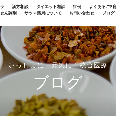
ャラ
漢方相談
ダイエット相談
症例
よくあるご相
方せん調剤
サツマ薬局について
お問い合わせ
ブログ
いっしょに、元気に！統合医療
ブログ