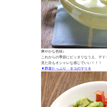
爽やかな色味♪
これからの季節にピッタリなうえ、デド
見た目もオシャレな感じでいい！！！
▼野菜たっぷり タコのマリネ