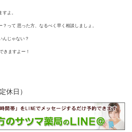
ますよ。
ー？って 思った方、なるべく早く相談しましょ。
いんじゃない？
もできますよー！
。
祝 定休日）