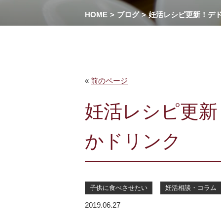
HOME
ブログ
妊活レシピ更新！デ
«
前のページ
妊活レシピ更新
かドリンク
子供に食べさせたい
妊活相談・コラム
2019.06.27