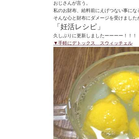
おじさんが言う。
私のお財布、給料前にえげつない事にな
そんな心と財布にダメージを受けました
「妊活レシピ」
久しぶりに更新しましたーーーー！！！
▼手軽にデトックス スウィッチェル