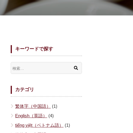
キーワードで探す
カテゴリ
繁体字（中国語）
(1)
English（英語）
(4)
tiếng việt（ベトナム語）
(1)