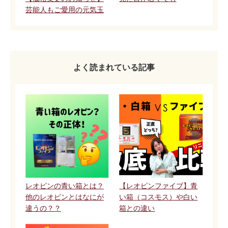
芸能人もご愛用の元気玉
よく読まれている記事
レオピンの青い箱とは？
【レオピンファイブ】青
他のレオピンとはなにが
い箱（コスモス）や白い
違うの？？
箱との違い