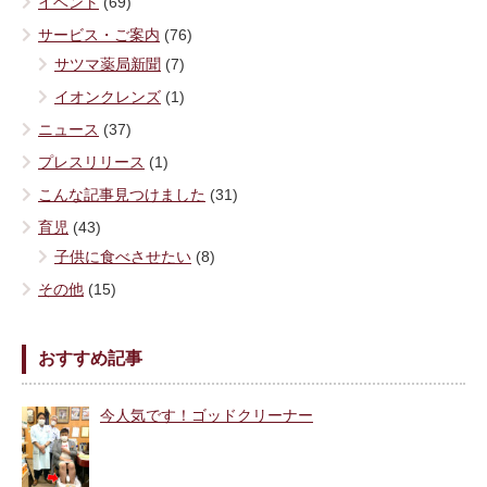
イベント
(69)
サービス・ご案内
(76)
サツマ薬局新聞
(7)
イオンクレンズ
(1)
ニュース
(37)
プレスリリース
(1)
こんな記事見つけました
(31)
育児
(43)
子供に食べさせたい
(8)
その他
(15)
おすすめ記事
今人気です！ゴッドクリーナー