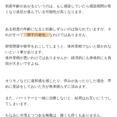
初産年齢があがるというのは、もし感染していたら感染期間が長
くなり炎症が進んでいる可能性が高くなります。
ある程度の年齢になると妊娠しずらいのは知られていますが、そ
れがすべて
「卵子の老化」
なわけではありません。
卵管閉塞や狭窄をおこしてしまうと、体外受精でないと授かれな
いという事があります。
体外受精が悪いわけではありませんが、経済的にも身体的にも負
担が大きいですよね。
オリモノなどに違和感を感じたり、痒みがあったりした場合、早
めに受診をしておいた方が将来困らずに済みます。
また、パートナーと一緒に治療しないと、結局はお互いにうつし
てしまいます。
ちなみに今増えつつある梅毒は、痛くも痒くもありません。