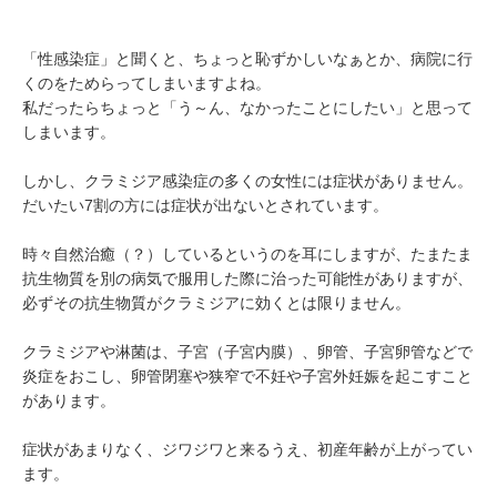
「性感染症」と聞くと、ちょっと恥ずかしいなぁとか、病院に行
くのをためらってしまいますよね。
私だったらちょっと「う～ん、なかったことにしたい」と思って
しまいます。
しかし、クラミジア感染症の多くの女性には症状がありません。
だいたい7割の方には症状が出ないとされています。
時々自然治癒（？）しているというのを耳にしますが、たまたま
抗生物質を別の病気で服用した際に治った可能性がありますが、
必ずその抗生物質がクラミジアに効くとは限りません。
クラミジアや淋菌は、子宮（子宮内膜）、卵管、子宮卵管などで
炎症をおこし、卵管閉塞や狭窄で不妊や子宮外妊娠を起こすこと
があります。
症状があまりなく、ジワジワと来るうえ、初産年齢が上がってい
ます。