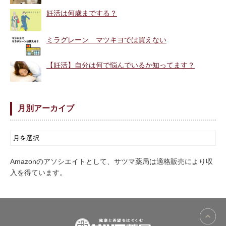
妊活は何歳までする？
ミラグレーン マツキヨでは買えない
【妊活】自分は何で悩んでいるか知ってます？
月別アーカイブ
Amazonのアソシエイトとして、サツマ薬局は適格販売により収
入を得ています。