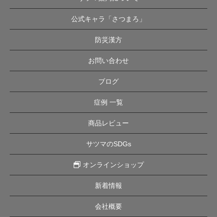
公式キャラ「さつまろ」
防災漢方
お問い合わせ
ブログ
症例 一覧
商品レビュー
サツマのSDGs
オンラインショップ
新着情報
会社概要