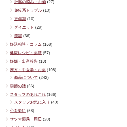
肝臓の悩み・お酒
(27)
免疫系トラブル
(10)
更年期
(10)
ダイエット
(29)
美容
(36)
妊活相談・コラム
(168)
健康レシピ・薬膳
(57)
妊娠・出産報告
(18)
漢方・中医学・お薬
(108)
商品について
(242)
季節の話
(56)
スタッフのあれこれ
(166)
スタッフお気に入り
(49)
心を楽に
(58)
サツマ薬局 周辺
(20)