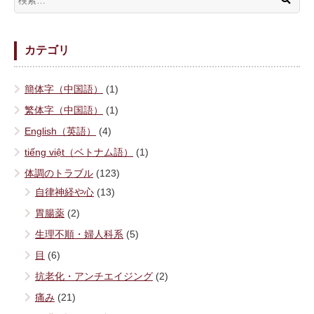
カテゴリ
簡体字（中国語）
(1)
繁体字（中国語）
(1)
English（英語）
(4)
tiếng việt（ベトナム語）
(1)
体調のトラブル
(123)
自律神経や心
(13)
胃腸薬
(2)
生理不順・婦人科系
(5)
目
(6)
抗老化・アンチエイジング
(2)
痛み
(21)