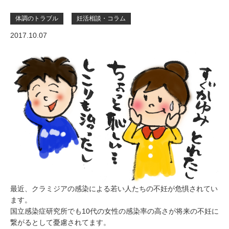
体調のトラブル
妊活相談・コラム
2017.10.07
最近、クラミジアの感染による若い人たちの不妊が危惧されてい
ます。
国立感染症研究所でも10代の女性の感染率の高さが将来の不妊に
繋がるとして憂慮されてます。