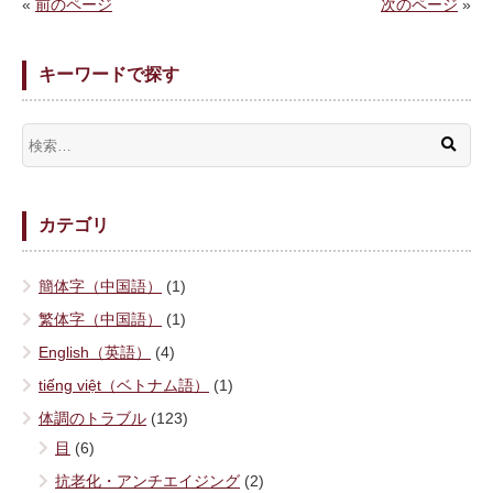
«
前のページ
次のページ
»
キーワードで探す
カテゴリ
簡体字（中国語）
(1)
繁体字（中国語）
(1)
English（英語）
(4)
tiếng việt（ベトナム語）
(1)
体調のトラブル
(123)
目
(6)
抗老化・アンチエイジング
(2)