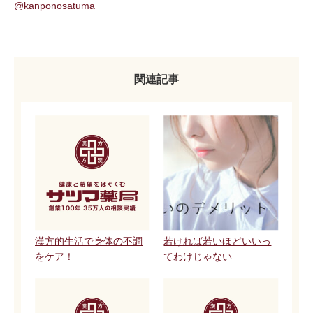
@kanponosatuma
関連記事
漢方的生活で身体の不調
若ければ若いほどいいっ
をケア！
てわけじゃない