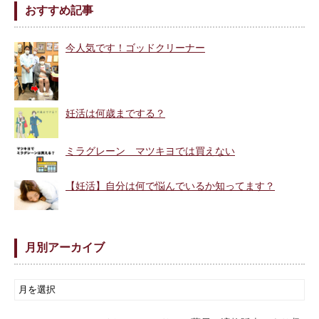
おすすめ記事
今人気です！ゴッドクリーナー
妊活は何歳までする？
ミラグレーン マツキヨでは買えない
【妊活】自分は何で悩んでいるか知ってます？
月別アーカイブ