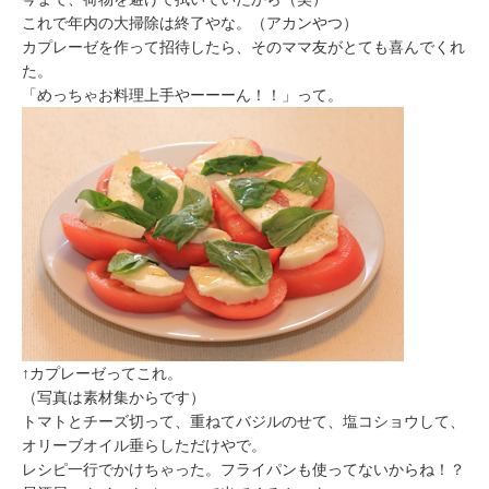
これで年内の大掃除は終了やな。（アカンやつ）
カプレーゼを作って招待したら、そのママ友がとても喜んでくれ
た。
「めっちゃお料理上手やーーーん！！」って。
↑カプレーゼってこれ。
（写真は素材集からです）
トマトとチーズ切って、重ねてバジルのせて、塩コショウして、
オリーブオイル垂らしただけやで。
レシピ一行でかけちゃった。フライパンも使ってないからね！？