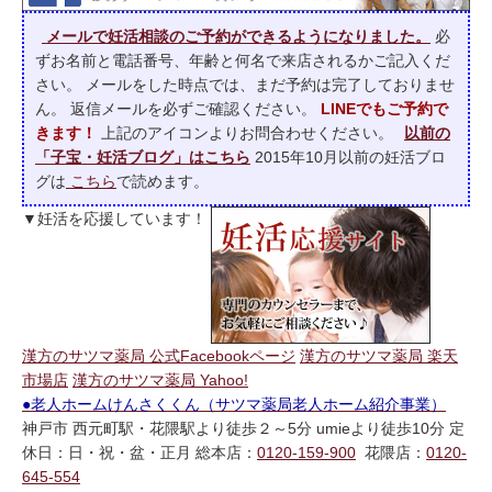
メールで妊活相談のご予約ができるようになりました。
必
ずお名前と電話番号、年齢と何名で来店されるかご記入くだ
さい。 メールをした時点では、まだ予約は完了しておりませ
ん。 返信メールを必ずご確認ください。
LINEでもご予約で
きます！
上記のアイコンよりお問合わせください。
以前の
「子宝・妊活ブログ」はこちら
2015年10月以前の妊活ブロ
グは
こちら
で読めます。
▼妊活を応援しています！
漢方のサツマ薬局 公式Facebookページ
漢方のサツマ薬局 楽天
市場店
漢方のサツマ薬局 Yahoo!
●老人ホームけんさくくん（サツマ薬局老人ホーム紹介事業）
神戸市 西元町駅・花隈駅より徒歩２～5分 umieより徒歩10分 定
休日：日・祝・盆・正月 総本店：
0120-159-900
花隈店：
0120-
645-554