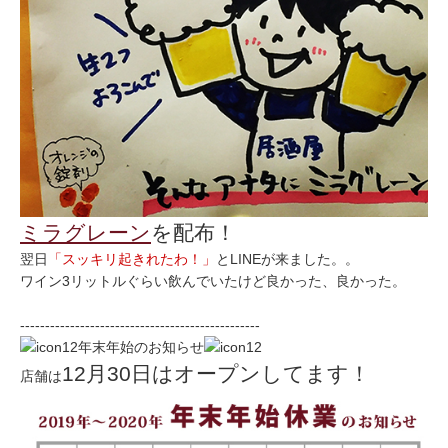
ミラグレーン
を配布！
翌日
「スッキリ起きれたわ！」
とLINEが来ました。。
ワイン3リットルぐらい飲んでいたけど良かった、良かった。
------------------------------------------------
年末年始のお知らせ
12月30日はオープンしてます！
店舗は