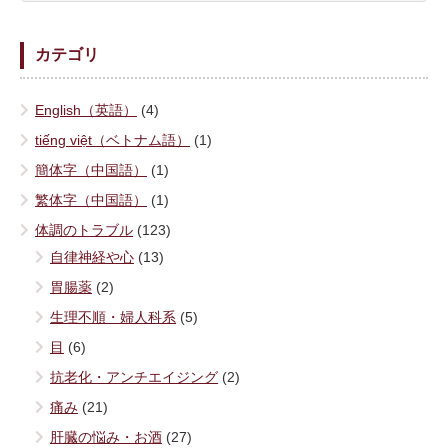
カテゴリ
English（英語）
(4)
tiếng việt（ベトナム語）
(1)
簡体字（中国語）
(1)
繁体字（中国語）
(1)
体調のトラブル
(123)
自律神経や心
(13)
胃腸薬
(2)
生理不順・婦人科系
(5)
目
(6)
抗老化・アンチエイジング
(2)
痛み
(21)
肝臓の悩み・お酒
(27)