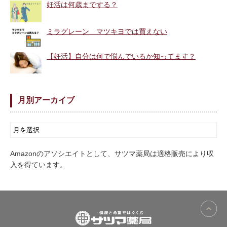
妊活は何歳までする？
ミラグレーン マツキヨでは買えない
【妊活】自分は何で悩んでいるか知ってます？
月別アーカイブ
Amazonのアソシエイトとして、サツマ薬局は適格販売により収
入を得ています。