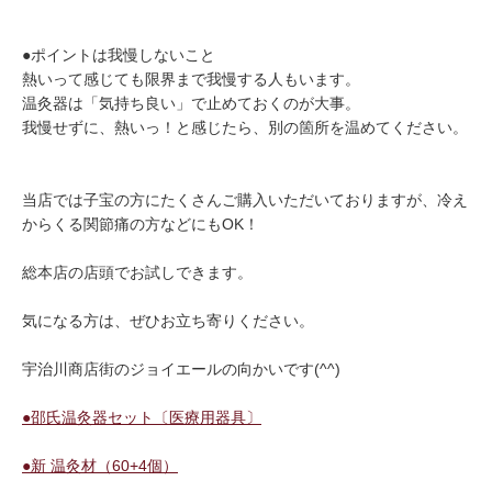
●ポイントは我慢しないこと
熱いって感じても限界まで我慢する人もいます。
温灸器は「気持ち良い」で止めておくのが大事。
我慢せずに、熱いっ！と感じたら、別の箇所を温めてください。
当店では子宝の方にたくさんご購入いただいておりますが、冷え
からくる関節痛の方などにもOK！
総本店の店頭でお試しできます。
気になる方は、ぜひお立ち寄りください。
宇治川商店街のジョイエールの向かいです(^^)
●邵氏温灸器セット〔医療用器具〕
●新 温灸材（60+4個）