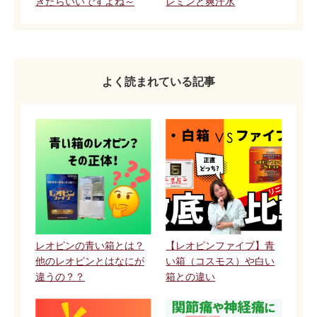
きたらいいですよね～
レミンと爽汗水
よく読まれている記事
レオピンの青い箱とは？
【レオピンファイブ】青
他のレオピンとはなにが
い箱（コスモス）や白い
違うの？？
箱との違い