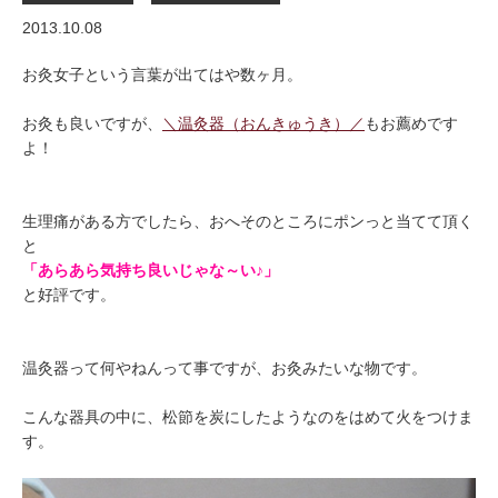
2013.10.08
お灸女子という言葉が出てはや数ヶ月。
お灸も良いですが、
＼温灸器（おんきゅうき）／
もお薦めです
よ！
生理痛がある方でしたら、おへそのところにポンっと当てて頂く
と
「あらあら気持ち良いじゃな～い♪」
と好評です。
温灸器って何やねんって事ですが、お灸みたいな物です。
こんな器具の中に、松節を炭にしたようなのをはめて火をつけま
す。