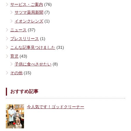
サービス・ご案内
(76)
サツマ薬局新聞
(7)
イオンクレンズ
(1)
ニュース
(37)
プレスリリース
(1)
こんな記事見つけました
(31)
育児
(43)
子供に食べさせたい
(8)
その他
(15)
おすすめ記事
今人気です！ゴッドクリーナー