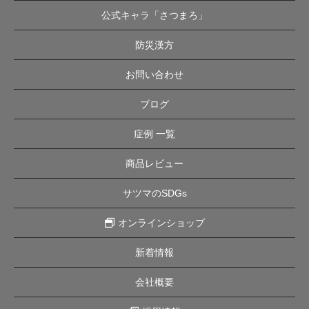
公式キャラ「さつまろ」
防災漢方
お問い合わせ
ブログ
症例 一覧
商品レビュー
サツマのSDGs
オンラインショップ
新着情報
会社概要