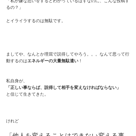
「私が嫌な思いをするとわかっているはずなのに、こんな投稿す
るの？」
とイライラするのは無駄です。
ましてや、なんとか理屈で説得してやろう。。。なんて思って行
動するのは
エネルギーの大量無駄遣い
！
私自身が、
「正しい事ならば、説得して相手を変えなければならない」
と信じて生きてきた。
けれど
「他人を変えることはできない
変える事