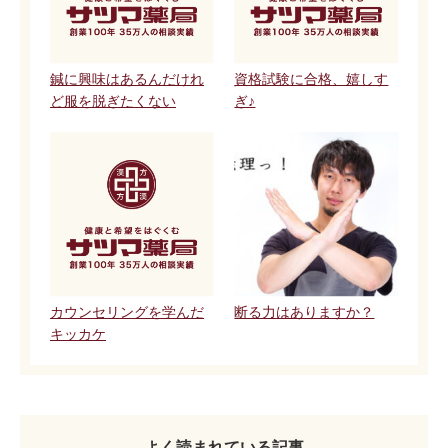
鍼に興味はあるんだけれ
資格試験に合格、嬉しす
ど服を脱ぎたくない
ぎ♪
カウンセリングを学んだ
断る力はありますか？
キッカケ
よく読まれている記事