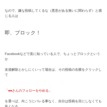
なので、嫌な投稿してくるな（悪意がある無いに関わらず）と感
じる人は
即、ブロック！
Facebookなどで直に知っている人で、ちょっとブロックという
か
友達解除とかしにくいって場合は、その投稿の右横をクリックし
て
「●●さんのフォローをやめる」
を選べば、向こうにバレる事なく、自分は投稿を目にしなくても
良くなる。