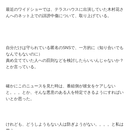
最近のワイドショーでは、テラスハウスに出演していた木村花さ
んへのネット上での誹謗中傷について、取り上げている。
自分だけは守られている匿名のSNSで、一方的に（知り合いでも
なんでもないのに）
責め立てていた人への罰則などを検討したらいいんじゃないか？
とか言っている。
確かにこのニュースを見た時は、番組側が彼女をケアしない
と。。。とか、そんな悪意のある人を特定できるようにすればい
いとか思った。
けれども、どうしようもない人は防ぎようがない。。。。と私は