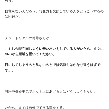
思う。
自覚もないんだろう、想像力も欠如している人をどうこうするの
は困難だ。
チュートリアルの徳井さんが、
「もし今現在同じように辛い思いをしている人がいたら、すぐに
SNSから距離を置いてください。
目にしてしまうのと見ないのとでは気持ちはかなり違うはずで
す。」
誹謗中傷を平気でネット上にあげる人はどうしようもない。
だから、まずは自分でできる事をする。