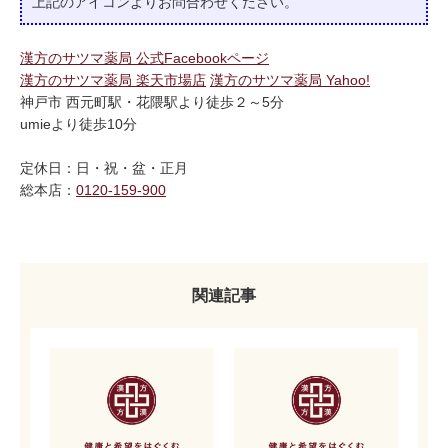
上記のアイコンよりお問合わせください。
漢方のサツマ薬局 公式Facebookページ
漢方のサツマ薬局 楽天市場店
漢方のサツマ薬局 Yahoo!
神戸市 西元町駅・花隈駅より徒歩２～5分
umieより徒歩10分
定休日：日・祝・盆・正月
総本店：
0120-159-900
関連記事