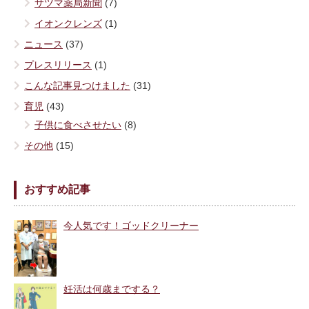
サツマ薬局新聞
(7)
イオンクレンズ
(1)
ニュース
(37)
プレスリリース
(1)
こんな記事見つけました
(31)
育児
(43)
子供に食べさせたい
(8)
その他
(15)
おすすめ記事
今人気です！ゴッドクリーナー
妊活は何歳までする？