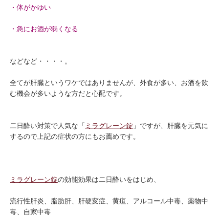
・体がかゆい
・急にお酒が弱くなる
などなど・・・・。
全てが肝臓というワケではありませんが、外食が多い、お酒を飲
む機会が多いような方だと心配です。
二日酔い対策で人気な「
ミラグレーン錠
」ですが、肝臓を元気に
するので上記の症状の方にもお薦めです。
ミラグレーン錠
の効能効果は二日酔いをはじめ、
流行性肝炎、脂肪肝、肝硬変症、黄疸、アルコール中毒、薬物中
毒、自家中毒