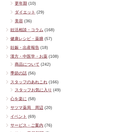
更年期
(10)
ダイエット
(29)
美容
(36)
妊活相談・コラム
(168)
健康レシピ・薬膳
(57)
妊娠・出産報告
(18)
漢方・中医学・お薬
(108)
商品について
(242)
季節の話
(56)
スタッフのあれこれ
(166)
スタッフお気に入り
(49)
心を楽に
(58)
サツマ薬局 周辺
(20)
イベント
(69)
サービス・ご案内
(76)