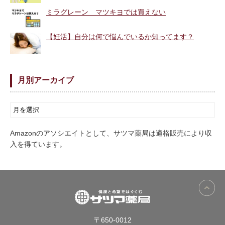
ミラグレーン マツキヨでは買えない
【妊活】自分は何で悩んでいるか知ってます？
月別アーカイブ
Amazonのアソシエイトとして、サツマ薬局は適格販売により収
入を得ています。
〒650-0012