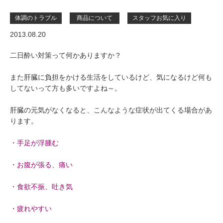
体調のトラブル
商品について
スタッフお気に入り
2013.08.20
二日酔い対策って何かありますか？
また肝臓に負担をかける生活をしているけど、気になるけど何も
してないって方も多いですよね～。
肝臓の元気がなくなると、こんなような症状が出てくる場合があ
ります。
・手足が浮腫む
・お腹が張る、痛い
・食欲不振、吐き気
・疲れやすい