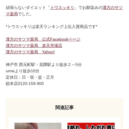
頑張らないダイエット「
トウスッキリ
」でお馴染みの
漢方のサツ
マ薬局
でした。
*トウスッキリは楽天ランキング上位入賞商品です*
漢方のサツマ薬局 公式Facebookページ
漢方のサツマ薬局 楽天市場店
漢方のサツマ薬局 Yahoo!
神戸市 西元町駅・花隈駅より徒歩２～5分
umieより徒歩10分
定休日：日・祝・盆・正月
総本店0120-159-900
関連記事