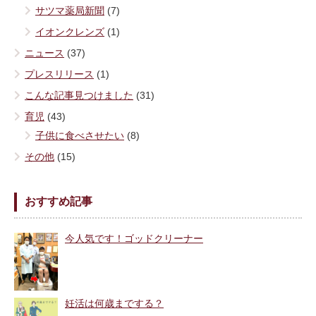
サツマ薬局新聞
(7)
イオンクレンズ
(1)
ニュース
(37)
プレスリリース
(1)
こんな記事見つけました
(31)
育児
(43)
子供に食べさせたい
(8)
その他
(15)
おすすめ記事
今人気です！ゴッドクリーナー
妊活は何歳までする？