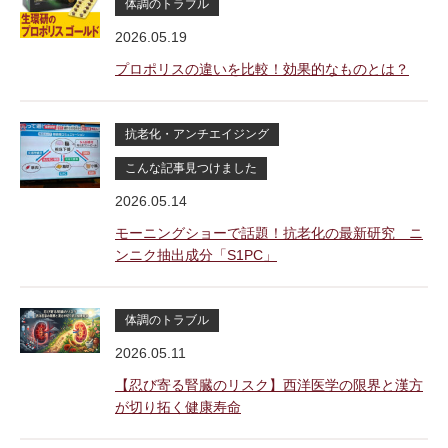
体調のトラブル
2026.05.19
プロポリスの違いを比較！効果的なものとは？
抗老化・アンチエイジング
こんな記事見つけました
2026.05.14
モーニングショーで話題！抗老化の最新研究 ニ
ンニク抽出成分「S1PC」
体調のトラブル
2026.05.11
【忍び寄る腎臓のリスク】西洋医学の限界と漢方
が切り拓く健康寿命