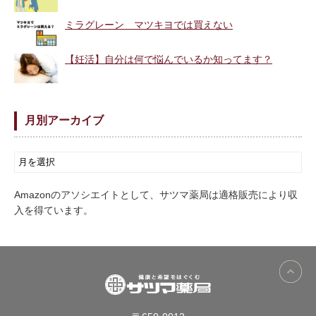
ミラグレーン マツキヨでは買えない
【妊活】自分は何で悩んでいるか知ってます？
月別アーカイブ
Amazonのアソシエイトとして、サツマ薬局は適格販売により収
入を得ています。