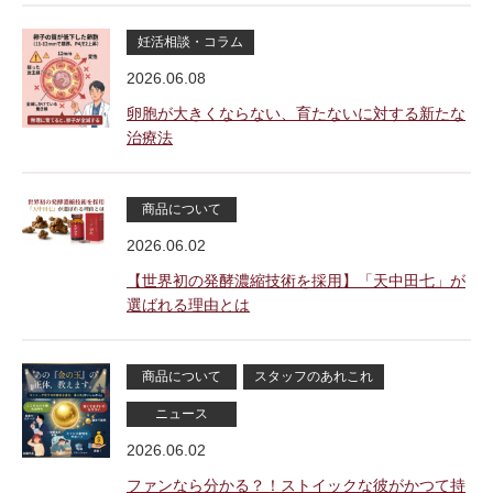
妊活相談・コラム
2026.06.08
卵胞が大きくならない、育たないに対する新たな
治療法
商品について
2026.06.02
【世界初の発酵濃縮技術を採用】「天中田七」が
選ばれる理由とは
商品について
スタッフのあれこれ
ニュース
2026.06.02
ファンなら分かる？！ストイックな彼がかつて持