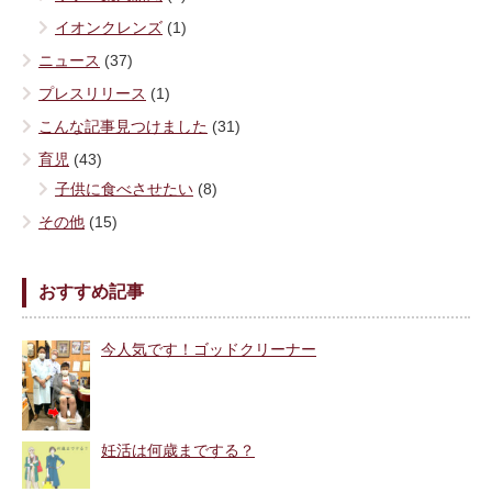
イオンクレンズ
(1)
ニュース
(37)
プレスリリース
(1)
こんな記事見つけました
(31)
育児
(43)
子供に食べさせたい
(8)
その他
(15)
おすすめ記事
今人気です！ゴッドクリーナー
妊活は何歳までする？