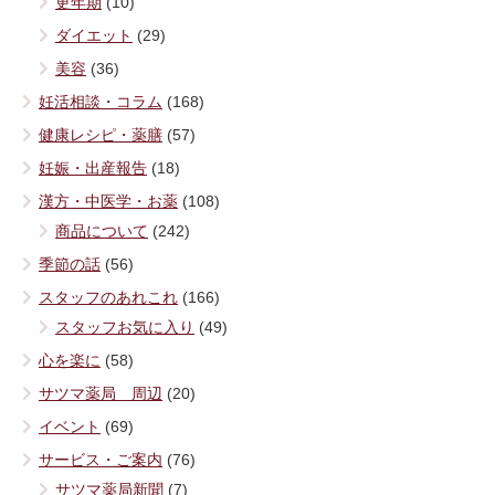
更年期
(10)
ダイエット
(29)
美容
(36)
妊活相談・コラム
(168)
健康レシピ・薬膳
(57)
妊娠・出産報告
(18)
漢方・中医学・お薬
(108)
商品について
(242)
季節の話
(56)
スタッフのあれこれ
(166)
スタッフお気に入り
(49)
心を楽に
(58)
サツマ薬局 周辺
(20)
イベント
(69)
サービス・ご案内
(76)
サツマ薬局新聞
(7)