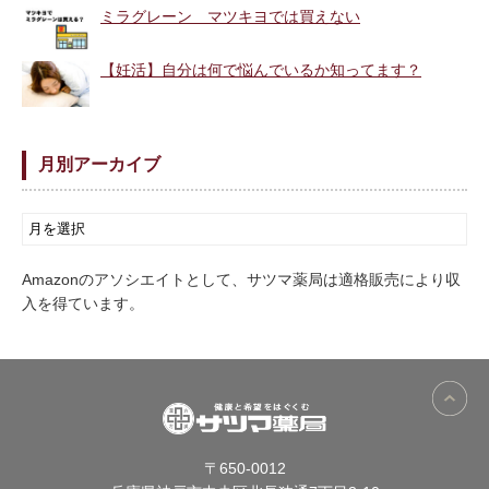
ミラグレーン マツキヨでは買えない
【妊活】自分は何で悩んでいるか知ってます？
月別アーカイブ
Amazonのアソシエイトとして、サツマ薬局は適格販売により収
入を得ています。
〒650-0012