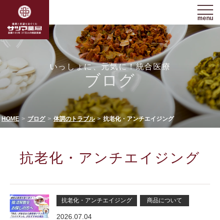
menu
いっしょに、元気に！統合医療
ブログ
HOME
ブログ
体調のトラブル
抗老化・アンチエイジング
抗老化・アンチエイジング
抗老化・アンチエイジング
商品について
2026.07.04