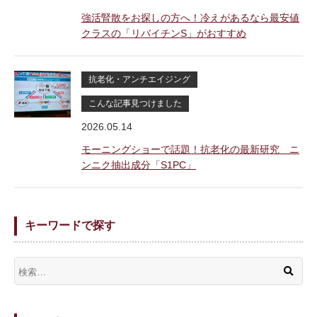
強活腎散をお探しの方へ！冷えがあるなら最安値
クラスの「リバイチンS」がおすすめ
抗老化・アンチエイジング
こんな記事見つけました
2026.05.14
モーニングショーで話題！抗老化の最新研究 ニ
ンニク抽出成分「S1PC」
キーワードで探す