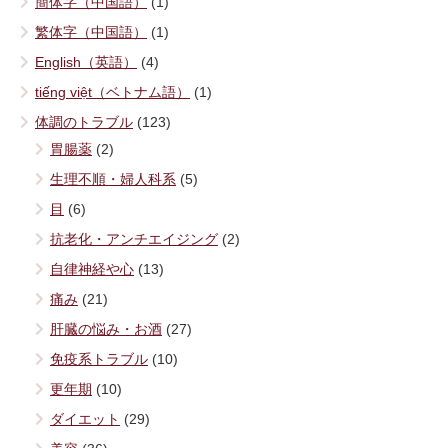
簡体字（中国語）
(1)
繁体字（中国語）
(1)
English（英語）
(4)
tiếng việt（ベトナム語）
(1)
体調のトラブル
(123)
胃腸薬
(2)
生理不順・婦人科系
(5)
目
(6)
抗老化・アンチエイジング
(2)
自律神経や心
(13)
痛み
(21)
肝臓の悩み・お酒
(27)
免疫系トラブル
(10)
更年期
(10)
ダイエット
(29)