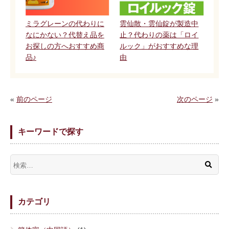
ミラグレーンの代わりに
雲仙散・雲仙錠が製造中
なにかない？代替え品を
止？代わりの薬は「ロイ
お探しの方へおすすめ商
ルック」がおすすめな理
品♪
由
«
前のページ
次のページ
»
キーワードで探す
カテゴリ