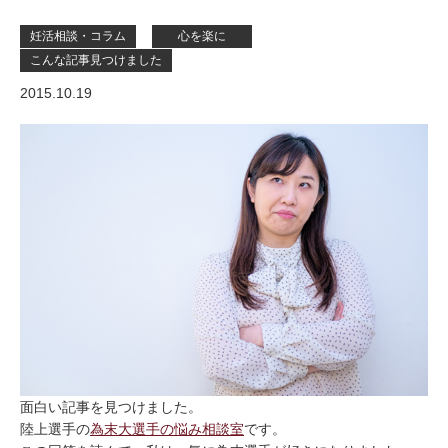
妊活相談・コラム
心を楽に
こんな記事見つけました
2015.10.19
面白い記事を見つけました。
陸上選手の
為末大選手の悩み相談室
です。