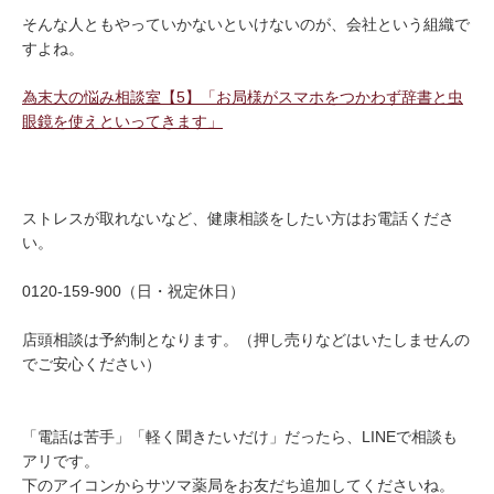
そんな人ともやっていかないといけないのが、会社という組織で
すよね。
為末大の悩み相談室【5】「お局様がスマホをつかわず辞書と虫
眼鏡を使えといってきます」
ストレスが取れないなど、健康相談をしたい方はお電話くださ
い。
0120-159-900（日・祝定休日）
店頭相談は予約制となります。（押し売りなどはいたしませんの
でご安心ください）
「電話は苦手」「軽く聞きたいだけ」だったら、LINEで相談も
アリです。
下のアイコンからサツマ薬局をお友だち追加してくださいね。