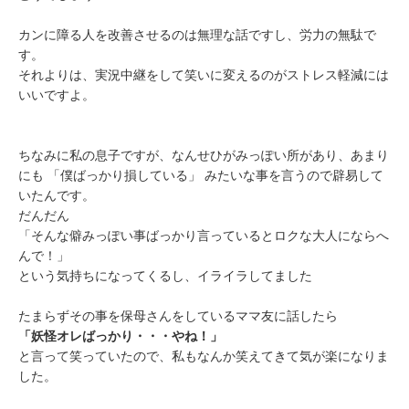
カンに障る人を改善させるのは無理な話ですし、労力の無駄で
す。
それよりは、実況中継をして笑いに変えるのがストレス軽減には
いいですよ。
ちなみに私の息子ですが、なんせひがみっぽい所があり、あまり
にも 「僕ばっかり損している」 みたいな事を言うので辟易して
いたんです。
だんだん
「そんな僻みっぽい事ばっかり言っているとロクな大人にならへ
んで！」
という気持ちになってくるし、イライラしてました
たまらずその事を保母さんをしているママ友に話したら
「妖怪オレばっかり・・・やね！」
と言って笑っていたので、私もなんか笑えてきて気が楽になりま
した。