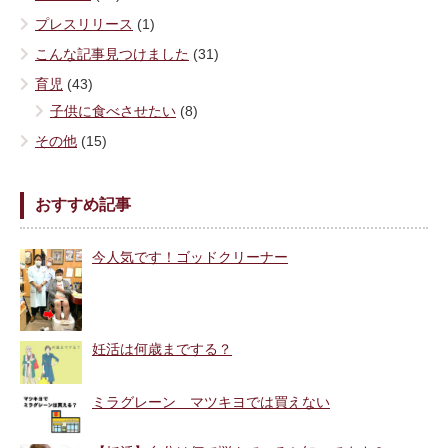
プレスリリース
(1)
こんな記事見つけました
(31)
育児
(43)
子供に食べさせたい
(8)
その他
(15)
おすすめ記事
今人気です！ゴッドクリーナー
妊活は何歳までする？
ミラグレーン マツキヨでは買えない