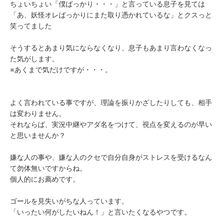
ちょいちょい「僕ばっかり・・・」と言っている息子を見ては
「あ、妖怪オレばっかりにまた取り憑かれているな」とクスっと
笑ってました
そうするとあまり気にならなくなり、息子もあまり言わなくなっ
た気がします。
※あくまで気だけですが・・・。
よく言われている事ですが、理論を振りかざしたりしても、相手
は変わりません。
それならば、実況中継やアダ名をつけて、視点を変えるのが早い
と思いませんか？
嫌な人の事や、嫌な人のクセで自分自身がストレスを受けるなん
て勿体無いですからね。
個人的にお薦めです。
ゴールを見失いがちな人っています。
「いったい何がしたいねん！」と言いたくなるやつです。